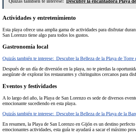
Quizás también te interese:
Descubre la encantadora Playa de 
Actividades y entretenimiento
Esta playa ofrece una amplia gama de actividades para disfrutar durante
San Lorenzo tiene algo para todos los gustos.
Gastronomía local
Quizás también te interese:
Descubre la Belleza de la Playa de Torre
Después de un día de diversión en la playa, no te pierdas la oportunida
asegúrate de explorar los restaurantes y chiringuitos cercanos para dis
Eventos y festividades
A lo largo del año, la Playa de San Lorenzo es sede de diversos eventos
emocionante sucediendo en esta playa.
Quizás también te interese:
Descubre la Belleza de la Playa de la Ba
En resumen, la Playa de San Lorenzo en Gijón es un destino perfecto par
emocionantes actividades, esta guía te ayudará a sacar el máximo prov