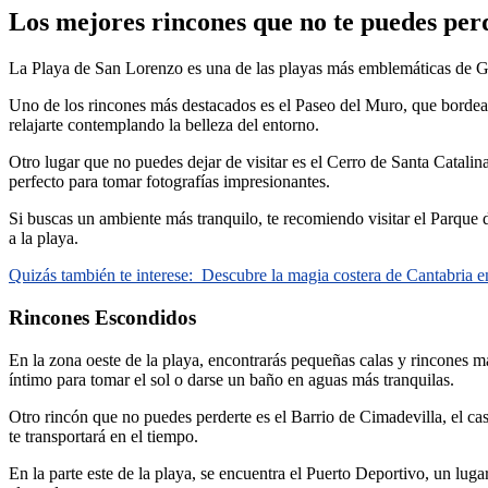
Los mejores rincones que no te puedes per
La Playa de San Lorenzo es una de las playas más emblemáticas de Gij
Uno de los rincones más destacados es el Paseo del Muro, que bordea 
relajarte contemplando la belleza del entorno.
Otro lugar que no puedes dejar de visitar es el Cerro de Santa Catalin
perfecto para tomar fotografías impresionantes.
Si buscas un ambiente más tranquilo, te recomiendo visitar el Parque de
a la playa.
Quizás también te interese:
Descubre la magia costera de Cantabria e
Rincones Escondidos
En la zona oeste de la playa, encontrarás pequeñas calas y rincones m
íntimo para tomar el sol o darse un baño en aguas más tranquilas.
Otro rincón que no puedes perderte es el Barrio de Cimadevilla, el ca
te transportará en el tiempo.
En la parte este de la playa, se encuentra el Puerto Deportivo, un lug