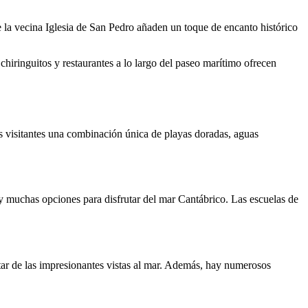
 la vecina Iglesia de San Pedro añaden un toque de encanto histórico
chiringuitos y restaurantes a lo largo del paseo marítimo ofrecen
s visitantes una combinación única de playas doradas, aguas
hay muchas opciones para disfrutar del mar Cantábrico. Las escuelas de
utar de las impresionantes vistas al mar. Además, hay numerosos