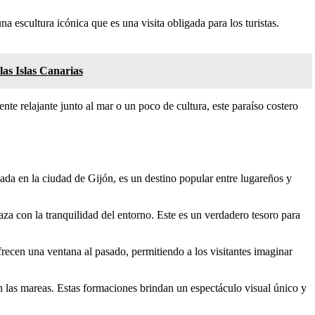
 escultura icónica que es una visita obligada para los turistas.
las Islas Canarias
e relajante junto al mar o un poco de cultura, este paraíso costero
cada en la ciudad de Gijón, es un destino popular entre lugareños y
za con la tranquilidad del entorno. Este es un verdadero tesoro para
frecen una ventana al pasado, permitiendo a los visitantes imaginar
 las mareas. Estas formaciones brindan un espectáculo visual único y