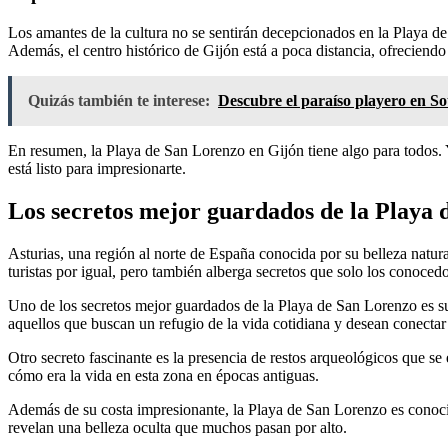
Los amantes de la cultura no se sentirán decepcionados en la Playa de 
Además, el centro histórico de Gijón está a poca distancia, ofreciendo 
Quizás también te interese:
Descubre el paraíso playero en So
En resumen, la Playa de San Lorenzo en Gijón tiene algo para todos. Y
está listo para impresionarte.
Los secretos mejor guardados de la Playa 
Asturias, una región al norte de España conocida por su belleza natura
turistas por igual, pero también alberga secretos que solo los conoce
Uno de los secretos mejor guardados de la Playa de San Lorenzo es su 
aquellos que buscan un refugio de la vida cotidiana y desean conectar
Otro secreto fascinante es la presencia de restos arqueológicos que se
cómo era la vida en esta zona en épocas antiguas.
Además de su costa impresionante, la Playa de San Lorenzo es conoci
revelan una belleza oculta que muchos pasan por alto.