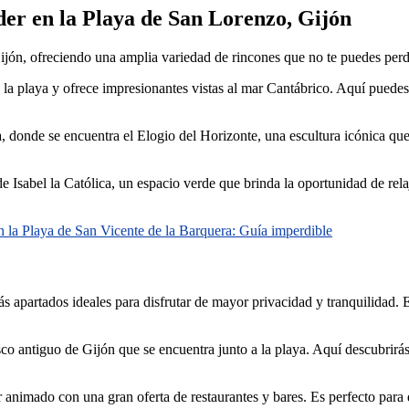
der en la Playa de San Lorenzo, Gijón
ón, ofreciendo una amplia variedad de rincones que no te puedes perder
la playa y ofrece impresionantes vistas al mar Cantábrico. Aquí puedes 
a, donde se encuentra el Elogio del Horizonte, una escultura icónica que
 Isabel la Católica, un espacio verde que brinda la oportunidad de relaj
n la Playa de San Vicente de la Barquera: Guía imperdible
ás apartados ideales para disfrutar de mayor privacidad y tranquilidad.
sco antiguo de Gijón que se encuentra junto a la playa. Aquí descubrir
ar animado con una gran oferta de restaurantes y bares. Es perfecto para