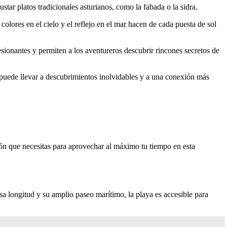
tar platos tradicionales asturianos, como la fabada o la sidra.
ores en el cielo y el reflejo en el mar hacen de cada puesta de sol
esionantes y permiten a los aventureros descubrir rincones secretos de
s puede llevar a descubrimientos inolvidables y a una conexión más
ión que necesitas para aprovechar al máximo tu tiempo en esta
sa longitud y su amplio paseo marítimo, la playa es accesible para