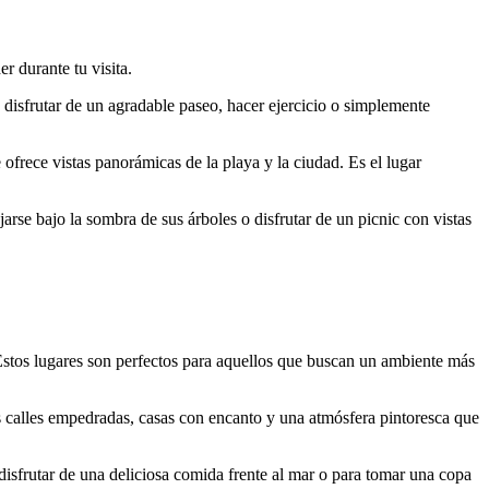
 durante tu visita.
disfrutar de un agradable paseo, hacer ejercicio o simplemente
 ofrece vistas panorámicas de la playa y la ciudad. Es el lugar
arse bajo la sombra de sus árboles o disfrutar de un picnic con vistas
 Estos lugares son perfectos para aquellos que buscan un ambiente más
ás calles empedradas, casas con encanto y una atmósfera pintoresca que
 disfrutar de una deliciosa comida frente al mar o para tomar una copa