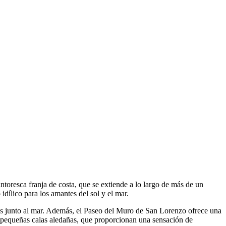
intoresca franja de costa, que se extiende a lo largo de más de un
idílico para los amantes del sol y el mar.
os junto al mar. Además, el Paseo del Muro de San Lorenzo ofrece una
as pequeñas calas aledañas, que proporcionan una sensación de