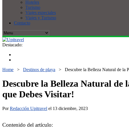
Hoteles
Turismo
Viajes especiales
Viajes y Turismo
Contacto
Destacado:
Home
>
Destinos de playa
>
Descubre la Belleza Natural de la 
Descubre la Belleza Natural de 
que Debes Visitar!
Por
Redacción Upitravel
el 13 diciembre, 2023
Contenido del artículo: