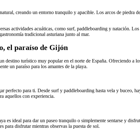
atural, creando un entorno tranquilo y apacible. Los arcos de piedra de
iversas actividades acuáticas, como surf, paddleboarding y natación. Los 
 gastronomía tradicional asturiana junto al mar.
, el paraíso de Gijón
n destino turístico muy popular en el norte de España. Ofreciendo a lo
ente un paraíso para los amantes de la playa.
ugar perfecto para ti. Desde surf y paddleboarding hasta vela y buceo, 
ara aquellos con experiencia.
aya es ideal para dar un paseo tranquilo o simplemente sentarse y disfr
es para disfrutar mientras observas la puesta de sol.