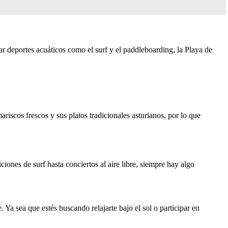
car deportes acuáticos como el surf y el paddleboarding, la Playa de
riscos frescos y sus platos tradicionales asturianos, por lo que
iones de surf hasta conciertos al aire libre, siempre hay algo
 Ya sea que estés buscando relajarte bajo el sol o participar en