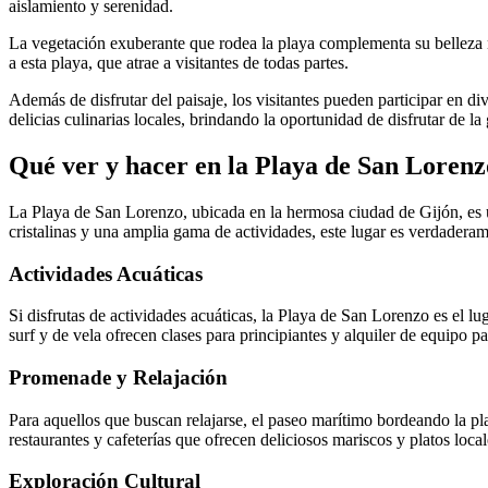
aislamiento y serenidad.
La vegetación exuberante que rodea la playa complementa su belleza n
a esta playa, que atrae a visitantes de todas partes.
Además de disfrutar del paisaje, los visitantes pueden participar en d
delicias culinarias locales, brindando la oportunidad de disfrutar de la
Qué ver y hacer en la Playa de San Lorenzo
La Playa de San Lorenzo, ubicada en la hermosa ciudad de Gijón, es u
cristalinas y una amplia gama de actividades, este lugar es verdaderam
Actividades Acuáticas
Si disfrutas de actividades acuáticas, la Playa de San Lorenzo es el l
surf y de vela ofrecen clases para principiantes y alquiler de equipo p
Promenade y Relajación
Para aquellos que buscan relajarse, el paseo marítimo bordeando la pl
restaurantes y cafeterías que ofrecen deliciosos mariscos y platos local
Exploración Cultural