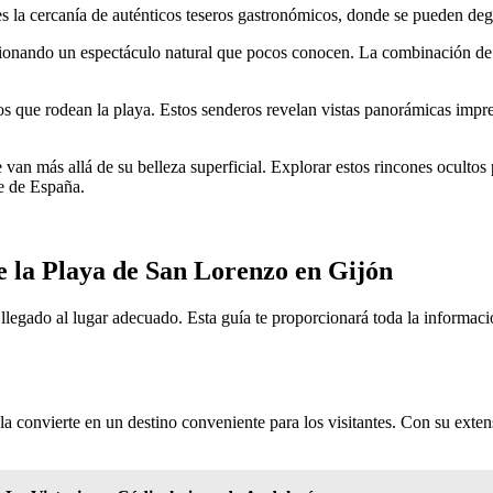
es la cercanía de auténticos teseros gastronómicos, donde se pueden degus
ionando un espectáculo natural que pocos conocen. La combinación de col
ros que rodean la playa. Estos senderos revelan vistas panorámicas impr
van más allá de su belleza superficial. Explorar estos rincones oculto
te de España.
e la Playa de San Lorenzo en Gijón
 llegado al lugar adecuado. Esta guía te proporcionará toda la informac
a convierte en un destino conveniente para los visitantes. Con su exten