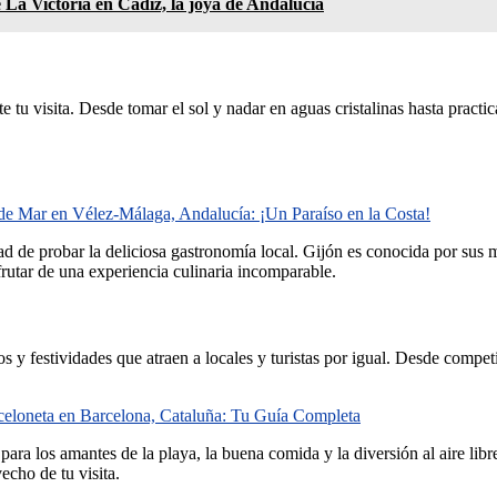
La Victoria en Cádiz, la joya de Andalucía
 tu visita. Desde tomar el sol y nadar en aguas cristalinas hasta practi
 de Mar en Vélez-Málaga, Andalucía: ¡Un Paraíso en la Costa!
d de probar la deliciosa gastronomía local. Gijón es conocida por sus ma
frutar de una experiencia culinaria incomparable.
 y festividades que atraen a locales y turistas por igual. Desde competic
rceloneta en Barcelona, Cataluña: Tu Guía Completa
a los amantes de la playa, la buena comida y la diversión al aire libre.
echo de tu visita.