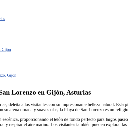
ias
n Gijón
nzo, Gijón
 San Lorenzo en Gijón, Asturias
s, deleita a los visitantes con su impresionante belleza natural. Esta p
on su arena dorada y suaves olas, la Playa de San Lorenzo es un refugio 
 escénica, proporcionando el telón de fondo perfecto para largos pase
oral y respirar el aire marino. Los visitantes también pueden explorar l