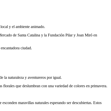
a local y el ambiente animado.
l Mercado de Santa Catalina y la Fundación Pilar y Joan Miró en
a encantadora ciudad.
e la naturaleza y aventureros por igual.
ras florales que deslumbran con una variedad de colores en primavera.
ue esconden maravillas naturales esperando ser descubiertas. Estos