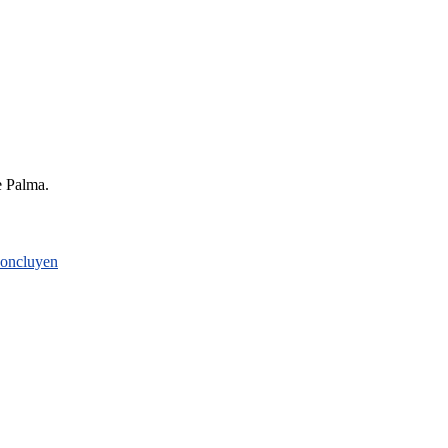
e Palma.
 concluyen