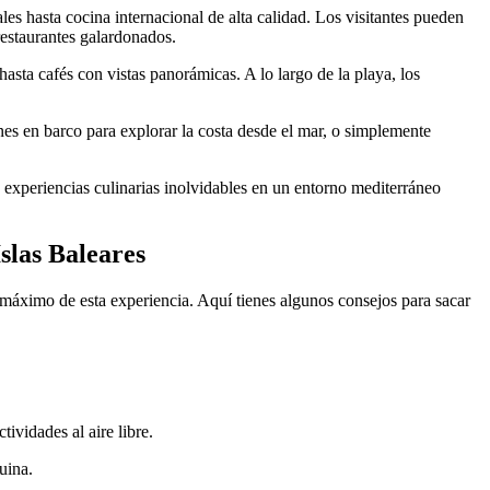
les hasta cocina internacional de alta calidad. Los visitantes pueden
restaurantes galardonados.
sta cafés con vistas panorámicas. A lo largo de la playa, los
nes en barco para explorar la costa desde el mar, o simplemente
 experiencias culinarias inolvidables en un entorno mediterráneo
slas Baleares
l máximo de esta experiencia. Aquí tienes algunos consejos para sacar
ividades al aire libre.
uina.