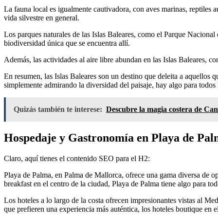
La fauna local es igualmente cautivadora, con aves marinas, reptiles a
vida silvestre en general.
Los parques naturales de las Islas Baleares, como el Parque Nacional 
biodiversidad única que se encuentra allí.
Además, las actividades al aire libre abundan en las Islas Baleares, co
En resumen, las Islas Baleares son un destino que deleita a aquellos q
simplemente admirando la diversidad del paisaje, hay algo para todos l
Quizás también te interese:
Descubre la magia costera de Can
Hospedaje y Gastronomía en Playa de Pal
Claro, aquí tienes el contenido SEO para el H2:
Playa de Palma, en Palma de Mallorca, ofrece una gama diversa de opc
breakfast en el centro de la ciudad, Playa de Palma tiene algo para to
Los hoteles a lo largo de la costa ofrecen impresionantes vistas al M
que prefieren una experiencia más auténtica, los hoteles boutique en 