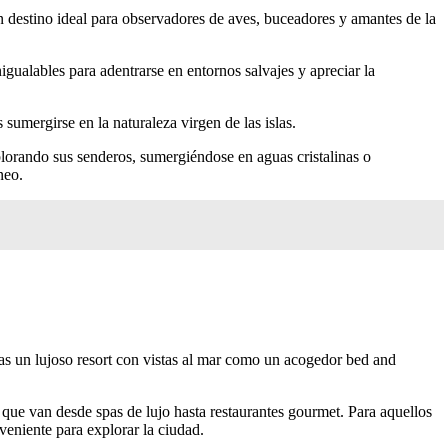
un destino ideal para observadores de aves, buceadores y amantes de la
gualables para adentrarse en entornos salvajes y apreciar la
 sumergirse en la naturaleza virgen de las islas.
xplorando sus senderos, sumergiéndose en aguas cristalinas o
neo.
as un lujoso resort con vistas al mar como un acogedor bed and
 que van desde spas de lujo hasta restaurantes gourmet. Para aquellos
veniente para explorar la ciudad.