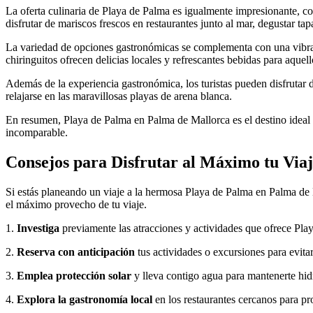
La oferta culinaria de Playa de Palma es igualmente impresionante, con
disfrutar de mariscos frescos en restaurantes junto al mar, degustar t
La variedad de opciones gastronómicas se complementa con una vibrante
chiringuitos ofrecen delicias locales y refrescantes bebidas para aquell
Además de la experiencia gastronómica, los turistas pueden disfrutar 
relajarse en las maravillosas playas de arena blanca.
En resumen, Playa de Palma en Palma de Mallorca es el destino ideal p
incomparable.
Consejos para Disfrutar al Máximo tu Viaj
Si estás planeando un viaje a la hermosa Playa de Palma en Palma de M
el máximo provecho de tu viaje.
1.
Investiga
previamente las atracciones y actividades que ofrece Playa
2.
Reserva con anticipación
tus actividades o excursiones para evita
3.
Emplea protección solar
y lleva contigo agua para mantenerte hidra
4.
Explora la gastronomía local
en los restaurantes cercanos para pro