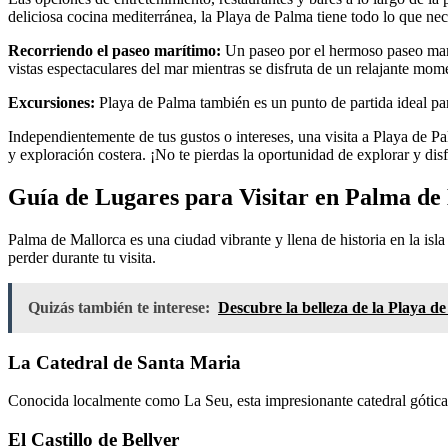
deliciosa cocina mediterránea, la Playa de Palma tiene todo lo que nece
Recorriendo el paseo marítimo:
Un paseo por el hermoso paseo marít
vistas espectaculares del mar mientras se disfruta de un relajante mom
Excursiones:
Playa de Palma también es un punto de partida ideal para
Independientemente de tus gustos o intereses, una visita a Playa de 
y exploración costera. ¡No te pierdas la oportunidad de explorar y dis
Guía de Lugares para Visitar en Palma de
Palma de Mallorca es una ciudad vibrante y llena de historia en la is
perder durante tu visita.
Quizás también te interese:
Descubre la belleza de la Playa d
La Catedral de Santa Maria
Conocida localmente como La Seu, esta impresionante catedral gótica e
El Castillo de Bellver