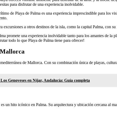
sitas para disfrutar de una experiencia inolvidable.
imo de Playa de Palma es una experiencia imprescindible para los visit
ento.
 excursiones a otros destinos de la isla, como la capital Palma, con su 
Palma promete una experiencia inolvidable tanto para los amantes de la 
frutar todo lo que Playa de Palma tiene para ofrecer!
 Mallorca
la mediterránea de Mallorca. Con su combinación única de playas, cultu
e Los Genoveses en Níjar, Andalucía: Guía completa
s un hito icónico en Palma. Su arquitectura y ubicación cercana al mar 