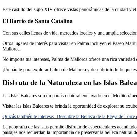
Este castillo del siglo XIV ofrece vistas panorámicas de la ciudad y e
El Barrio de Santa Catalina
Con sus calles llenas de vida, mercados locales y una amplia selección 
Otros lugares de interés para visitar en Palma incluyen el Paseo Marí
Mallorca.
No importa tus intereses, Palma de Mallorca ofrece una rica variedad d
¡Prepárate para explorar Palma de Mallorca y descubrir todo lo que est
Disfruta de la Naturaleza en las Islas Bale
Las Islas Baleares son un paraíso natural enclavado en el Mediterráne
Visitar las Islas Baleares te brinda la oportunidad de explorar su ex
Quizás también te interese:
Descubre la Belleza de la Playa de Torre
La geografía de las islas permite disfrutar de espectaculares acantila
paisajes nos recuerdan la importancia de preservar la belleza natural d