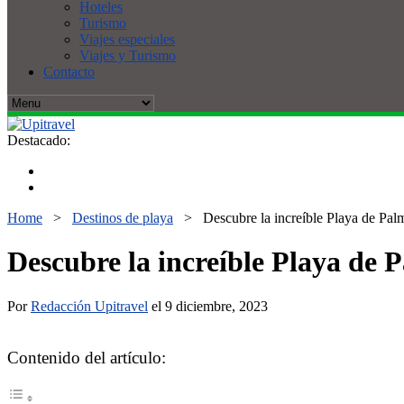
Hoteles
Turismo
Viajes especiales
Viajes y Turismo
Contacto
Destacado:
Home
>
Destinos de playa
>
Descubre la increíble Playa de Palm
Descubre la increíble Playa de P
Por
Redacción Upitravel
el 9 diciembre, 2023
Contenido del artículo: