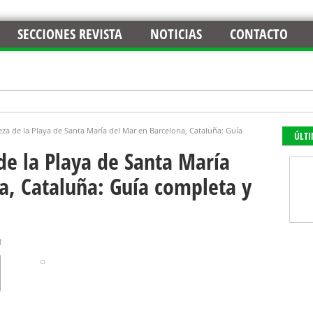
SECCIONES REVISTA
NOTICIAS
CONTACTO
eza de la Playa de Santa María del Mar en Barcelona, Cataluña: Guía
ÚLT
de la Playa de Santa María
a, Cataluña: Guía completa y
3