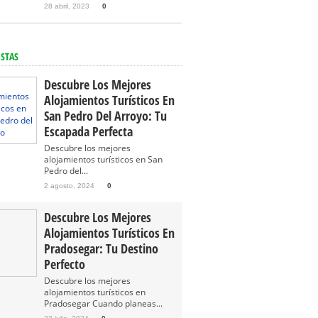
28 abril, 2023
0
ISTAS
Descubre Los Mejores
Alojamientos Turísticos En
San Pedro Del Arroyo: Tu
Escapada Perfecta
Descubre los mejores
alojamientos turísticos en San
Pedro del...
2 agosto, 2024
0
Descubre Los Mejores
Alojamientos Turísticos En
Pradosegar: Tu Destino
Perfecto
Descubre los mejores
alojamientos turísticos en
Pradosegar Cuando planeas...