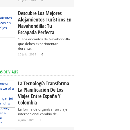
23 julio, 2024
0
Descubre Los Mejores
Alojamientos Turísticos En
Navahondilla: Tu
Escapada Perfecta
1. Los encantos de Navahondilla
que debes experimentar
durante...
10 julio, 2024
0
S DE VIAJES
La Tecnología Transforma
La Planificación De Los
Viajes Entre España Y
Colombia
La forma de organizar un viaje
internacional cambió de...
4 julio, 2026
0