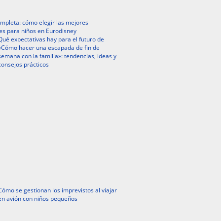
mpleta: cómo elegir las mejores
es para niños en Eurodisney
Qué expectativas hay para el futuro de
«Cómo hacer una escapada de fin de
semana con la familia»: tendencias, ideas y
consejos prácticos
Cómo se gestionan los imprevistos al viajar
en avión con niños pequeños