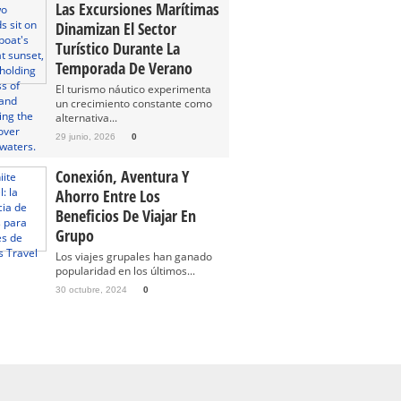
Las Excursiones Marítimas
Dinamizan El Sector
Turístico Durante La
Temporada De Verano
El turismo náutico experimenta
un crecimiento constante como
alternativa...
29 junio, 2026
0
Conexión, Aventura Y
Ahorro Entre Los
Beneficios De Viajar En
Grupo
Los viajes grupales han ganado
popularidad en los últimos...
30 octubre, 2024
0