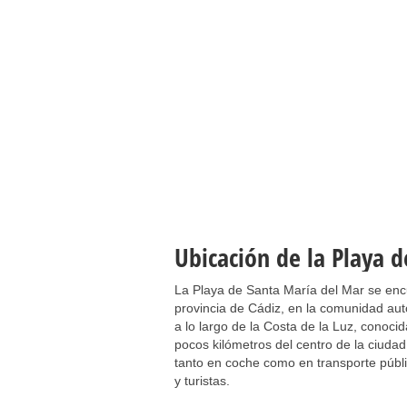
Ubicación de la Playa 
La Playa de Santa María del Mar se enc
provincia de Cádiz, en la comunidad au
a lo largo de la Costa de la Luz, conoci
pocos kilómetros del centro de la ciuda
tanto en coche como en transporte públic
y turistas.