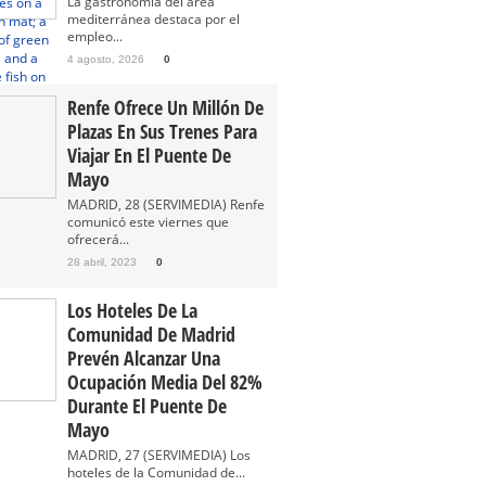
La gastronomía del área
mediterránea destaca por el
empleo...
4 agosto, 2026
0
Renfe Ofrece Un Millón De
Plazas En Sus Trenes Para
Viajar En El Puente De
Mayo
MADRID, 28 (SERVIMEDIA) Renfe
comunicó este viernes que
ofrecerá...
28 abril, 2023
0
Los Hoteles De La
Comunidad De Madrid
Prevén Alcanzar Una
Ocupación Media Del 82%
Durante El Puente De
Mayo
MADRID, 27 (SERVIMEDIA) Los
hoteles de la Comunidad de...