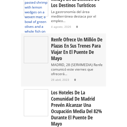
Los Destinos Turísticos
La gastronomía del área
mediterránea destaca por el
empleo...
4 agosto, 2026
0
Renfe Ofrece Un Millón De
Plazas En Sus Trenes Para
Viajar En El Puente De
Mayo
MADRID, 28 (SERVIMEDIA) Renfe
comunicó este viernes que
ofrecerá...
28 abril, 2023
0
Los Hoteles De La
Comunidad De Madrid
Prevén Alcanzar Una
Ocupación Media Del 82%
Durante El Puente De
Mayo