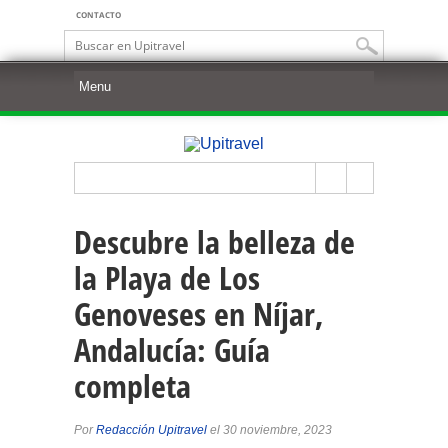
CONTACTO
Descubre la belleza de
la Playa de Los
Genoveses en Níjar,
Andalucía: Guía
completa
Por
Redacción Upitravel
el 30 noviembre, 2023