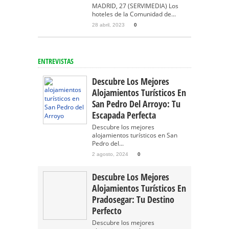
MADRID, 27 (SERVIMEDIA) Los
hoteles de la Comunidad de...
28 abril, 2023
0
ENTREVISTAS
Descubre Los Mejores
Alojamientos Turísticos En
San Pedro Del Arroyo: Tu
Escapada Perfecta
Descubre los mejores
alojamientos turísticos en San
Pedro del...
2 agosto, 2024
0
Descubre Los Mejores
Alojamientos Turísticos En
Pradosegar: Tu Destino
Perfecto
Descubre los mejores