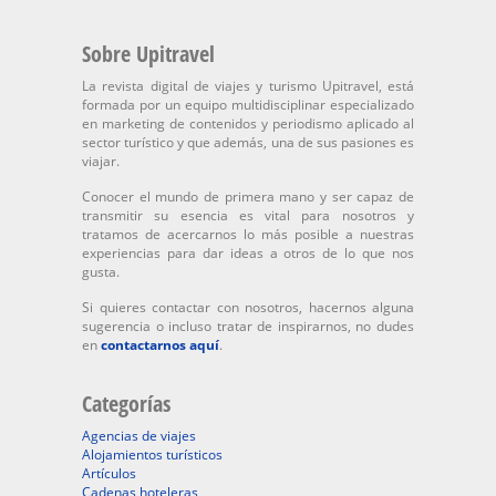
Sobre Upitravel
La revista digital de viajes y turismo Upitravel, está
formada por un equipo multidisciplinar especializado
en marketing de contenidos y periodismo aplicado al
sector turístico y que además, una de sus pasiones es
viajar.
Conocer el mundo de primera mano y ser capaz de
transmitir su esencia es vital para nosotros y
tratamos de acercarnos lo más posible a nuestras
experiencias para dar ideas a otros de lo que nos
gusta.
Si quieres contactar con nosotros, hacernos alguna
sugerencia o incluso tratar de inspirarnos, no dudes
en
contactarnos aquí
.
Categorías
Agencias de viajes
Alojamientos turísticos
Artículos
Cadenas hoteleras