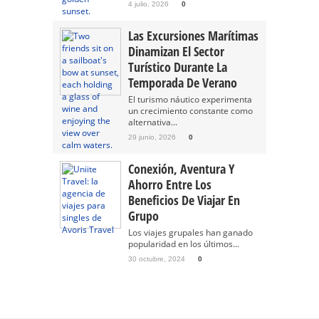
4 julio, 2026
0
Las Excursiones Marítimas
Dinamizan El Sector
Turístico Durante La
Temporada De Verano
El turismo náutico experimenta
un crecimiento constante como
alternativa...
29 junio, 2026
0
Conexión, Aventura Y
Ahorro Entre Los
Beneficios De Viajar En
Grupo
Los viajes grupales han ganado
popularidad en los últimos...
30 octubre, 2024
0