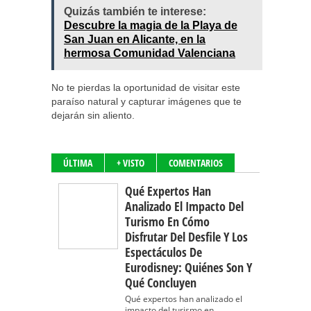
Quizás también te interese:
Descubre la magia de la Playa de
San Juan en Alicante, en la
hermosa Comunidad Valenciana
No te pierdas la oportunidad de visitar este
paraíso natural y capturar imágenes que te
dejarán sin aliento.
ÚLTIMA
+ VISTO
COMENTARIOS
Qué Expertos Han
Analizado El Impacto Del
Turismo En Cómo
Disfrutar Del Desfile Y Los
Espectáculos De
Eurodisney: Quiénes Son Y
Qué Concluyen
Qué expertos han analizado el
impacto del turismo en...