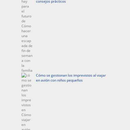
consejos prácticos
Cómo se gestionan los imprevistos al viajar
en avión con niños pequeños