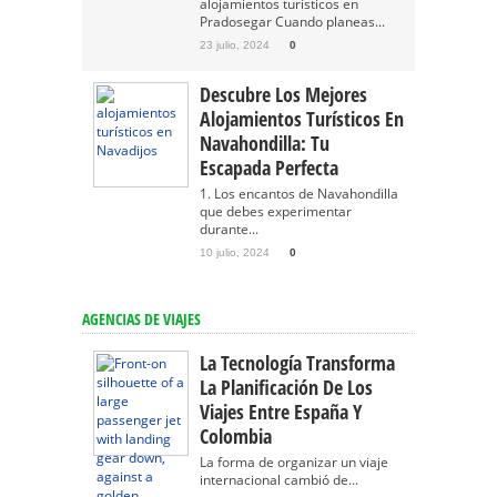
alojamientos turísticos en
Pradosegar Cuando planeas...
23 julio, 2024
0
Descubre Los Mejores
Alojamientos Turísticos En
Navahondilla: Tu
Escapada Perfecta
1. Los encantos de Navahondilla
que debes experimentar
durante...
10 julio, 2024
0
AGENCIAS DE VIAJES
La Tecnología Transforma
La Planificación De Los
Viajes Entre España Y
Colombia
La forma de organizar un viaje
internacional cambió de...