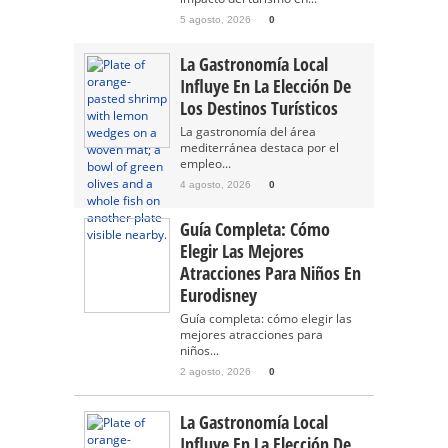
5 agosto, 2026
0
La Gastronomía Local
Influye En La Elección De
Los Destinos Turísticos
La gastronomía del área
mediterránea destaca por el
empleo...
4 agosto, 2026
0
Guía Completa: Cómo
Elegir Las Mejores
Atracciones Para Niños En
Eurodisney
Guía completa: cómo elegir las
mejores atracciones para
niños...
2 agosto, 2026
0
La Gastronomía Local
Influye En La Elección De