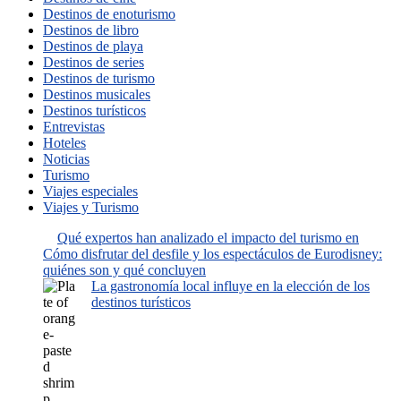
Destinos de enoturismo
Destinos de libro
Destinos de playa
Destinos de series
Destinos de turismo
Destinos musicales
Destinos turísticos
Entrevistas
Hoteles
Noticias
Turismo
Viajes especiales
Viajes y Turismo
Qué expertos han analizado el impacto del turismo en
Cómo disfrutar del desfile y los espectáculos de Eurodisney:
quiénes son y qué concluyen
La gastronomía local influye en la elección de los
destinos turísticos