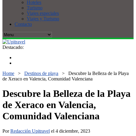
Hoteles
Turismo
Viajes especiales
Viajes y Turismo
Contacto
Destacado:
Home
>
Destinos de playa
>
Descubre la Belleza de la Playa
de Xeraco en Valencia, Comunidad Valenciana
Descubre la Belleza de la Playa
de Xeraco en Valencia,
Comunidad Valenciana
Por
Redacción Upitravel
el 4 diciembre, 2023