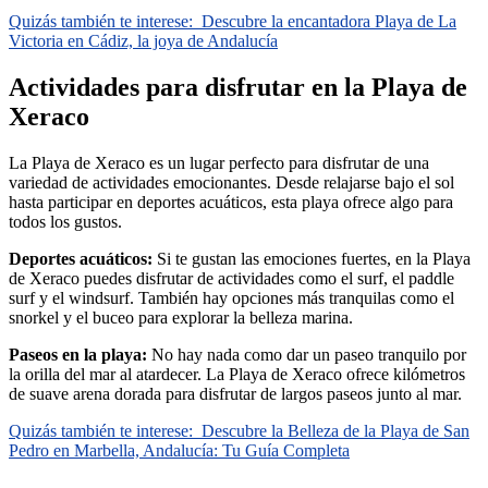
Quizás también te interese:
Descubre la encantadora Playa de La
Victoria en Cádiz, la joya de Andalucía
Actividades para disfrutar en la Playa de
Xeraco
La Playa de Xeraco es un lugar perfecto para disfrutar de una
variedad de actividades emocionantes. Desde relajarse bajo el sol
hasta participar en deportes acuáticos, esta playa ofrece algo para
todos los gustos.
Deportes acuáticos:
Si te gustan las emociones fuertes, en la Playa
de Xeraco puedes disfrutar de actividades como el surf, el paddle
surf y el windsurf. También hay opciones más tranquilas como el
snorkel y el buceo para explorar la belleza marina.
Paseos en la playa:
No hay nada como dar un paseo tranquilo por
la orilla del mar al atardecer. La Playa de Xeraco ofrece kilómetros
de suave arena dorada para disfrutar de largos paseos junto al mar.
Quizás también te interese:
Descubre la Belleza de la Playa de San
Pedro en Marbella, Andalucía: Tu Guía Completa