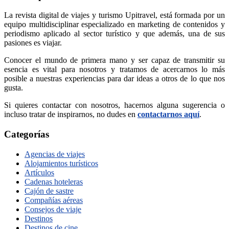
La revista digital de viajes y turismo Upitravel, está formada por un
equipo multidisciplinar especializado en marketing de contenidos y
periodismo aplicado al sector turístico y que además, una de sus
pasiones es viajar.
Conocer el mundo de primera mano y ser capaz de transmitir su
esencia es vital para nosotros y tratamos de acercarnos lo más
posible a nuestras experiencias para dar ideas a otros de lo que nos
gusta.
Si quieres contactar con nosotros, hacernos alguna sugerencia o
incluso tratar de inspirarnos, no dudes en
contactarnos aquí
.
Categorías
Agencias de viajes
Alojamientos turísticos
Artículos
Cadenas hoteleras
Cajón de sastre
Compañías aéreas
Consejos de viaje
Destinos
Destinos de cine