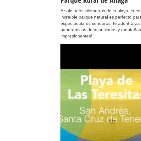
A solo unos kilómetros de la playa, enc
increíble parque natural es perfecto pa
espectaculares senderos, te adentrarás
panorámicas de acantilados y montañas. 
impresionantes!