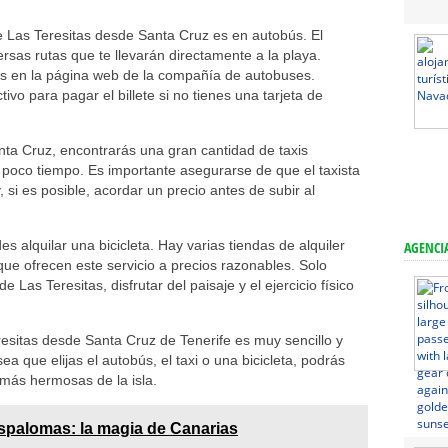
e Las Teresitas desde Santa Cruz es en autobús. El
ersas rutas que te llevarán directamente a la playa.
as en la página web de la compañía de autobuses.
ivo para pagar el billete si no tienes una tarjeta de
Santa Cruz, encontrarás una gran cantidad de taxis
n poco tiempo. Es importante asegurarse de que el taxista
, si es posible, acordar un precio antes de subir al
s alquilar una bicicleta. Hay varias tiendas de alquiler
AGENCIA
que ofrecen este servicio a precios razonables. Solo
e Las Teresitas, disfrutar del paisaje y el ejercicio físico
resitas desde Santa Cruz de Tenerife es muy sencillo y
a que elijas el autobús, el taxi o una bicicleta, podrás
 más hermosas de la isla.
palomas: la magia de Canarias