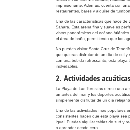
impresionante. Además, cuenta con una 
restaurantes, bares y alquiler de tumbon
Una de las características que hace de 
Sahara. Esta arena fina y suave es perf
vistas panorámicas del océano Atlántic
el área de baño, permitiendo que las ag
No puedes visitar Santa Cruz de Tenerife
que quieras disfrutar de un día de sol y
con una bebida refrescante, esta playa 
inolvidables.
2. Actividades acuáticas
La Playa de Las Teresitas ofrece una am
amantes del mar y los deportes acuátic
simplemente disfrutar de un día relajant
Una de las actividades más populares en 
consistentes hacen que esta playa sea p
igual. Puedes alquilar tablas de surf y r
o aprender desde cero.