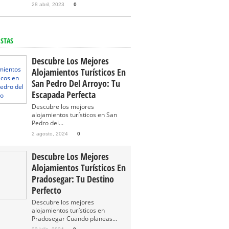
28 abril, 2023
0
ISTAS
Descubre Los Mejores
Alojamientos Turísticos En
San Pedro Del Arroyo: Tu
Escapada Perfecta
Descubre los mejores
alojamientos turísticos en San
Pedro del...
2 agosto, 2024
0
Descubre Los Mejores
Alojamientos Turísticos En
Pradosegar: Tu Destino
Perfecto
Descubre los mejores
alojamientos turísticos en
Pradosegar Cuando planeas...