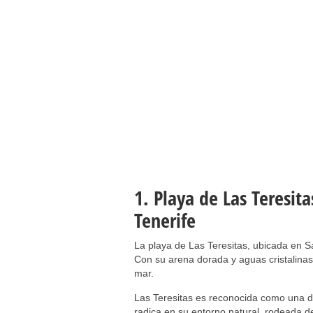
1. Playa de Las Teresita
Tenerife
La playa de Las Teresitas, ubicada en Sa
Con su arena dorada y aguas cristalinas, 
mar.
Las Teresitas es reconocida como una d
radica en su entorno natural, rodeada d