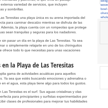
extensa variedad de servicios, que incluyen
as y sombrillas.
Las Teresitas una playa única es su arena importada del
ecta para caminar descalzo mientras se disfruta de las
o. Además, la playa cuenta con un rompeolas que protege
uas sean tranquilas y seguras para los nadadores.
 sin pasar un día en la playa de Las Teresitas. Ya sea
 mar o simplemente relajarte en uno de los chiringuitos
te ofrece todo lo que necesitas para unas vacaciones
 en la Playa de Las Teresitas
plia gama de actividades acuáticas para aquellos
os. Ya sea que estés buscando emociones y adrenalina o
e en el agua, esta playa tiene algo para todos los gustos.
Las Teresitas es el surf. Sus aguas cristalinas y olas
erfecta para principiantes y surfistas experimentados por
ecibir clases de profesionales para mejorar tus habilidades