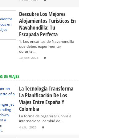
23 julio, 2024
0
Descubre Los Mejores
Alojamientos Turísticos En
Navahondilla: Tu
Escapada Perfecta
1. Los encantos de Navahondilla
que debes experimentar
durante...
10 julio, 2024
0
S DE VIAJES
La Tecnología Transforma
La Planificación De Los
Viajes Entre España Y
Colombia
La forma de organizar un viaje
internacional cambió de...
4 julio, 2026
0