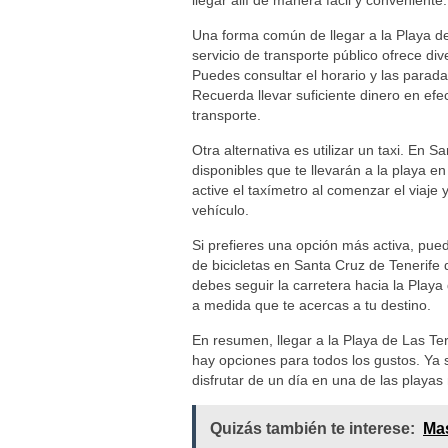
llegar allí de manera fácil y conveniente.
Una forma común de llegar a la Playa d
servicio de transporte público ofrece div
Puedes consultar el horario y las parad
Recuerda llevar suficiente dinero en efect
transporte.
Otra alternativa es utilizar un taxi. En 
disponibles que te llevarán a la playa e
active el taxímetro al comenzar el viaje y
vehículo.
Si prefieres una opción más activa, puede
de bicicletas en Santa Cruz de Tenerife 
debes seguir la carretera hacia la Playa d
a medida que te acercas a tu destino.
En resumen, llegar a la Playa de Las Te
hay opciones para todos los gustos. Ya se
disfrutar de un día en una de las playas
Quizás también te interese:
Mas