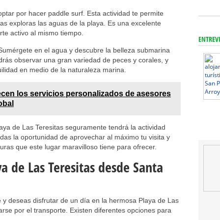
optar por hacer paddle surf. Esta actividad te permite
ras exploras las aguas de la playa. Es una excelente
rte activo al mismo tiempo.
ENTREV
 Sumérgete en el agua y descubre la belleza submarina
odrás observar una gran variedad de peces y corales, y
ilidad en medio de la naturaleza marina.
cen los servicios personalizados de asesores
obal
laya de Las Teresitas seguramente tendrá la actividad
erdas la oportunidad de aprovechar al máximo tu visita y
uras que este lugar maravilloso tiene para ofrecer.
ya de Las Teresitas desde Santa
 y deseas disfrutar de un día en la hermosa Playa de Las
rse por el transporte. Existen diferentes opciones para