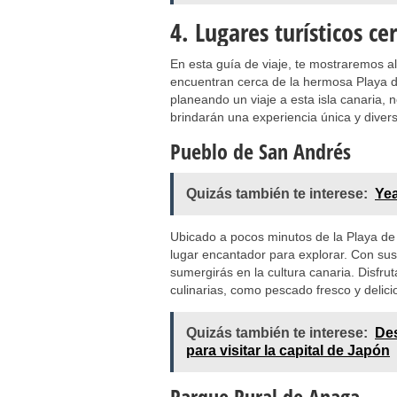
4. Lugares turísticos ce
En esta guía de viaje, te mostraremos a
encuentran cerca de la hermosa Playa de
planeando un viaje a esta isla canaria, 
brindarán una experiencia única y diver
Pueblo de San Andrés
Quizás también te interese:
Yea
Ubicado a pocos minutos de la Playa de 
lugar encantador para explorar. Con sus
sumergirás en la cultura canaria. Disfrut
culinarias, como pescado fresco y delicio
Quizás también te interese:
Des
para visitar la capital de Japón
Parque Rural de Anaga