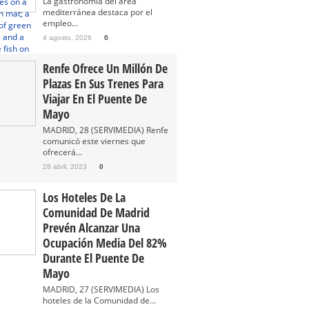
La gastronomía del área
mediterránea destaca por el
empleo...
4 agosto, 2026
0
Renfe Ofrece Un Millón De
Plazas En Sus Trenes Para
Viajar En El Puente De
Mayo
MADRID, 28 (SERVIMEDIA) Renfe
comunicó este viernes que
ofrecerá...
28 abril, 2023
0
Los Hoteles De La
Comunidad De Madrid
Prevén Alcanzar Una
Ocupación Media Del 82%
Durante El Puente De
Mayo
MADRID, 27 (SERVIMEDIA) Los
hoteles de la Comunidad de...