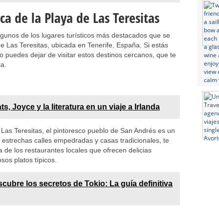
rca de la Playa de Las Teresitas
lgunos de los lugares turísticos más destacados que se
 Las Teresitas, ubicada en Tenerife, España. Si estás
no puedes dejar de visitar estos destinos cercanos, que te
sa.
ts, Joyce y la literatura en un viaje a Irlanda
Las Teresitas, el pintoresco pueblo de San Andrés es un
 estrechas calles empedradas y casas tradicionales, te
a de los restaurantes locales que ofrecen delicias
sos platos típicos.
cubre los secretos de Tokio: La guía definitiva