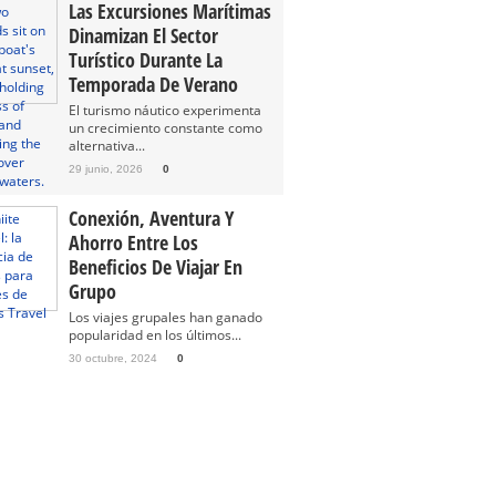
Las Excursiones Marítimas
Dinamizan El Sector
Turístico Durante La
Temporada De Verano
El turismo náutico experimenta
un crecimiento constante como
alternativa...
29 junio, 2026
0
Conexión, Aventura Y
Ahorro Entre Los
Beneficios De Viajar En
Grupo
Los viajes grupales han ganado
popularidad en los últimos...
30 octubre, 2024
0