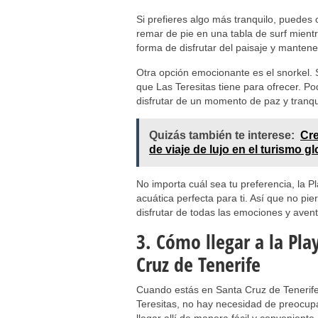
Si prefieres algo más tranquilo, puedes 
remar de pie en una tabla de surf mient
forma de disfrutar del paisaje y mantene
Otra opción emocionante es el snorkel.
que Las Teresitas tiene para ofrecer. P
disfrutar de un momento de paz y tranqu
Quizás también te interese:
Cre
de viaje de lujo en el turismo gl
No importa cuál sea tu preferencia, la P
acuática perfecta para ti. Así que no pi
disfrutar de todas las emociones y avent
3. Cómo llegar a la Pla
Cruz de Tenerife
Cuando estás en Santa Cruz de Tenerife
Teresitas, no hay necesidad de preocupa