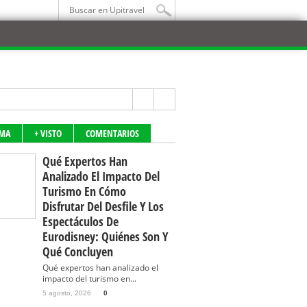
IMA
+ VISTO
COMENTARIOS
Qué Expertos Han
Analizado El Impacto Del
Turismo En Cómo
Disfrutar Del Desfile Y Los
Espectáculos De
Eurodisney: Quiénes Son Y
Qué Concluyen
Qué expertos han analizado el
impacto del turismo en...
5 agosto, 2026
0