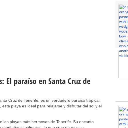
s: El paraíso en Santa Cruz de
nta Cruz de Tenerife, es un verdadero paraíso tropical.
esta playa es ideal para relajarse y disfrutar del sol y el
e las playas más hermosas de Tenerife. Su encanto
e montañas y palmeras, lo que crea un paisaje