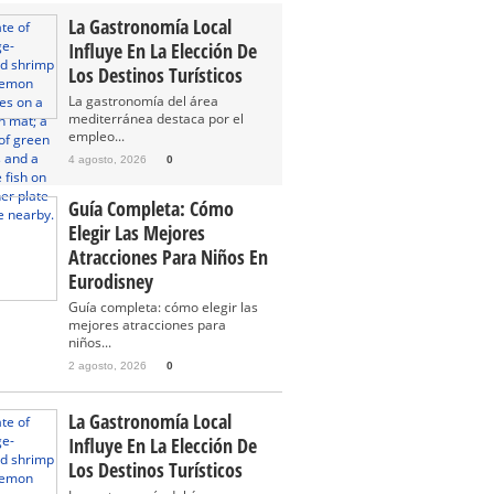
La Gastronomía Local
Influye En La Elección De
Los Destinos Turísticos
La gastronomía del área
mediterránea destaca por el
empleo...
4 agosto, 2026
0
Guía Completa: Cómo
Elegir Las Mejores
Atracciones Para Niños En
Eurodisney
Guía completa: cómo elegir las
mejores atracciones para
niños...
2 agosto, 2026
0
La Gastronomía Local
Influye En La Elección De
Los Destinos Turísticos