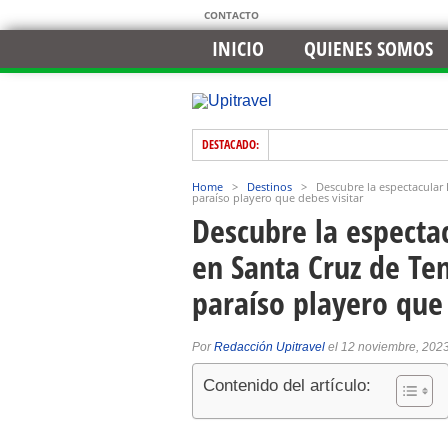
CONTACTO
INICIO
QUIENES SOMOS
DESTACADO:
Home
>
Destinos
>
Descubre la espectacular 
paraíso playero que debes visitar
Descubre la espectac
en Santa Cruz de Ten
paraíso playero que 
Por
Redacción Upitravel
el 12 noviembre, 202
Contenido del artículo: