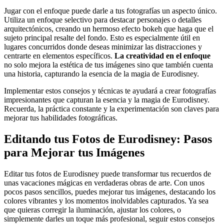
Jugar con el enfoque puede darle a tus fotografías un aspecto único.
Utiliza un enfoque selectivo para destacar personajes o detalles
arquitectónicos, creando un hermoso efecto bokeh que haga que el
sujeto principal resalte del fondo. Esto es especialmente útil en
lugares concurridos donde deseas minimizar las distracciones y
centrarte en elementos específicos.
La creatividad en el enfoque
no solo mejora la estética de tus imágenes sino que también cuenta
una historia, capturando la esencia de la magia de Eurodisney.
Implementar estos consejos y técnicas te ayudará a crear fotografías
impresionantes que capturan la esencia y la magia de Eurodisney.
Recuerda, la práctica constante y la experimentación son claves para
mejorar tus habilidades fotográficas.
Editando tus Fotos de Eurodisney: Pasos
para Mejorar tus Imágenes
Editar tus fotos de Eurodisney puede transformar tus recuerdos de
unas vacaciones mágicas en verdaderas obras de arte. Con unos
pocos pasos sencillos, puedes mejorar tus imágenes, destacando los
colores vibrantes y los momentos inolvidables capturados. Ya sea
que quieras corregir la iluminación, ajustar los colores, o
simplemente darles un toque más profesional, seguir estos consejos