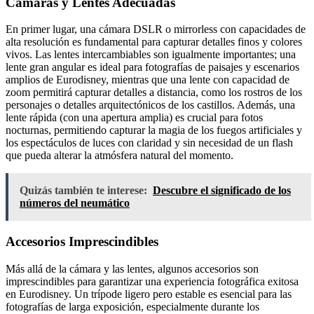
Cámaras y Lentes Adecuadas
En primer lugar, una cámara DSLR o mirrorless con capacidades de
alta resolución es fundamental para capturar detalles finos y colores
vivos. Las lentes intercambiables son igualmente importantes; una
lente gran angular es ideal para fotografías de paisajes y escenarios
amplios de Eurodisney, mientras que una lente con capacidad de
zoom permitirá capturar detalles a distancia, como los rostros de los
personajes o detalles arquitectónicos de los castillos. Además, una
lente rápida (con una apertura amplia) es crucial para fotos
nocturnas, permitiendo capturar la magia de los fuegos artificiales y
los espectáculos de luces con claridad y sin necesidad de un flash
que pueda alterar la atmósfera natural del momento.
Quizás también te interese:
Descubre el significado de los
números del neumático
Accesorios Imprescindibles
Más allá de la cámara y las lentes, algunos accesorios son
imprescindibles para garantizar una experiencia fotográfica exitosa
en Eurodisney. Un trípode ligero pero estable es esencial para las
fotografías de larga exposición, especialmente durante los