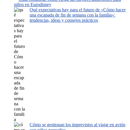
niños en Eurodisney
Qué expectativas hay para el futuro de «Cómo hacer
una escapada de fin de semana con la familia»:
tendencias, ideas y consejos prácticos
Cómo se gestionan los imprevistos al viajar en avión
con niños pequeños