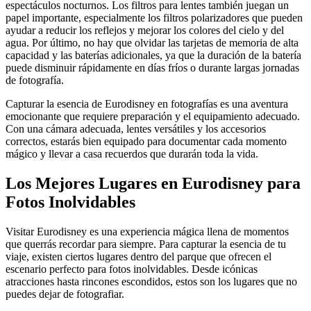
espectáculos nocturnos. Los filtros para lentes también juegan un
papel importante, especialmente los filtros polarizadores que pueden
ayudar a reducir los reflejos y mejorar los colores del cielo y del
agua. Por último, no hay que olvidar las tarjetas de memoria de alta
capacidad y las baterías adicionales, ya que la duración de la batería
puede disminuir rápidamente en días fríos o durante largas jornadas
de fotografía.
Capturar la esencia de Eurodisney en fotografías es una aventura
emocionante que requiere preparación y el equipamiento adecuado.
Con una cámara adecuada, lentes versátiles y los accesorios
correctos, estarás bien equipado para documentar cada momento
mágico y llevar a casa recuerdos que durarán toda la vida.
Los Mejores Lugares en Eurodisney para
Fotos Inolvidables
Visitar Eurodisney es una experiencia mágica llena de momentos
que querrás recordar para siempre. Para capturar la esencia de tu
viaje, existen ciertos lugares dentro del parque que ofrecen el
escenario perfecto para fotos inolvidables. Desde icónicas
atracciones hasta rincones escondidos, estos son los lugares que no
puedes dejar de fotografiar.