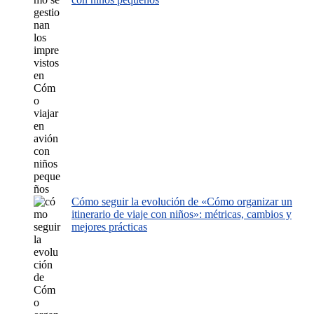
Cómo seguir la evolución de «Cómo organizar un
itinerario de viaje con niños»: métricas, cambios y
mejores prácticas