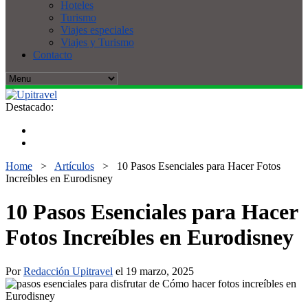
Hoteles
Turismo
Viajes especiales
Viajes y Turismo
Contacto
Destacado:
Home
>
Artículos
>
10 Pasos Esenciales para Hacer Fotos
Increíbles en Eurodisney
10 Pasos Esenciales para Hacer
Fotos Increíbles en Eurodisney
Por
Redacción Upitravel
el 19 marzo, 2025