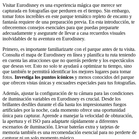
Visitar Eurodisney es una experiencia mágica que merece ser
capturada en fotografías que perduren en el tiempo. Sin embargo,
tomar fotos increíbles en este parque temático repleto de encanto y
fantasía requiere de una preparación previa. En esta introducción, te
ofreceremos consejos esenciales para que puedas prepararte
adecuadamente y asegurarte de llevar a casa recuerdos visuales
inolvidables de tu aventura en Eurodisney.
Primero, es importante familiarizarte con el parque antes de tu visita.
Consulta el mapa de Eurodisney en línea y planifica tu ruta teniendo
en cuenta las atracciones que no querrás perderte y los espectáculos
que deseas ver. Esto no solo te ayudará a optimizar tu tiempo, sino
que también te permitirá identificar los mejores lugares para tomar
fotos.
Investiga los puntos icónicos
y menos conocidos del parque
que ofrecen vistas únicas y encuadres especiales para tus fotografías.
Además, ajustar la configuración de tu cámara para las condiciones
de iluminación variables en Eurodisney es crucial. Desde los
brillantes desfiles durante el día hasta los impresionantes fuegos
artificiales por la noche, cada momento ofrece una oportunidad
única para capturar. Aprende a manejar la velocidad de obturación,
la apertura y el ISO para adaptarte rápidamente a diferentes
escenarios de iluminación. Llevar baterías extra y tarjetas de
memoria también es una recomendación esencial para no perderte de
capturar ni un solo momento mágico.