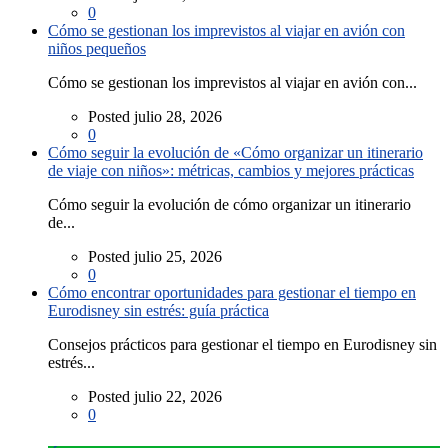
0
Cómo se gestionan los imprevistos al viajar en avión con
niños pequeños
Cómo se gestionan los imprevistos al viajar en avión con...
Posted julio 28, 2026
0
Cómo seguir la evolución de «Cómo organizar un itinerario
de viaje con niños»: métricas, cambios y mejores prácticas
Cómo seguir la evolución de cómo organizar un itinerario
de...
Posted julio 25, 2026
0
Cómo encontrar oportunidades para gestionar el tiempo en
Eurodisney sin estrés: guía práctica
Consejos prácticos para gestionar el tiempo en Eurodisney sin
estrés...
Posted julio 22, 2026
0