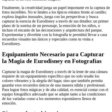
Finalmente, la creatividad juega un papel importante en la captura de
fotos increíbles. No te limites a los típicos retratos frente al castillo;
explora ángulos inusuales, juega con las perspectivas y busca
capturar la esencia de Eurodisney a través de sus detalles: un primer
plano de la sonrisa de un personaje, la emoción de los niños, o
incluso el encanto de las decoraciones y arquitectura del parque.
Experimentar y divertirte con la fotografía te permitirá llevar a casa
recuerdos visuales tan únicos y especiales como tu visita a
Eurodisney.
Equipamiento Necesario para Capturar
la Magia de Eurodisney en Fotografías
Capturar la magia de Eurodisney a través de la lente de una cámara
requiere de un equipamiento específico que no solo resalte los
colores vibrantes y la alegría del lugar, sino que también permita
guardar esos recuerdos únicos de una manera nítida y profesional.
Para lograr fotos mágicas y de alta calidad, es esencial contar con el
equipo fotográfico adecuado que se adapte tanto a las condiciones
de luz variadas como a los momentos espontáneos llenos de
emoción.