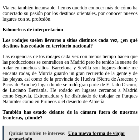
Viajera también incansable, hemos querido conocer más de cómo ha
conectado su pasión por los destinos orientales, por conocer nuevos
lugares con su profesión.
Kilómetros de interpretación
Los rodajes suelen llevaros a sitios distintos cada vez, ¿en qué
destinos has rodado en territorio nacional?
Las exigencias de los rodajes cada vez con menos tiempo hacen que
las producciones se centralicen en Madrid pero he tenido la suerte de
rodar en muchos sitios. Barcelona y Sevilla son lugares donde me
encanta rodar, de Murcia guardo un gran recuerdo de la gente y de
las playas, así como de la provincia de Huelva (Sierra de Aracena y
Picos de Aroche) lugar donde se rodó gran parte de El lado Oscuro,
de Luciano Berriatúa. He rodado en lugares cercanos a Madrid
como Segovia, Extremadura y he disfrutado de trabajar en Parques
Naturales como en Pirineos o el desierto de Almería.
También has estado delante de la cámara fuera de nuestras
fronteras, ¿dónde?
Quizás también te interese:
Una nueva forma de viajar
aconsejado