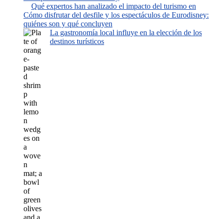
Qué expertos han analizado el impacto del turismo en
Cómo disfrutar del desfile y los espectáculos de Eurodisney:
quiénes son y qué concluyen
La gastronomía local influye en la elección de los
destinos turísticos