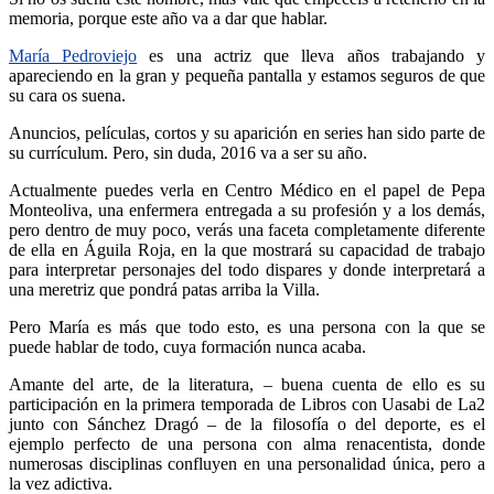
memoria, porque este año va a dar que hablar.
María Pedroviejo
es una actriz que lleva años trabajando y
apareciendo en la gran y pequeña pantalla y estamos seguros de que
su cara os suena.
Anuncios, películas, cortos y su aparición en series han sido parte de
su currículum. Pero, sin duda, 2016 va a ser su año.
Actualmente puedes verla en Centro Médico en el papel de Pepa
Monteoliva, una enfermera entregada a su profesión y a los demás,
pero dentro de muy poco, verás una faceta completamente diferente
de ella en Águila Roja, en la que mostrará su capacidad de trabajo
para interpretar personajes del todo dispares y donde interpretará a
una meretriz que pondrá patas arriba la Villa.
Pero María es más que todo esto, es una persona con la que se
puede hablar de todo, cuya formación nunca acaba.
Amante del arte, de la literatura, – buena cuenta de ello es su
participación en la primera temporada de Libros con Uasabi de La2
junto con Sánchez Dragó – de la filosofía o del deporte, es el
ejemplo perfecto de una persona con alma renacentista, donde
numerosas disciplinas confluyen en una personalidad única, pero a
la vez adictiva.