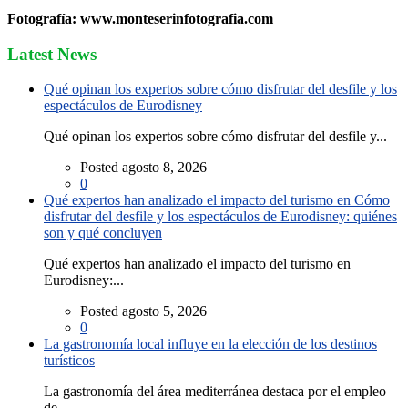
Fotografía: www.monteserinfotografia.com
Latest News
Qué opinan los expertos sobre cómo disfrutar del desfile y los
espectáculos de Eurodisney
Qué opinan los expertos sobre cómo disfrutar del desfile y...
Posted agosto 8, 2026
0
Qué expertos han analizado el impacto del turismo en Cómo
disfrutar del desfile y los espectáculos de Eurodisney: quiénes
son y qué concluyen
Qué expertos han analizado el impacto del turismo en
Eurodisney:...
Posted agosto 5, 2026
0
La gastronomía local influye en la elección de los destinos
turísticos
La gastronomía del área mediterránea destaca por el empleo
de...