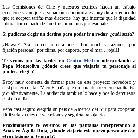
Las Comisiones de Cine y nuestros técnicos hacen un trabajo
excelente y aunque la situación económica es muy dura y entiendo
que se acepten tarifas más discretas, hay que intentar que la dignidad
laboral forme parte de nuestros principios profesionales.
Si pudieras elegir un destino para poder ir a rodar, ¿cuál sería?
¿Hawai? Así…como primera idea…Por muchas razones, por
fijación personal, por clima, por deporte, por el mar…¡ojalá!
Te vemos por las tardes en
Centro Médico
interpretando a
Pepa Monteoliva ¿dónde crees que viajaría tu personaje si
pudiera elegir?
Estoy muy contenta de formar parte de este proyecto novedoso y
casi pionero en la TV en España que no para de creer en cuantitativa
y cualitativamente. La audiencia también lo hace y nos lo demuestra
casi día a día.
Pepa casi seguro elegiría un pais de América del Sur para cooperar.
Utilizaría su mes de vacaciones y seguiría trabajando…
Próximamente te veremos en las pantallas interpretando a
Anaís en Águila Roja, ¿dónde viajaría este nuevo personaje con
el protagonista, Gonzalo?