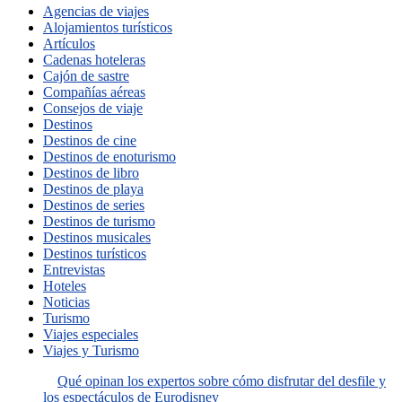
Agencias de viajes
Alojamientos turísticos
Artículos
Cadenas hoteleras
Cajón de sastre
Compañías aéreas
Consejos de viaje
Destinos
Destinos de cine
Destinos de enoturismo
Destinos de libro
Destinos de playa
Destinos de series
Destinos de turismo
Destinos musicales
Destinos turísticos
Entrevistas
Hoteles
Noticias
Turismo
Viajes especiales
Viajes y Turismo
Qué opinan los expertos sobre cómo disfrutar del desfile y
los espectáculos de Eurodisney