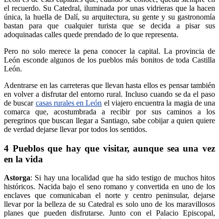
el recuerdo. Su Catedral, iluminada por unas vidrieras que la hacen
única, la huella de Dalí, su arquitectura, su gente y su gastronomía
bastan para que cualquier turista que se decida a pisar sus
adoquinadas calles quede prendado de lo que representa.
Pero no solo merece la pena conocer la capital. La provincia de
León esconde algunos de los pueblos más bonitos de toda Castilla
León.
Adentrarse en las carreteras que llevan hasta ellos es pensar también
en volver a disfrutar del entorno rural. Incluso cuando se da el paso
de buscar
casas rurales en León
el viajero encuentra la magia de una
comarca que, acostumbrada a recibir por sus caminos a los
peregrinos que buscan llegar a Santiago, sabe cobijar a quien quiere
de verdad dejarse llevar por todos los sentidos.
4 Pueblos que hay que visitar, aunque sea una vez
en la vida
Astorga
: Si hay una localidad que ha sido testigo de muchos hitos
históricos. Nacida bajo el seno romano y convertida en uno de los
enclaves que comunicaban el norte y centro peninsular, dejarse
llevar por la belleza de su Catedral es solo uno de los maravillosos
planes que pueden disfrutarse. Junto con el Palacio Episcopal,