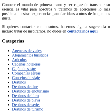
Conocer el mundo de primera mano y ser capaz de transmitir su
esencia es vital para nosotros y tratamos de acercarnos lo más
posible a nuestras experiencias para dar ideas a otros de lo que nos
gusta.
Si quieres contactar con nosotros, hacernos alguna sugerencia o
incluso tratar de inspirarnos, no dudes en
contactarnos aquí
.
Categorías
Agencias de viajes
Alojamientos turísticos
Artículos
Cadenas hoteleras
Cajón de sastre
Compañías aéreas
Consejos de viaje
Destinos
Destinos de cine
Destinos de enoturismo
Destinos de libro
Destinos de playa
Destinos de series
Destinos de turismo