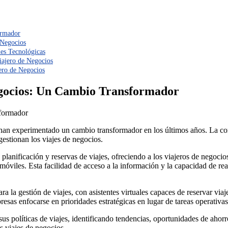
ormador
 Negocios
es Tecnológicas
iajero de Negocios
ero de Negocios
egocios: Un Cambio Transformador
formador
han experimentado un cambio transformador en los últimos años. La combi
gestionan los viajes de negocios.
lanificación y reservas de viajes, ofreciendo a los viajeros de negocios 
 móviles. Esta facilidad de acceso a la información y la capacidad de re
ra la gestión de viajes, con asistentes virtuales capaces de reservar vi
sas enfocarse en prioridades estratégicas en lugar de tareas operativas
 sus políticas de viajes, identificando tendencias, oportunidades de aho
s viajes de negocios.