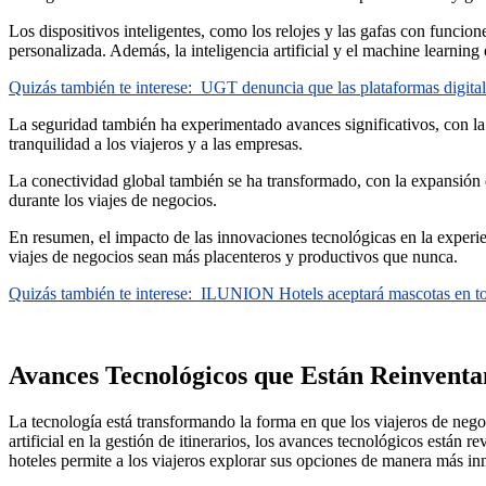
Los dispositivos inteligentes, como los relojes y las gafas con funci
personalizada. Además, la inteligencia artificial y el machine learning
Quizás también te interese:
UGT denuncia que las plataformas digital
La seguridad también ha experimentado avances significativos, con la
tranquilidad a los viajeros y a las empresas.
La conectividad global también se ha transformado, con la expansión 
durante los viajes de negocios.
En resumen, el impacto de las innovaciones tecnológicas en la experien
viajes de negocios sean más placenteros y productivos que nunca.
Quizás también te interese:
ILUNION Hotels aceptará mascotas en tod
Avances Tecnológicos que Están Reinventan
La tecnología está transformando la forma en que los viajeros de negoc
artificial en la gestión de itinerarios, los avances tecnológicos están 
hoteles permite a los viajeros explorar sus opciones de manera más inm