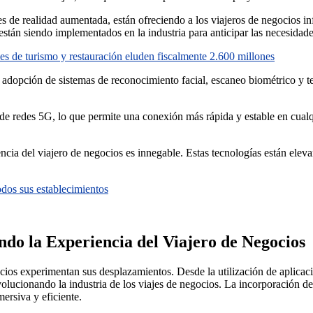
ones de realidad aumentada, están ofreciendo a los viajeros de negocios
 están siendo implementados en la industria para anticipar las necesidad
es de turismo y restauración eluden fiscalmente 2.600 millones
 adopción de sistemas de reconocimiento facial, escaneo biométrico y 
de redes 5G, lo que permite una conexión más rápida y estable en cualq
cia del viajero de negocios es innegable. Estas tecnologías están eleva
os sus establecimientos
do la Experiencia del Viajero de Negocios
ios experimentan sus desplazamientos. Desde la utilización de aplicacio
revolucionando la industria de los viajes de negocios. La incorporación d
ersiva y eficiente.