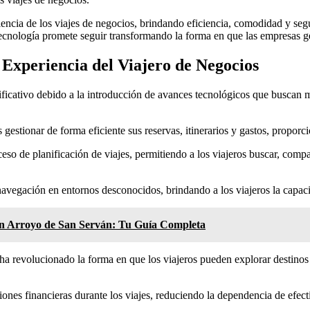
ncia de los viajes de negocios, brindando eficiencia, comodidad y segu
ecnología promete seguir transformando la forma en que las empresas ge
Experiencia del Viajero de Negocios
icativo debido a la introducción de avances tecnológicos que buscan me
 gestionar de forma eficiente sus reservas, itinerarios y gastos, propor
eso de planificación de viajes, permitiendo a los viajeros buscar, compa
a navegación en entornos desconocidos, brindando a los viajeros la capa
 en Arroyo de San Serván: Tu Guía Completa
 ha revolucionado la forma en que los viajeros pueden explorar destinos
iones financieras durante los viajes, reduciendo la dependencia de efec