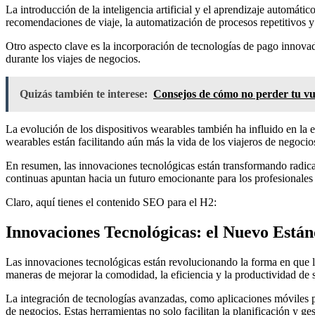
La introducción de la inteligencia artificial y el aprendizaje automáti
recomendaciones de viaje, la automatización de procesos repetitivos y l
Otro aspecto clave es la incorporación de tecnologías de pago innovad
durante los viajes de negocios.
Quizás también te interese:
Consejos de cómo no perder tu vu
La evolución de los dispositivos wearables también ha influido en la 
wearables están facilitando aún más la vida de los viajeros de negoci
En resumen, las innovaciones tecnológicas están transformando radica
continuas apuntan hacia un futuro emocionante para los profesionales
Claro, aquí tienes el contenido SEO para el H2:
Innovaciones Tecnológicas: el Nuevo Están
Las innovaciones tecnológicas están revolucionando la forma en que l
maneras de mejorar la comodidad, la eficiencia y la productividad de 
La integración de tecnologías avanzadas, como aplicaciones móviles per
de negocios. Estas herramientas no solo facilitan la planificación y ge