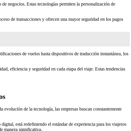
ro de negocios. Estas tecnologías permiten la personalización de
proceso de transacciones y ofrecen una mayor seguridad en los pagos
ficaciones de vuelos hasta dispositivos de traducción instantánea, los
d, eficiencia y seguridad en cada etapa del viaje. Estas tendencias
os
da evolución de la tecnología, las empresas buscan constantemente
gital, está redefiniendo el estándar de experiencia para los viajeros
de manera significativa.