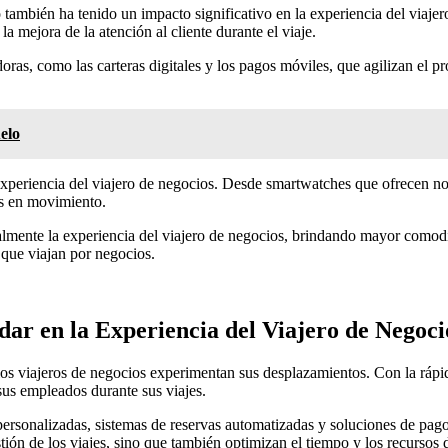
co también ha tenido un impacto significativo en la experiencia del viaje
a mejora de la atención al cliente durante el viaje.
oras, como las carteras digitales y los pagos móviles, que agilizan el 
elo
experiencia del viajero de negocios. Desde smartwatches que ofrecen noti
os en movimiento.
lmente la experiencia del viajero de negocios, brindando mayor comodida
 que viajan por negocios.
dar en la Experiencia del Viajero de Negoci
os viajeros de negocios experimentan sus desplazamientos. Con la rápi
sus empleados durante sus viajes.
sonalizadas, sistemas de reservas automatizadas y soluciones de pago di
stión de los viajes, sino que también optimizan el tiempo y los recursos 