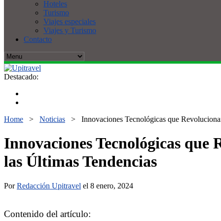
Hoteles
Turismo
Viajes especiales
Viajes y Turismo
Contacto
Destacado:
Home
>
Noticias
>
Innovaciones Tecnológicas que Revolucionan
Innovaciones Tecnológicas que R
las Últimas Tendencias
Por
Redacción Upitravel
el 8 enero, 2024
Contenido del artículo: