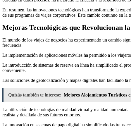
En resumen, las innovaciones tecnológicas han transformado la experie
de sus programas de viajes corporativos. Este cambio continuo en la t
Mejoras Tecnológicas que Revolucionan la 
El mundo de los viajes de negocios ha experimentado un cambio signif
frecuencia.
La implementación de aplicaciones móviles ha permitido a los viajeros
La introducción de sistemas de reserva en línea ha simplificado el proc
conveniente.
Las soluciones de geolocalización y mapas digitales han facilitado l
Quizás también te interese:
Mejores Alojamientos Turísticos
La utilización de tecnologías de realidad virtual y realidad aumentada
realista y detallada de sus futuros entornos.
La innovación en sistemas de pago digital ha simplificado las transacc