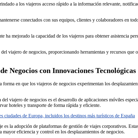
dado a los viajeros acceso rápido a la información relevante, notificac
antenerse conectados con sus equipos, clientes y colaboradores en todo
liente ha mejorado la capacidad de los viajeros para obtener asistencia p
del viajero de negocios, proporcionando herramientas y recursos que op
 de Negocios con Innovaciones Tecnológicas
la forma en que los viajeros de negocios experimentan los desplazamiento
del viajero de negocios es el desarrollo de aplicaciones móviles especi
rvar hoteles y transporte de forma rápida y eficiente.
les ciudades de Europa, incluidos los destinos más turísticos de España
 es la adopción de plataformas de gestión de viajes corporativos. Estas p
 mayor eficiencia y control en los desplazamientos de negocios.