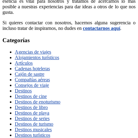
esencia es vital para nosotros y tratamos de acercarnos lo más
posible a nuestras experiencias para dar ideas a otros de lo que nos
gusta.
Si quieres contactar con nosotros, hacernos alguna sugerencia o
incluso tratar de inspirarnos, no dudes en
contactarnos aquí
.
Categorías
Agencias de viajes
Alojamientos turísticos
Artículos
Cadenas hoteleras
Cajón de sastre
Compañías aéreas
Consejos de viaje
Destinos
Destinos de cine
Destinos de enoturismo
Destinos de libro
Destinos de playa
Destinos de series
Destinos de turismo
Destinos musicales
Destinos turísticos