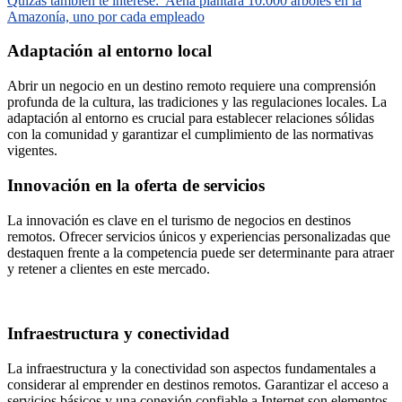
Quizás también te interese:
Aena plantará 10.000 árboles en la
Amazonía, uno por cada empleado
Adaptación al entorno local
Abrir un negocio en un destino remoto requiere una comprensión
profunda de la cultura, las tradiciones y las regulaciones locales. La
adaptación al entorno es crucial para establecer relaciones sólidas
con la comunidad y garantizar el cumplimiento de las normativas
vigentes.
Innovación en la oferta de servicios
La innovación es clave en el turismo de negocios en destinos
remotos. Ofrecer servicios únicos y experiencias personalizadas que
destaquen frente a la competencia puede ser determinante para atraer
y retener a clientes en este mercado.
Infraestructura y conectividad
La infraestructura y la conectividad son aspectos fundamentales a
considerar al emprender en destinos remotos. Garantizar el acceso a
servicios básicos y una conexión confiable a Internet son elementos