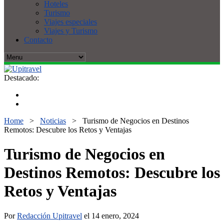
Hoteles
Turismo
Viajes especiales
Viajes y Turismo
Contacto
Destacado:
Home
>
Noticias
>
Turismo de Negocios en Destinos
Remotos: Descubre los Retos y Ventajas
Turismo de Negocios en
Destinos Remotos: Descubre los
Retos y Ventajas
Por
Redacción Upitravel
el 14 enero, 2024