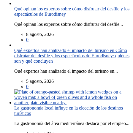
Qué opinan los expertos sobre cómo disfrutar del desfile y los
espectáculos de Eurodisney
Qué opinan los expertos sobre cómo disfrutar del desfile...
8 agosto, 2026
0
Qué expertos han analizado el impacto del turismo en Cómo
disfrutar del desfile y los espectáculos de Eurodisney: quiénes
son y qué concluyen
Qué expertos han analizado el impacto del turismo en...
5 agosto, 2026
0
La gastronomía local influye en la elección de los destinos
turísticos
La gastronomía del área mediterránea destaca por el empleo...