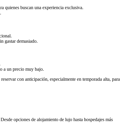
para quienes buscan una experiencia exclusiva.
.
cional.
in gastar demasiado.
.
no a un precio muy bajo.
eservar con anticipación, especialmente en temporada alta, para
. Desde opciones de alojamiento de lujo hasta hospedajes más