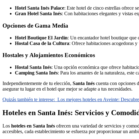
Hotel Santa Inés Palace
: Este hotel de cinco estrellas ofrece
Gran Hotel Santa Inés
: Con habitaciones elegantes y vistas esp
Opciones de Gama Media
Hotel Boutique El Jardín
: Un encantador hotel boutique que 
Hostal Casa de la Cultura
: Ofrece habitaciones acogedoras y 
Hostales y Alojamientos Económicos
Hostal Santa Inés
: Una opción económica que ofrece habitacion
Camping Santa Inés
: Para los amantes de la naturaleza, este 
Independientemente de tu elección,
Santa Inés
cuenta con opciones de
asegurar tu lugar en el hotel que mejor se adapte a tus necesidades.
Quizás también te interese:
Los mejores hoteles en Aveinte: Descubre
Hoteles en Santa Inés: Servicios y Comod
Los
hoteles en Santa Inés
ofrecen una variedad de servicios y comodi
accesibles, cada establecimiento se esfuerza por proporcionar un amb