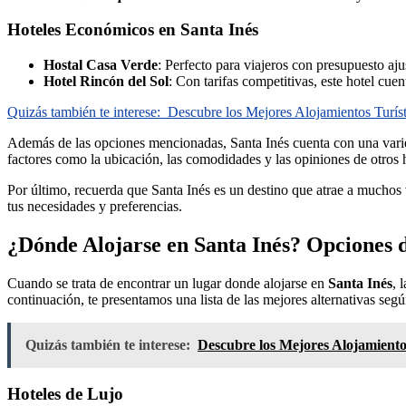
Hoteles Económicos en Santa Inés
Hostal Casa Verde
: Perfecto para viajeros con presupuesto aju
Hotel Rincón del Sol
: Con tarifas competitivas, este hotel cue
Quizás también te interese:
Descubre los Mejores Alojamientos Turí
Además de las opciones mencionadas, Santa Inés cuenta con una var
factores como la ubicación, las comodidades y las opiniones de otros h
Por último, recuerda que Santa Inés es un destino que atrae a muchos 
tus necesidades y preferencias.
¿Dónde Alojarse en Santa Inés? Opciones d
Cuando se trata de encontrar un lugar donde alojarse en
Santa Inés
, 
continuación, te presentamos una lista de las mejores alternativas seg
Quizás también te interese:
Descubre los Mejores Alojamiento
Hoteles de Lujo