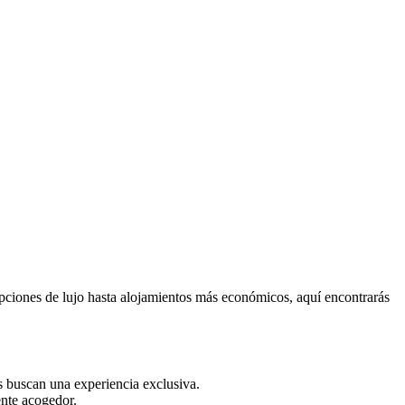
opciones de lujo hasta alojamientos más económicos, aquí encontrarás
es buscan una experiencia exclusiva.
ente acogedor.