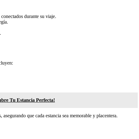
 conectados durante su viaje.
gía.
.
cluyen:
ubre Tu Estancia Perfecta!
ros, asegurando que cada estancia sea memorable y placentera.