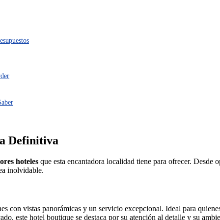
resupuestos
rder
Saber
a Definitiva
ores hoteles
que esta encantadora localidad tiene para ofrecer. Desde 
a inolvidable.
ones con vistas panorámicas y un servicio excepcional. Ideal para quien
ado, este hotel boutique se destaca por su atención al detalle y su ambi