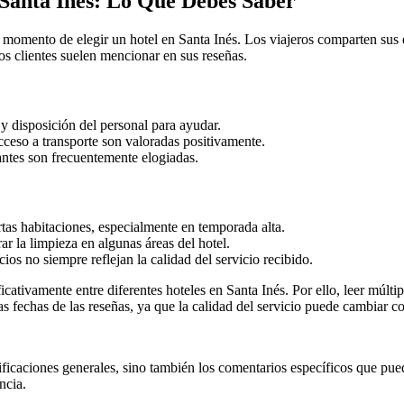
n Santa Inés: Lo Que Debes Saber
 momento de elegir un hotel en Santa Inés. Los viajeros comparten sus 
s clientes suelen mencionar en sus reseñas.
 disposición del personal para ayudar.
acceso a transporte son valoradas positivamente.
antes son frecuentemente elogiadas.
tas habitaciones, especialmente en temporada alta.
r la limpieza en algunas áreas del hotel.
ios no siempre reflejan la calidad del servicio recibido.
icativamente entre diferentes hoteles en Santa Inés. Por ello, leer múlti
 fechas de las reseñas, ya que la calidad del servicio puede cambiar co
lificaciones generales, sino también los comentarios específicos que pue
ncia.