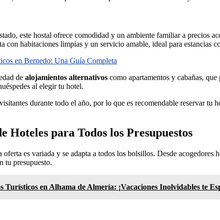
stado, este hostal ofrece comodidad y un ambiente familiar a precios ac
nta con habitaciones limpias y un servicio amable, ideal para estancias co
sticos en Bernedo: Una Guía Completa
iedad de
alojamientos alternativos
como apartamentos y cabañas, que pu
uéspedes al elegir tu hotel.
visitantes durante todo el año, por lo que es recomendable reservar tu h
e Hoteles para Todos los Presupuestos
la oferta es variada y se adapta a todos los bolsillos. Desde acogedores 
ún tu presupuesto.
s Turísticos en Alhama de Almería: ¡Vacaciones Inolvidables te Es