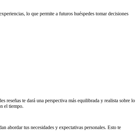
experiencias, lo que permite a futuros huéspedes tomar decisiones
ples reseñas te dará una perspectiva más equilibrada y realista sobre lo
n el tiempo.
dan abordar tus necesidades y expectativas personales. Esto te