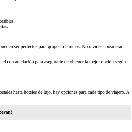
cesibles.
rtas.
eden ser perfectos para grupos o familias. No olvides considerar
otel con antelación para asegurarte de obtener la mejor opción según
hostales hasta hoteles de lujo, hay opciones para cada tipo de viajero. A
peran!