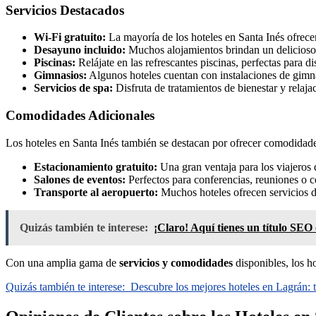
Servicios Destacados
Wi-Fi gratuito:
La mayoría de los hoteles en Santa Inés ofrecen
Desayuno incluido:
Muchos alojamientos brindan un delicioso 
Piscinas:
Relájate en las refrescantes piscinas, perfectas para di
Gimnasios:
Algunos hoteles cuentan con instalaciones de gimna
Servicios de spa:
Disfruta de tratamientos de bienestar y relajac
Comodidades Adicionales
Los hoteles en Santa Inés también se destacan por ofrecer comodidades
Estacionamiento gratuito:
Una gran ventaja para los viajeros 
Salones de eventos:
Perfectos para conferencias, reuniones o c
Transporte al aeropuerto:
Muchos hoteles ofrecen servicios de
Quizás también te interese:
¡Claro! Aquí tienes un título SEO
Con una amplia gama de
servicios y comodidades
disponibles, los h
Quizás también te interese:
Descubre los mejores hoteles en Lagrán: t