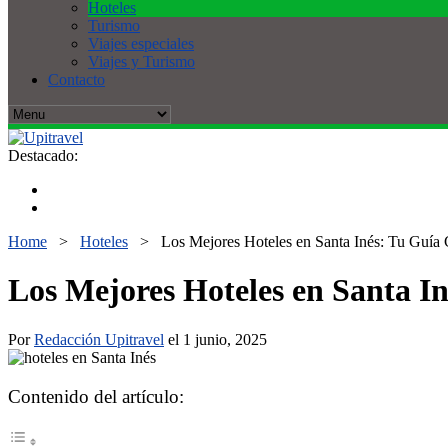
Hoteles
Turismo
Viajes especiales
Viajes y Turismo
Contacto
Destacado:
Home
>
Hoteles
>
Los Mejores Hoteles en Santa Inés: Tu Guía 
Los Mejores Hoteles en Santa I
Por
Redacción Upitravel
el 1 junio, 2025
Contenido del artículo: