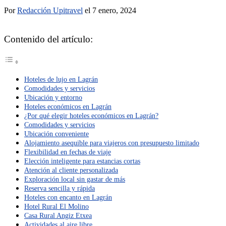
Por
Redacción Upitravel
el 7 enero, 2024
Contenido del artículo:
Hoteles de lujo en Lagrán
Comodidades y servicios
Ubicación y entorno
Hoteles económicos en Lagrán
¿Por qué elegir hoteles económicos en Lagrán?
Comodidades y servicios
Ubicación conveniente
Alojamiento asequible para viajeros con presupuesto limitado
Flexibilidad en fechas de viaje
Elección inteligente para estancias cortas
Atención al cliente personalizada
Exploración local sin gastar de más
Reserva sencilla y rápida
Hoteles con encanto en Lagrán
Hotel Rural El Molino
Casa Rural Angiz Etxea
Actividades al aire libre