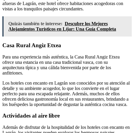
afueras de Lagrán, este hotel ofrece habitaciones acogedoras con
vistas a los tranquilos paisajes circundantes.
Quizás también te interese:
Descubre los Mejores
Alojamientos Turísticos en Líjar: Una Guía Completa
Casa Rural Angiz Etxea
Para una experiencia más auténtica, la Casa Rural Angiz Etxea
ofrece una estancia en una casa tradicional vasca, con su
arquitectura típica y una cálida bienvenida por parte de los
anfitriones.
Los hoteles con encanto en Lagrán son conocidos por su atención al
detalle y su ambiente acogedor, lo que los convierte en el lugar
perfecto para una escapada relajante. Además, muchos de ellos
ofrecen deliciosa gastronomía local en sus restaurantes, brindando a
los huéspedes la oportunidad de degustar la auténtica cocina vasca.
Actividades al aire libre
Además de disfrutar de la hospitalidad de los hoteles con encanto en
Lagrán, los visitantes pueden explorar los hermosos paisajes