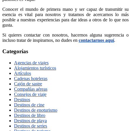
Conocer el mundo de primera mano y ser capaz de transmitir su
esencia es vital para nosotros y tratamos de acercarnos lo más
posible a nuestras experiencias para dar ideas a otros de lo que nos
gusta.
Si quieres contactar con nosotros, hacernos alguna sugerencia o
incluso tratar de inspirarnos, no dudes en
contactarnos aquí
.
Categorías
Agencias de viajes
Alojamientos turísticos
Artículos
Cadenas hoteleras
Cajón de sastre
Compañías aéreas
Consejos de viaje
Destinos
Destinos de cine
Destinos de enoturismo
Destinos de libro
Destinos de playa
Destinos de series