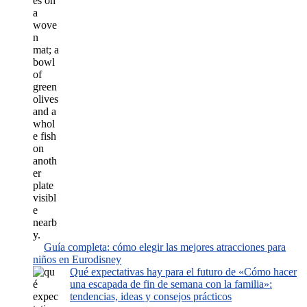
Guía completa: cómo elegir las mejores atracciones para
niños en Eurodisney
Qué expectativas hay para el futuro de «Cómo hacer
una escapada de fin de semana con la familia»:
tendencias, ideas y consejos prácticos