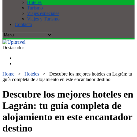
Hoteles
Turismo
Viajes especiales
Viajes y Turismo
Contacto
Destacado:
Home
>
Hoteles
>
Descubre los mejores hoteles en Lagrán: tu
guía completa de alojamiento en este encantador destino
Descubre los mejores hoteles en
Lagrán: tu guía completa de
alojamiento en este encantador
destino