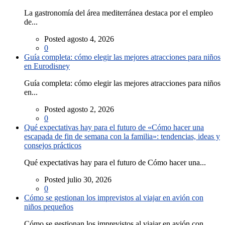
La gastronomía del área mediterránea destaca por el empleo
de...
Posted agosto 4, 2026
0
Guía completa: cómo elegir las mejores atracciones para niños
en Eurodisney
Guía completa: cómo elegir las mejores atracciones para niños
en...
Posted agosto 2, 2026
0
Qué expectativas hay para el futuro de «Cómo hacer una
escapada de fin de semana con la familia»: tendencias, ideas y
consejos prácticos
Qué expectativas hay para el futuro de Cómo hacer una...
Posted julio 30, 2026
0
Cómo se gestionan los imprevistos al viajar en avión con
niños pequeños
Cómo se gestionan los imprevistos al viajar en avión con...