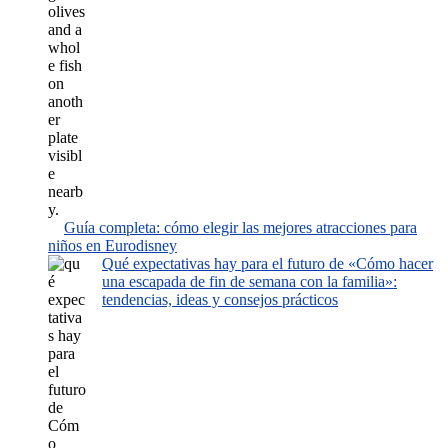
Guía completa: cómo elegir las mejores atracciones para
niños en Eurodisney
Qué expectativas hay para el futuro de «Cómo hacer
una escapada de fin de semana con la familia»:
tendencias, ideas y consejos prácticos