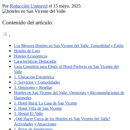
Por
Redacción Upitravel
el 15 mayo, 2025
Contenido del artículo:
Los Mejores Hoteles en San Vicente del Valle: Comodidad y Estilo
Hoteles de Lujo
Hoteles Económicos
Características Destacadas
Guía Completa para Elegir el Hotel Perfecto en San Vicente del
Valle
1. Ubicación Estratégica
2. Servicios y Comodidades
3. Opiniones y Reseñas
Hoteles en San Vicente del Valle: Opiniones y Recomendaciones de
Huéspedes
1. Hotel Rural La Casa de San Vicente
2. Hotel Villa de San Vicente
3. Hostal El Valle
¿Qué Hacer Cerca de los Hoteles en San Vicente del Valle?
Actividades y Atracciones
1. Rutas de Senderismo