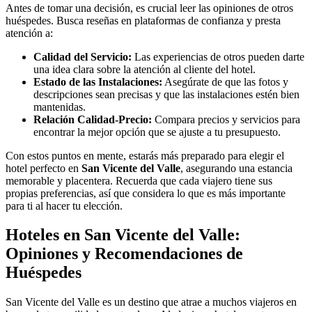
Antes de tomar una decisión, es crucial leer las opiniones de otros
huéspedes. Busca reseñas en plataformas de confianza y presta
atención a:
Calidad del Servicio:
Las experiencias de otros pueden darte
una idea clara sobre la atención al cliente del hotel.
Estado de las Instalaciones:
Asegúrate de que las fotos y
descripciones sean precisas y que las instalaciones estén bien
mantenidas.
Relación Calidad-Precio:
Compara precios y servicios para
encontrar la mejor opción que se ajuste a tu presupuesto.
Con estos puntos en mente, estarás más preparado para elegir el
hotel perfecto en
San Vicente del Valle
, asegurando una estancia
memorable y placentera. Recuerda que cada viajero tiene sus
propias preferencias, así que considera lo que es más importante
para ti al hacer tu elección.
Hoteles en San Vicente del Valle:
Opiniones y Recomendaciones de
Huéspedes
San Vicente del Valle es un destino que atrae a muchos viajeros en