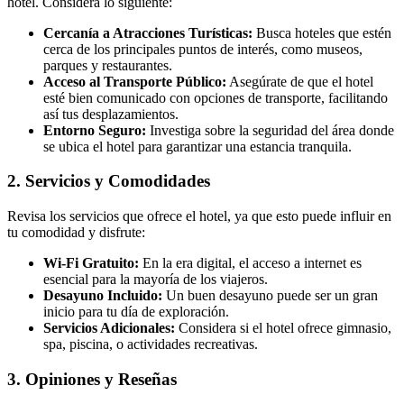
hotel. Considera lo siguiente:
Cercanía a Atracciones Turísticas:
Busca hoteles que estén
cerca de los principales puntos de interés, como museos,
parques y restaurantes.
Acceso al Transporte Público:
Asegúrate de que el hotel
esté bien comunicado con opciones de transporte, facilitando
así tus desplazamientos.
Entorno Seguro:
Investiga sobre la seguridad del área donde
se ubica el hotel para garantizar una estancia tranquila.
2. Servicios y Comodidades
Revisa los servicios que ofrece el hotel, ya que esto puede influir en
tu comodidad y disfrute:
Wi-Fi Gratuito:
En la era digital, el acceso a internet es
esencial para la mayoría de los viajeros.
Desayuno Incluido:
Un buen desayuno puede ser un gran
inicio para tu día de exploración.
Servicios Adicionales:
Considera si el hotel ofrece gimnasio,
spa, piscina, o actividades recreativas.
3. Opiniones y Reseñas