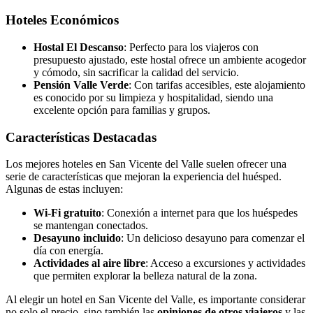
Hoteles Económicos
Hostal El Descanso
: Perfecto para los viajeros con
presupuesto ajustado, este hostal ofrece un ambiente acogedor
y cómodo, sin sacrificar la calidad del servicio.
Pensión Valle Verde
: Con tarifas accesibles, este alojamiento
es conocido por su limpieza y hospitalidad, siendo una
excelente opción para familias y grupos.
Características Destacadas
Los mejores hoteles en San Vicente del Valle suelen ofrecer una
serie de características que mejoran la experiencia del huésped.
Algunas de estas incluyen:
Wi-Fi gratuito
: Conexión a internet para que los huéspedes
se mantengan conectados.
Desayuno incluido
: Un delicioso desayuno para comenzar el
día con energía.
Actividades al aire libre
: Acceso a excursiones y actividades
que permiten explorar la belleza natural de la zona.
Al elegir un hotel en San Vicente del Valle, es importante considerar
no solo el precio, sino también las
opiniones de otros viajeros
y las