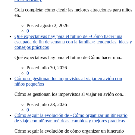
Guía completa: cómo elegir las mejores atracciones para niños
en...
Posted agosto 2, 2026
0
Qué expectativas hay para el futuro de «Cómo hacer una
escapada de fin de semana con la familia»: tendencias, ideas y
consejos prácticos
Qué expectativas hay para el futuro de Cómo hacer una...
Posted julio 30, 2026
0
Cómo se gestionan los imprevistos al viajar en avión con
niños pequeños
Cómo se gestionan los imprevistos al viajar en avión con...
Posted julio 28, 2026
0
Cómo seguir la evolución de «Cómo organizar un itinerario
de viaje con niños»: métricas, cambios y mejores prácticas
Cómo seguir la evolución de cómo organizar un itinerario