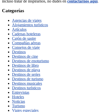
incluso tratar de inspirarnos, no dudes en
contactarnos aquí
.
Categorías
Agencias de viajes
Alojamientos turísticos
Artículos
Cadenas hoteleras
Cajón de sastre
Compañías aéreas
Consejos de viaje
Destinos
Destinos de cine
Destinos de enoturismo
Destinos de libro
Destinos de playa
Destinos de series
Destinos de turismo
Destinos musicales
Destinos turísticos
Entrevistas
Hoteles
Noticias
Turismo
Viajes especiales