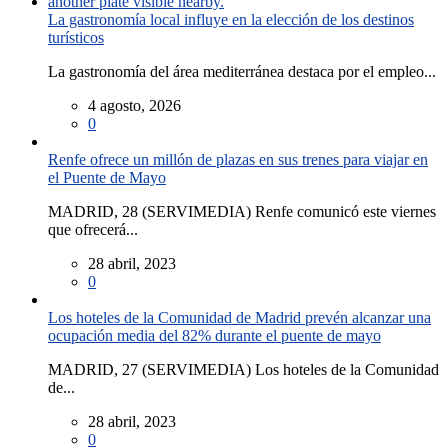
La gastronomía local influye en la elección de los destinos
turísticos
La gastronomía del área mediterránea destaca por el empleo...
4 agosto, 2026
0
Renfe ofrece un millón de plazas en sus trenes para viajar en
el Puente de Mayo
MADRID, 28 (SERVIMEDIA) Renfe comunicó este viernes
que ofrecerá...
28 abril, 2023
0
Los hoteles de la Comunidad de Madrid prevén alcanzar una
ocupación media del 82% durante el puente de mayo
MADRID, 27 (SERVIMEDIA) Los hoteles de la Comunidad
de...
28 abril, 2023
0