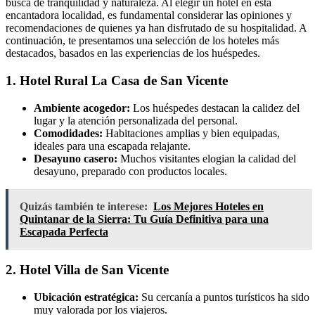
busca de tranquilidad y naturaleza. Al elegir un hotel en esta
encantadora localidad, es fundamental considerar las opiniones y
recomendaciones de quienes ya han disfrutado de su hospitalidad. A
continuación, te presentamos una selección de los hoteles más
destacados, basados en las experiencias de los huéspedes.
1. Hotel Rural La Casa de San Vicente
Ambiente acogedor:
Los huéspedes destacan la calidez del
lugar y la atención personalizada del personal.
Comodidades:
Habitaciones amplias y bien equipadas,
ideales para una escapada relajante.
Desayuno casero:
Muchos visitantes elogian la calidad del
desayuno, preparado con productos locales.
Quizás también te interese:
Los Mejores Hoteles en
Quintanar de la Sierra: Tu Guía Definitiva para una
Escapada Perfecta
2. Hotel Villa de San Vicente
Ubicación estratégica:
Su cercanía a puntos turísticos ha sido
muy valorada por los viajeros.