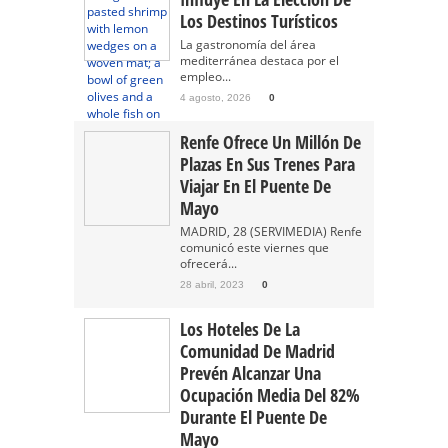
Los Destinos Turísticos
La gastronomía del área
mediterránea destaca por el
empleo...
4 agosto, 2026
0
Renfe Ofrece Un Millón De
Plazas En Sus Trenes Para
Viajar En El Puente De
Mayo
MADRID, 28 (SERVIMEDIA) Renfe
comunicó este viernes que
ofrecerá...
28 abril, 2023
0
Los Hoteles De La
Comunidad De Madrid
Prevén Alcanzar Una
Ocupación Media Del 82%
Durante El Puente De
Mayo