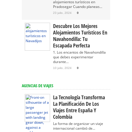
alojamientos turísticos en
Pradosegar Cuando planeas...
23 julio, 2024
0
Descubre Los Mejores
Alojamientos Turísticos En
Navahondilla: Tu
Escapada Perfecta
1. Los encantos de Navahondilla
que debes experimentar
durante...
10 julio, 2024
0
AGENCIAS DE VIAJES
La Tecnología Transforma
La Planificación De Los
Viajes Entre España Y
Colombia
La forma de organizar un viaje
internacional cambió de...