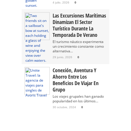
4 julio, 2026
0
Las Excursiones Marítimas
Dinamizan El Sector
Turístico Durante La
Temporada De Verano
El turismo náutico experimenta
un crecimiento constante como
alternativa...
29 junio, 2026
0
Conexión, Aventura Y
Ahorro Entre Los
Beneficios De Viajar En
Grupo
Los viajes grupales han ganado
popularidad en los últimos...
30 octubre, 2024
0