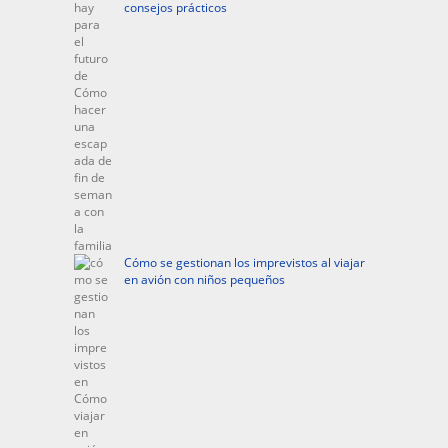
consejos prácticos
Cómo se gestionan los imprevistos al viajar
en avión con niños pequeños