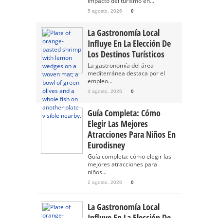
impacto del turismo en...
5 agosto, 2026
0
La Gastronomía Local
Influye En La Elección De
Los Destinos Turísticos
La gastronomía del área
mediterránea destaca por el
empleo...
4 agosto, 2026
0
Guía Completa: Cómo
Elegir Las Mejores
Atracciones Para Niños En
Eurodisney
Guía completa: cómo elegir las
mejores atracciones para
niños...
2 agosto, 2026
0
La Gastronomía Local
Influye En La Elección De