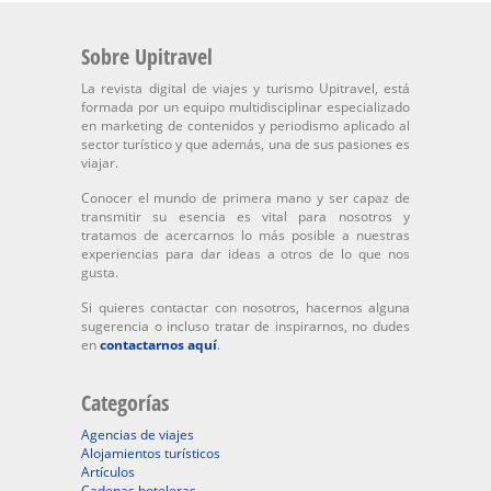
Sobre Upitravel
La revista digital de viajes y turismo Upitravel, está
formada por un equipo multidisciplinar especializado
en marketing de contenidos y periodismo aplicado al
sector turístico y que además, una de sus pasiones es
viajar.
Conocer el mundo de primera mano y ser capaz de
transmitir su esencia es vital para nosotros y
tratamos de acercarnos lo más posible a nuestras
experiencias para dar ideas a otros de lo que nos
gusta.
Si quieres contactar con nosotros, hacernos alguna
sugerencia o incluso tratar de inspirarnos, no dudes
en
contactarnos aquí
.
Categorías
Agencias de viajes
Alojamientos turísticos
Artículos
Cadenas hoteleras