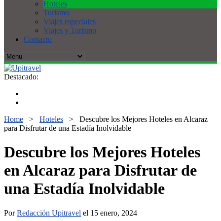
Hoteles
Turismo
Viajes especiales
Viajes y Turismo
Contacto
Destacado:
Home
>
Hoteles
>
Descubre los Mejores Hoteles en Alcaraz
para Disfrutar de una Estadía Inolvidable
Descubre los Mejores Hoteles
en Alcaraz para Disfrutar de
una Estadía Inolvidable
Por
Redacción Upitravel
el 15 enero, 2024