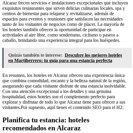
Alcaraz frecen servicios e instalaciones excepcionales que incluyen
exquisitos restaurantes que sirven delicias culinarias locales, spa y
centros de bienestar para relajarse y revitalizarse, además de
espacios para eventos y reuniones que satisfacen las necesidades
tanto de los visitantes de negocios como de placer. La mayoría de
los hoteles también ofrecen la oportunidad de participar en
actividades al aire libre, como senderismo, ciclismo o paseos a
caballo, brindando una experiencia integral para los huéspedes.
Quizás también te interese:
Descubre los mejores hoteles
en Martiherrero: tu guía para una estancia perfecta
En resumen, los hoteles en Alcaraz ofrecen una experiencia única
que combina comodidad, encanto y la belleza natural de la región,
asegurando que cada visitante disfrute de una estancia inolvidable.
Con una atención excepcional a los detalles y una genuina
hospitalidad, estos hoteles son el complemento perfecto para
explorar y disfrutar de todo lo que Alcaraz tiene para ofrecer a sus
visitantes.Por supuesto, aquí tienes el contenido SEO para el H2:
Planifica tu estancia: hoteles
recomendados en Alcaraz