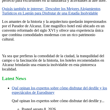
perfecto para excursiones en la naturaleza y actividades al aire libre.
Quizás también te interese:
Descubre los Mejores Alojamientos
Turísticos en Lagrán para Disfrutar de una Estadía Inolvidable
Los amantes de la historia y la arquitectura quedarán impresionados
por el Parador de Alcaraz. Este magnífico hotel está ubicado en un
convento reformado del siglo XVI y ofrece una experiencia única
que combina comodidades modernas con un rico patrimonio
cultural.
Ya sea que prefieras la comodidad de la ciudad, la tranquilidad del
campo o la fascinación de la historia, los hoteles recomendados en
Alcaraz brindarán una estancia inolvidable en esta pintoresca
localidad.
Latest News
Qué opinan los expertos sobre cómo disfrutar del desfile y los
espectáculos de Eurodisney
Qué opinan los expertos sobre cómo disfrutar del desfile y...
Posted agosto 8, 2026