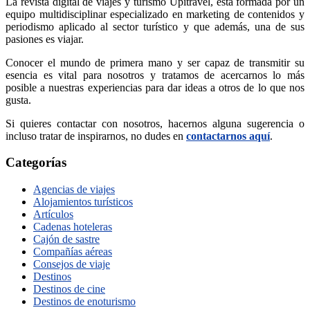
La revista digital de viajes y turismo Upitravel, está formada por un
equipo multidisciplinar especializado en marketing de contenidos y
periodismo aplicado al sector turístico y que además, una de sus
pasiones es viajar.
Conocer el mundo de primera mano y ser capaz de transmitir su
esencia es vital para nosotros y tratamos de acercarnos lo más
posible a nuestras experiencias para dar ideas a otros de lo que nos
gusta.
Si quieres contactar con nosotros, hacernos alguna sugerencia o
incluso tratar de inspirarnos, no dudes en
contactarnos aquí
.
Categorías
Agencias de viajes
Alojamientos turísticos
Artículos
Cadenas hoteleras
Cajón de sastre
Compañías aéreas
Consejos de viaje
Destinos
Destinos de cine
Destinos de enoturismo