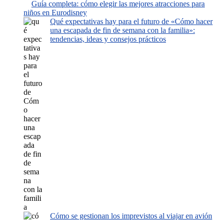
Guía completa: cómo elegir las mejores atracciones para
niños en Eurodisney
Qué expectativas hay para el futuro de «Cómo hacer
una escapada de fin de semana con la familia»:
tendencias, ideas y consejos prácticos
Cómo se gestionan los imprevistos al viajar en avión