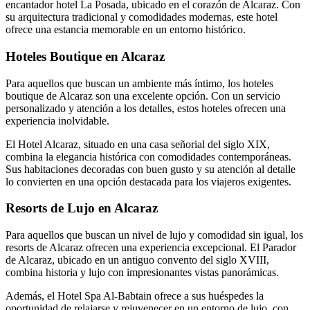
encantador hotel La Posada, ubicado en el corazón de Alcaraz. Con
su arquitectura tradicional y comodidades modernas, este hotel
ofrece una estancia memorable en un entorno histórico.
Hoteles Boutique en Alcaraz
Para aquellos que buscan un ambiente más íntimo, los hoteles
boutique de Alcaraz son una excelente opción. Con un servicio
personalizado y atención a los detalles, estos hoteles ofrecen una
experiencia inolvidable.
El Hotel Alcaraz, situado en una casa señorial del siglo XIX,
combina la elegancia histórica con comodidades contemporáneas.
Sus habitaciones decoradas con buen gusto y su atención al detalle
lo convierten en una opción destacada para los viajeros exigentes.
Resorts de Lujo en Alcaraz
Para aquellos que buscan un nivel de lujo y comodidad sin igual, los
resorts de Alcaraz ofrecen una experiencia excepcional. El Parador
de Alcaraz, ubicado en un antiguo convento del siglo XVIII,
combina historia y lujo con impresionantes vistas panorámicas.
Además, el Hotel Spa Al-Babtain ofrece a sus huéspedes la
oportunidad de relajarse y rejuvenecer en un entorno de lujo, con