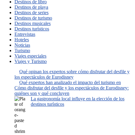
Destinos de libro
Destinos de playa
Destinos de series
Destinos de turismo
Destinos musicales
Destinos turísticos
Entrevistas
Hoteles
Noticias
Turismo
Viajes especiales
Viajes y Turismo
Qué opinan los expertos sobre cómo disfrutar del desfile y
los espectáculos de Eurodisney
Qué expertos han analizado el impacto del turismo en
Cómo disfrutar del desfile y los espectáculos de Eurodisney:
quiénes son y qué concluyen
La gastronomía local influye en la elección de los
destinos turísticos