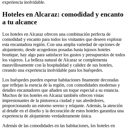
experiencia inolvidable.
Hoteles en Alcaraz: comodidad y encanto
a tu alcance
Los hoteles en Alcaraz ofrecen una combinación perfecta de
comodidad y encanto para todos los visitantes que deseen explorar
esta encantadora región. Con una amplia variedad de opciones de
alojamiento, desde acogedoras posadas hasta lujosos hoteles
boutique, hay algo para satisfacer los gustos y presupuestos de todos
los viajeros. La belleza natural de Alcaraz se complementa
maravillosamente con la hospitalidad y calidez de sus hoteles,
creando una experiencia inolvidable para los huéspedes.
Los huéspedes pueden esperar habitaciones finamente decoradas
que reflejan la esencia de la región, con comodidades modernas y
detalles encantadores que añaden un toque especial a su estancia.
Muchos de los hoteles en Alcaraz también ofrecen vistas
impresionantes de la pintoresca ciudad y sus alrededores,
proporcionando un entorno sereno y relajante. Además, la atención
al detalle en el diseño y la decoración de estos hoteles garantiza una
experiencia de alojamiento verdaderamente única.
Además de las comodidades en las habitaciones, los hoteles en