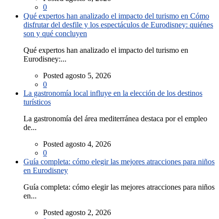
0
Qué expertos han analizado el impacto del turismo en Cómo
disfrutar del desfile y los espectáculos de Eurodisney: quiénes
son y qué concluyen
Qué expertos han analizado el impacto del turismo en
Eurodisney:...
Posted agosto 5, 2026
0
La gastronomía local influye en la elección de los destinos
turísticos
La gastronomía del área mediterránea destaca por el empleo
de...
Posted agosto 4, 2026
0
Guía completa: cómo elegir las mejores atracciones para niños
en Eurodisney
Guía completa: cómo elegir las mejores atracciones para niños
en...
Posted agosto 2, 2026