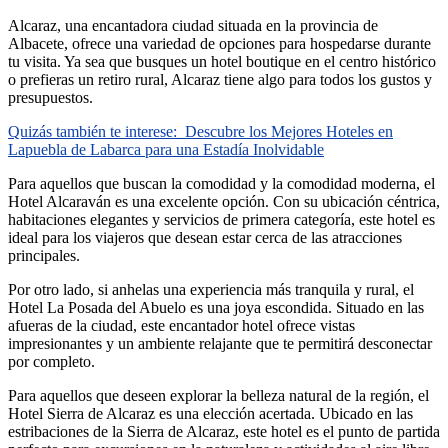
Alcaraz, una encantadora ciudad situada en la provincia de
Albacete, ofrece una variedad de opciones para hospedarse durante
tu visita. Ya sea que busques un hotel boutique en el centro histórico
o prefieras un retiro rural, Alcaraz tiene algo para todos los gustos y
presupuestos.
Quizás también te interese:
Descubre los Mejores Hoteles en
Lapuebla de Labarca para una Estadía Inolvidable
Para aquellos que buscan la comodidad y la comodidad moderna, el
Hotel Alcaraván es una excelente opción. Con su ubicación céntrica,
habitaciones elegantes y servicios de primera categoría, este hotel es
ideal para los viajeros que desean estar cerca de las atracciones
principales.
Por otro lado, si anhelas una experiencia más tranquila y rural, el
Hotel La Posada del Abuelo es una joya escondida. Situado en las
afueras de la ciudad, este encantador hotel ofrece vistas
impresionantes y un ambiente relajante que te permitirá desconectar
por completo.
Para aquellos que deseen explorar la belleza natural de la región, el
Hotel Sierra de Alcaraz es una elección acertada. Ubicado en las
estribaciones de la Sierra de Alcaraz, este hotel es el punto de partida