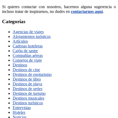
Si quieres contactar con nosotros, hacernos alguna sugerencia o
incluso tratar de inspirarnos, no dudes en
contactarnos aquí
.
Categorías
Agencias de viajes
Alojamientos turísticos
Artículos
Cadenas hoteleras
Cajón de sastre
Compañías aéreas
Consejos de viaje
Destinos
Destinos de cine
Destinos de enoturismo
Destinos de libro
Destinos de playa
Destinos de series
Destinos de turismo
Destinos musicales
Destinos turísticos
Entrevistas
Hoteles
Noticias