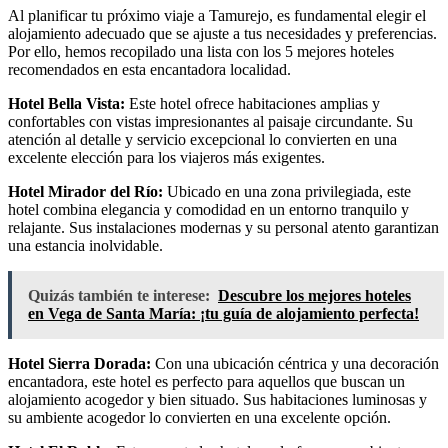
Al planificar tu próximo viaje a Tamurejo, es fundamental elegir el
alojamiento adecuado que se ajuste a tus necesidades y preferencias.
Por ello, hemos recopilado una lista con los 5 mejores hoteles
recomendados en esta encantadora localidad.
Hotel Bella Vista:
Este hotel ofrece habitaciones amplias y
confortables con vistas impresionantes al paisaje circundante. Su
atención al detalle y servicio excepcional lo convierten en una
excelente elección para los viajeros más exigentes.
Hotel Mirador del Río:
Ubicado en una zona privilegiada, este
hotel combina elegancia y comodidad en un entorno tranquilo y
relajante. Sus instalaciones modernas y su personal atento garantizan
una estancia inolvidable.
Quizás también te interese:
Descubre los mejores hoteles
en Vega de Santa María: ¡tu guía de alojamiento perfecta!
Hotel Sierra Dorada:
Con una ubicación céntrica y una decoración
encantadora, este hotel es perfecto para aquellos que buscan un
alojamiento acogedor y bien situado. Sus habitaciones luminosas y
su ambiente acogedor lo convierten en una excelente opción.