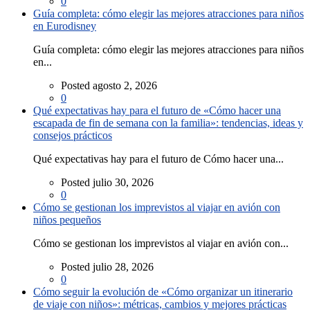
0
Guía completa: cómo elegir las mejores atracciones para niños
en Eurodisney
Guía completa: cómo elegir las mejores atracciones para niños
en...
Posted agosto 2, 2026
0
Qué expectativas hay para el futuro de «Cómo hacer una
escapada de fin de semana con la familia»: tendencias, ideas y
consejos prácticos
Qué expectativas hay para el futuro de Cómo hacer una...
Posted julio 30, 2026
0
Cómo se gestionan los imprevistos al viajar en avión con
niños pequeños
Cómo se gestionan los imprevistos al viajar en avión con...
Posted julio 28, 2026
0
Cómo seguir la evolución de «Cómo organizar un itinerario
de viaje con niños»: métricas, cambios y mejores prácticas