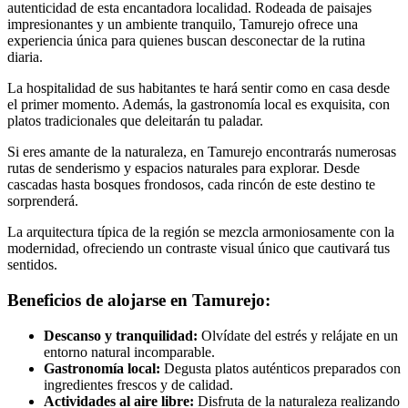
autenticidad de esta encantadora localidad. Rodeada de paisajes
impresionantes y un ambiente tranquilo, Tamurejo ofrece una
experiencia única para quienes buscan desconectar de la rutina
diaria.
La hospitalidad de sus habitantes te hará sentir como en casa desde
el primer momento. Además, la gastronomía local es exquisita, con
platos tradicionales que deleitarán tu paladar.
Si eres amante de la naturaleza, en Tamurejo encontrarás numerosas
rutas de senderismo y espacios naturales para explorar. Desde
cascadas hasta bosques frondosos, cada rincón de este destino te
sorprenderá.
La arquitectura típica de la región se mezcla armoniosamente con la
modernidad, ofreciendo un contraste visual único que cautivará tus
sentidos.
Beneficios de alojarse en Tamurejo:
Descanso y tranquilidad:
Olvídate del estrés y relájate en un
entorno natural incomparable.
Gastronomía local:
Degusta platos auténticos preparados con
ingredientes frescos y de calidad.
Actividades al aire libre:
Disfruta de la naturaleza realizando