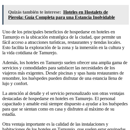
Quizás también te interese:
Hoteles en Hostalets de
Pierola: Guía Completa para una Estancia Inolvidable
Uno de los principales beneficios de hospedarse en hoteles en
Tamurejo es la ubicación estratégica de la ciudad, que permite un
fácil acceso a atracciones turísticas, restaurantes y tiendas locales.
Esto facilita la exploración de la zona y la inmersión en la cultura y
la vida cotidiana de Tamurejo.
Además, los hoteles en Tamurejo suelen ofrecer una amplia gama de
servicios y comodidades para satisfacer las necesidades de los
viajeros más exigentes. Desde piscinas y spas hasta restaurantes de
renombre, los huéspedes pueden disfrutar de una estancia llena de
lujo y confort.
La atención al detalle y el servicio personalizado son otras ventajas
destacadas de hospedarse en hoteles en Tamurejo. El personal
capacitado y amable está siempre dispuesto a ayudar a los huéspedes
para que se sientan como en casa y disfruten al máximo de su
estadía.
Otra ventaja importante es la calidad de las instalaciones y
habitaciones de los hoteles en Tamurejo, que suelen estar equipadas