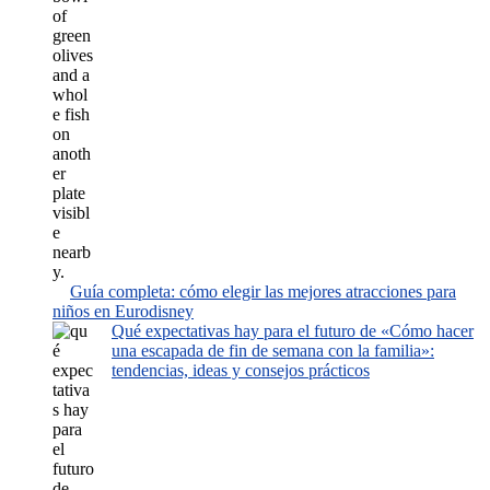
Guía completa: cómo elegir las mejores atracciones para
niños en Eurodisney
Qué expectativas hay para el futuro de «Cómo hacer
una escapada de fin de semana con la familia»:
tendencias, ideas y consejos prácticos