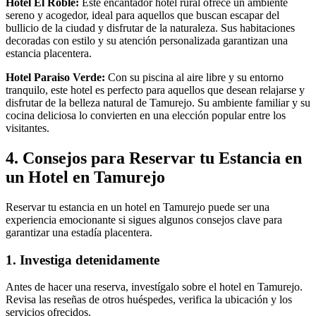
Hotel El Roble:
Este encantador hotel rural ofrece un ambiente
sereno y acogedor, ideal para aquellos que buscan escapar del
bullicio de la ciudad y disfrutar de la naturaleza. Sus habitaciones
decoradas con estilo y su atención personalizada garantizan una
estancia placentera.
Hotel Paraiso Verde:
Con su piscina al aire libre y su entorno
tranquilo, este hotel es perfecto para aquellos que desean relajarse y
disfrutar de la belleza natural de Tamurejo. Su ambiente familiar y su
cocina deliciosa lo convierten en una elección popular entre los
visitantes.
4. Consejos para Reservar tu Estancia en
un Hotel en Tamurejo
Reservar tu estancia en un hotel en Tamurejo puede ser una
experiencia emocionante si sigues algunos consejos clave para
garantizar una estadía placentera.
1. Investiga detenidamente
Antes de hacer una reserva, investígalo sobre el hotel en Tamurejo.
Revisa las reseñas de otros huéspedes, verifica la ubicación y los
servicios ofrecidos.