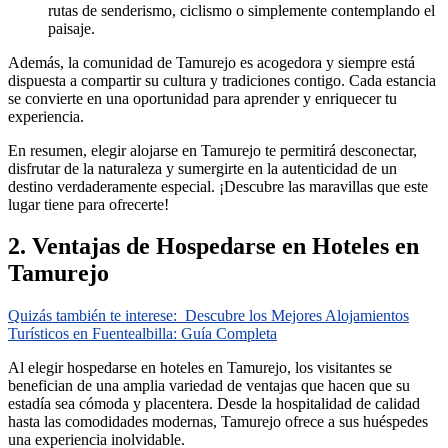
rutas de senderismo, ciclismo o simplemente contemplando el
paisaje.
Además, la comunidad de Tamurejo es acogedora y siempre está
dispuesta a compartir su cultura y tradiciones contigo. Cada estancia
se convierte en una oportunidad para aprender y enriquecer tu
experiencia.
En resumen, elegir alojarse en Tamurejo te permitirá desconectar,
disfrutar de la naturaleza y sumergirte en la autenticidad de un
destino verdaderamente especial. ¡Descubre las maravillas que este
lugar tiene para ofrecerte!
2. Ventajas de Hospedarse en Hoteles en
Tamurejo
Quizás también te interese:
Descubre los Mejores Alojamientos
Turísticos en Fuentealbilla: Guía Completa
Al elegir hospedarse en hoteles en Tamurejo, los visitantes se
benefician de una amplia variedad de ventajas que hacen que su
estadía sea cómoda y placentera. Desde la hospitalidad de calidad
hasta las comodidades modernas, Tamurejo ofrece a sus huéspedes
una experiencia inolvidable.