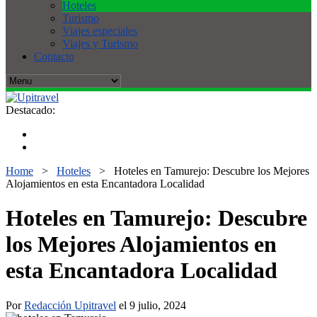
Hoteles
Turismo
Viajes especiales
Viajes y Turismo
Contacto
Destacado:
Home
>
Hoteles
>
Hoteles en Tamurejo: Descubre los Mejores
Alojamientos en esta Encantadora Localidad
Hoteles en Tamurejo: Descubre
los Mejores Alojamientos en
esta Encantadora Localidad
Por
Redacción Upitravel
el 9 julio, 2024