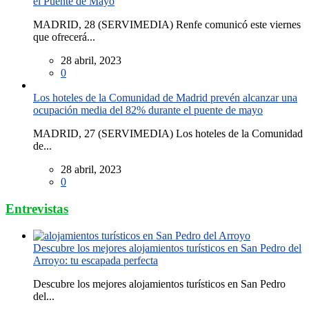
el Puente de Mayo
MADRID, 28 (SERVIMEDIA) Renfe comunicó este viernes
que ofrecerá...
28 abril, 2023
0
Los hoteles de la Comunidad de Madrid prevén alcanzar una
ocupación media del 82% durante el puente de mayo
MADRID, 27 (SERVIMEDIA) Los hoteles de la Comunidad
de...
28 abril, 2023
0
Entrevistas
Descubre los mejores alojamientos turísticos en San Pedro del
Arroyo: tu escapada perfecta
Descubre los mejores alojamientos turísticos en San Pedro
del...