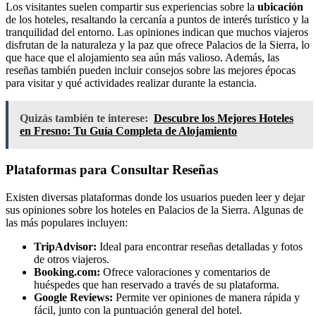
Los visitantes suelen compartir sus experiencias sobre la
ubicación
de los hoteles, resaltando la cercanía a puntos de interés turístico y la
tranquilidad del entorno. Las opiniones indican que muchos viajeros
disfrutan de la naturaleza y la paz que ofrece Palacios de la Sierra, lo
que hace que el alojamiento sea aún más valioso. Además, las
reseñas también pueden incluir consejos sobre las mejores épocas
para visitar y qué actividades realizar durante la estancia.
Quizás también te interese:
Descubre los Mejores Hoteles
en Fresno: Tu Guía Completa de Alojamiento
Plataformas para Consultar Reseñas
Existen diversas plataformas donde los usuarios pueden leer y dejar
sus opiniones sobre los hoteles en Palacios de la Sierra. Algunas de
las más populares incluyen:
TripAdvisor:
Ideal para encontrar reseñas detalladas y fotos
de otros viajeros.
Booking.com:
Ofrece valoraciones y comentarios de
huéspedes que han reservado a través de su plataforma.
Google Reviews:
Permite ver opiniones de manera rápida y
fácil, junto con la puntuación general del hotel.