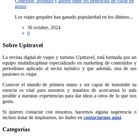
Conexión, aventura y ahorro entre los beneficios de viajar en
grupo
Los viajes grupales han ganado popularidad en los últimos...
30 octubre, 2024
0
Sobre Upitravel
La revista digital de viajes y turismo Upitravel, está formada por un
equipo multidisciplinar especializado en marketing de contenidos y
periodismo aplicado al sector turístico y que además, una de sus
pasiones es viajar.
Conocer el mundo de primera mano y ser capaz de transmitir su
esencia es vital para nosotros y tratamos de acercarnos lo más
posible a nuestras experiencias para dar ideas a otros de lo que nos
gusta.
Si quieres contactar con nosotros, hacernos alguna sugerencia o
incluso tratar de inspirarnos, no dudes en
contactarnos aquí
.
Categorías