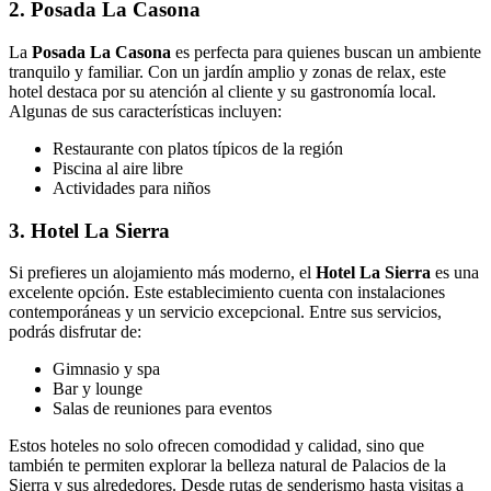
2. Posada La Casona
La
Posada La Casona
es perfecta para quienes buscan un ambiente
tranquilo y familiar. Con un jardín amplio y zonas de relax, este
hotel destaca por su atención al cliente y su gastronomía local.
Algunas de sus características incluyen:
Restaurante con platos típicos de la región
Piscina al aire libre
Actividades para niños
3. Hotel La Sierra
Si prefieres un alojamiento más moderno, el
Hotel La Sierra
es una
excelente opción. Este establecimiento cuenta con instalaciones
contemporáneas y un servicio excepcional. Entre sus servicios,
podrás disfrutar de:
Gimnasio y spa
Bar y lounge
Salas de reuniones para eventos
Estos hoteles no solo ofrecen comodidad y calidad, sino que
también te permiten explorar la belleza natural de Palacios de la
Sierra y sus alrededores. Desde rutas de senderismo hasta visitas a