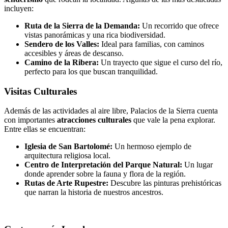
incluyen:
Ruta de la Sierra de la Demanda:
Un recorrido que ofrece
vistas panorámicas y una rica biodiversidad.
Sendero de los Valles:
Ideal para familias, con caminos
accesibles y áreas de descanso.
Camino de la Ribera:
Un trayecto que sigue el curso del río,
perfecto para los que buscan tranquilidad.
Visitas Culturales
Además de las actividades al aire libre, Palacios de la Sierra cuenta
con importantes
atracciones culturales
que vale la pena explorar.
Entre ellas se encuentran:
Iglesia de San Bartolomé:
Un hermoso ejemplo de
arquitectura religiosa local.
Centro de Interpretación del Parque Natural:
Un lugar
donde aprender sobre la fauna y flora de la región.
Rutas de Arte Rupestre:
Descubre las pinturas prehistóricas
que narran la historia de nuestros ancestros.