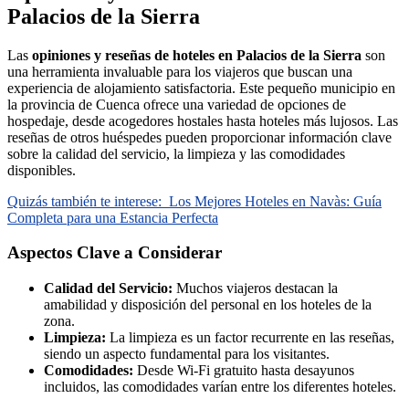
Palacios de la Sierra
Las
opiniones y reseñas de hoteles en Palacios de la Sierra
son
una herramienta invaluable para los viajeros que buscan una
experiencia de alojamiento satisfactoria. Este pequeño municipio en
la provincia de Cuenca ofrece una variedad de opciones de
hospedaje, desde acogedores hostales hasta hoteles más lujosos. Las
reseñas de otros huéspedes pueden proporcionar información clave
sobre la calidad del servicio, la limpieza y las comodidades
disponibles.
Quizás también te interese:
Los Mejores Hoteles en Navàs: Guía
Completa para una Estancia Perfecta
Aspectos Clave a Considerar
Calidad del Servicio:
Muchos viajeros destacan la
amabilidad y disposición del personal en los hoteles de la
zona.
Limpieza:
La limpieza es un factor recurrente en las reseñas,
siendo un aspecto fundamental para los visitantes.
Comodidades:
Desde Wi-Fi gratuito hasta desayunos
incluidos, las comodidades varían entre los diferentes hoteles.