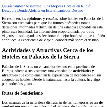
Quizás también te interese:
Los Mejores Hoteles en Rubió:
Descubre Donde Alojarte en Este Encantador Destino
En resumen, las
opiniones y reseñas
sobre hoteles en Palacios de la
Sierra son esenciales para que los futuros huéspedes tomen
decisiones informadas y disfruten de una estancia agradable en esta
pintoresca localidad. La información proporcionada por otros
viajeros no solo ayuda a seleccionar el mejor hotel, sino que también
enriquece la experiencia de viaje al conocer más sobre el destino.
Actividades y Atractivos Cerca de los
Hoteles en Palacios de la Sierra
Palacios de la Sierra, un encantador destino en la provincia de
Burgos, ofrece a sus visitantes una variedad de
actividades y
atractivos
que complementan la experiencia de hospedarse en sus
acogedores hoteles. Desde la naturaleza hasta la cultura, hay algo
para todos los gustos.
Rutas de Senderismo
Los amantes de la naturaleza disfrutarán de las numerosas
rutas de
senderismo
que rodean la localidad. Algunas de las más destacadas