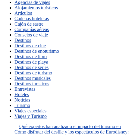
Agencias de viajes
Alojamientos turísticos
Artículos
Cadenas hoteleras
Cajón de sastre
Compañías aéreas
Consejos de viaje
Destinos
Destinos de cine
Destinos de enoturismo
Destinos de libro
Destinos de playa
Destinos de series
Destinos de turismo
Destinos musicales
Destinos turísticos
Entrevistas
Hoteles
Noticias
Turismo
Viajes especiales
Viajes y Turismo
Qué expertos han analizado el impacto del turismo en
Cómo disfrutar del desfile y los espectáculos de Eurodisney: