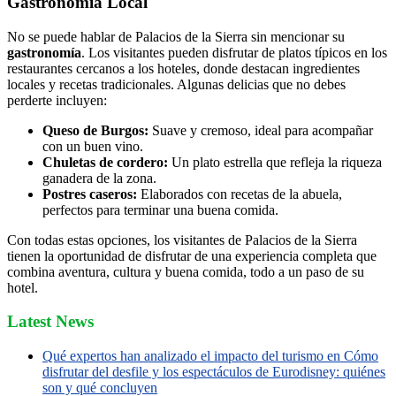
Gastronomía Local
No se puede hablar de Palacios de la Sierra sin mencionar su
gastronomía
. Los visitantes pueden disfrutar de platos típicos en los
restaurantes cercanos a los hoteles, donde destacan ingredientes
locales y recetas tradicionales. Algunas delicias que no debes
perderte incluyen:
Queso de Burgos:
Suave y cremoso, ideal para acompañar
con un buen vino.
Chuletas de cordero:
Un plato estrella que refleja la riqueza
ganadera de la zona.
Postres caseros:
Elaborados con recetas de la abuela,
perfectos para terminar una buena comida.
Con todas estas opciones, los visitantes de Palacios de la Sierra
tienen la oportunidad de disfrutar de una experiencia completa que
combina aventura, cultura y buena comida, todo a un paso de su
hotel.
Latest News
Qué expertos han analizado el impacto del turismo en Cómo
disfrutar del desfile y los espectáculos de Eurodisney: quiénes
son y qué concluyen