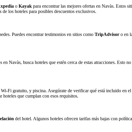
xpedia
o
Kayak
para encontrar las mejores ofertas en Navàs. Estos sit
es de los hoteles para posibles descuentos exclusivos.
pedes. Puedes encontrar testimonios en sitios como
TripAdvisor
o en l
cos en Navàs, busca hoteles que estén cerca de estas atracciones. Esto n
-Fi gratuito, y piscina. Asegúrate de verificar qué está incluido en el
ar hoteles que cumplan con esos requisitos.
celación
del hotel. Algunos hoteles ofrecen tarifas más bajas con política