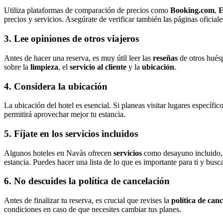
Utiliza plataformas de comparación de precios como
Booking.com
,
E
precios y servicios. Asegúrate de verificar también las páginas oficial
3. Lee opiniones de otros viajeros
Antes de hacer una reserva, es muy útil leer las
reseñas
de otros hués
sobre la
limpieza
, el
servicio al cliente
y la
ubicación
.
4. Considera la ubicación
La ubicación del hotel es esencial. Si planeas visitar lugares específi
permitirá aprovechar mejor tu estancia.
5. Fíjate en los servicios incluidos
Algunos hoteles en Navàs ofrecen
servicios
como desayuno incluido, Wi
estancia. Puedes hacer una lista de lo que es importante para ti y busc
6. No descuides la política de cancelación
Antes de finalizar tu reserva, es crucial que revises la
política de can
condiciones en caso de que necesites cambiar tus planes.