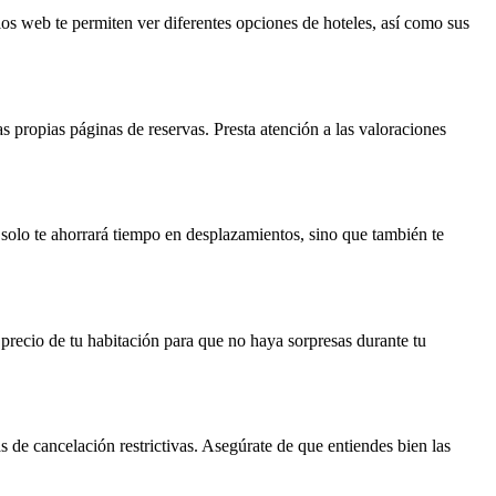
ios web te permiten ver diferentes opciones de hoteles, así como sus
as propias páginas de reservas. Presta atención a las valoraciones
o solo te ahorrará tiempo en desplazamientos, sino que también te
 precio de tu habitación para que no haya sorpresas durante tu
s de cancelación restrictivas. Asegúrate de que entiendes bien las