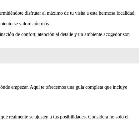
rmitiéndote disfrutar al máximo de tu visita a esta hermosa localidad.
amiento se valore aún más.
binación de confort, atención al detalle y un ambiente acogedor son
 dónde empezar. Aquí te ofrecemos una guía completa que incluye
as que realmente se ajusten a tus posibilidades. Considera no solo el