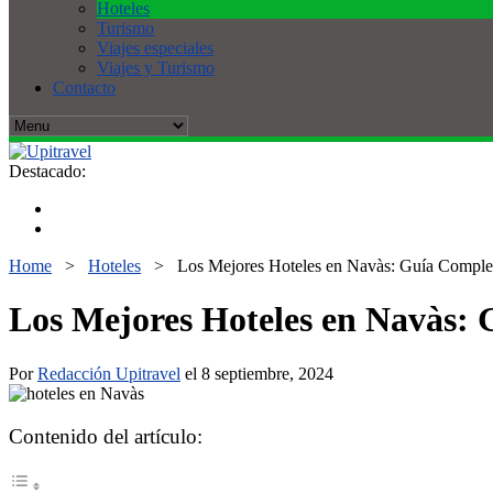
Hoteles
Turismo
Viajes especiales
Viajes y Turismo
Contacto
Destacado:
Home
>
Hoteles
>
Los Mejores Hoteles en Navàs: Guía Complet
Los Mejores Hoteles en Navàs: 
Por
Redacción Upitravel
el 8 septiembre, 2024
Contenido del artículo: