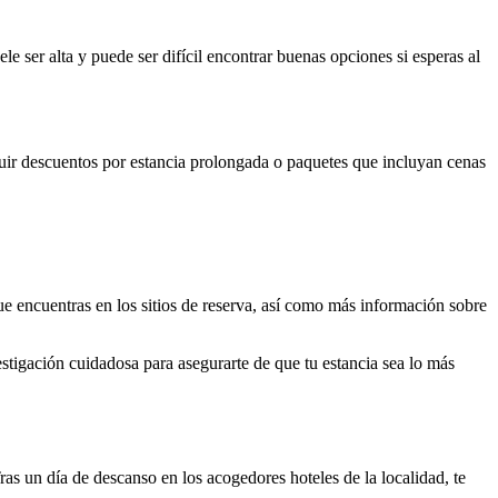
le ser alta y puede ser difícil encontrar buenas opciones si esperas al
uir descuentos por estancia prolongada o paquetes que incluyan cenas
ue encuentras en los sitios de reserva, así como más información sobre
stigación cuidadosa para asegurarte de que tu estancia sea lo más
as un día de descanso en los acogedores hoteles de la localidad, te