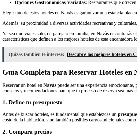
Opciones Gastronómicas Variadas
: Restaurantes que ofrecen
Elegir uno de estos hoteles en Navàs es garantizar una estancia placen
Además, su proximidad a diversas actividades recreativas y culturale
Ya sea que viajes solo, en pareja o en familia, en Navàs encontrarás e
características que definen a los mejores hoteles de esta encantadora l
Quizás también te interese:
Descubre los mejores hoteles en C
Guía Completa para Reservar Hoteles en 
Reservar un hotel en
Navàs
puede ser una experiencia emocionante, p
consejos y recomendaciones para que tu proceso de reserva sea más fác
1. Define tu presupuesto
Antes de buscar hoteles, es fundamental que establezcas un
presupue
costo de la habitación, sino también posibles cargos adicionales com
2. Compara precios