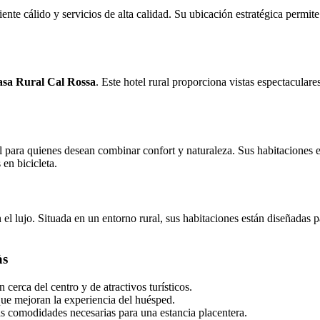
ente cálido y servicios de alta calidad. Su ubicación estratégica permite 
sa Rural Cal Rossa
. Este hotel rural proporciona vistas espectaculare
l para quienes desean combinar confort y naturaleza. Sus habitaciones e
en bicicleta.
 el lujo. Situada en un entorno rural, sus habitaciones están diseñadas 
às
 cerca del centro y de atractivos turísticos.
que mejoran la experiencia del huésped.
as comodidades necesarias para una estancia placentera.