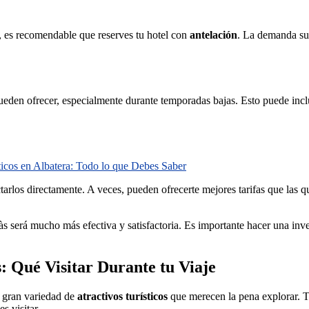
s, es recomendable que reserves tu hotel con
antelación
. La demanda sue
ueden ofrecer, especialmente durante temporadas bajas. Esto puede incl
ticos en Albatera: Todo lo que Debes Saber
arlos directamente. A veces, pueden ofrecerte mejores tarifas que las q
às será mucho más efectiva y satisfactoria. Es importante hacer una inve
: Qué Visitar Durante tu Viaje
a gran variedad de
atractivos turísticos
que merecen la pena explorar. Tr
s visitar.