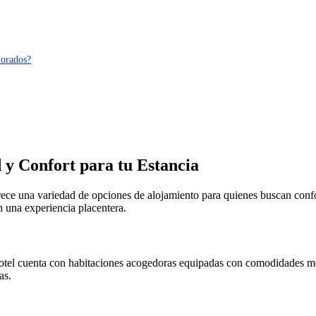
lorados?
y Confort para tu Estancia
e una variedad de opciones de alojamiento para quienes buscan confort 
n una experiencia placentera.
otel cuenta con habitaciones acogedoras equipadas con comodidades mo
as.