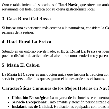
Otro establecimiento destacado es el
Hotel Navàs
, que ofrece un ambi
restaurante del hotel destaca por su oferta gastronómica local.
3. Casa Rural Cal Rossa
Si buscas una experiencia más cercana a la naturaleza, considera la
Ca
paisajes de la región.
4. Hotel Rural La Freixa
Situado en un entorno privilegiado, el
Hotel Rural La Freixa
es idea
pueden disfrutar de actividades al aire libre como senderismo y paseos 
5. Masia El Cabrer
La
Masia El Cabrer
es una opción única que fusiona la tradición con
servicios personalizados que aseguran el bienestar de sus visitantes.
Características Comunes de los Mejos Hoteles en Nav
Ubicación Estratégica
: La mayoría de los hoteles se encuentran
Servicio Excepcional
: Trato amable y atención personalizada 
Instalaciones de Calidad
: Habitaciones equipadas con todas l