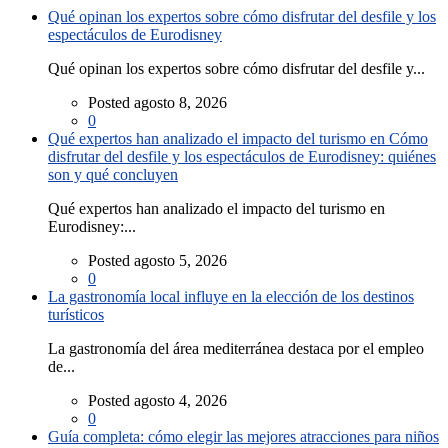
Qué opinan los expertos sobre cómo disfrutar del desfile y los
espectáculos de Eurodisney
Qué opinan los expertos sobre cómo disfrutar del desfile y...
Posted agosto 8, 2026
0
Qué expertos han analizado el impacto del turismo en Cómo
disfrutar del desfile y los espectáculos de Eurodisney: quiénes
son y qué concluyen
Qué expertos han analizado el impacto del turismo en
Eurodisney:...
Posted agosto 5, 2026
0
La gastronomía local influye en la elección de los destinos
turísticos
La gastronomía del área mediterránea destaca por el empleo
de...
Posted agosto 4, 2026
0
Guía completa: cómo elegir las mejores atracciones para niños