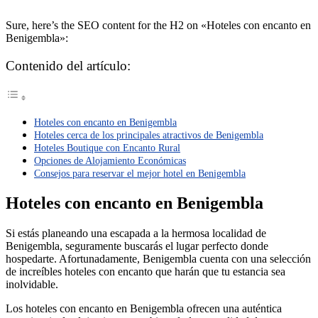
Sure, here’s the SEO content for the H2 on «Hoteles con encanto en
Benigembla»:
Contenido del artículo:
Hoteles con encanto en Benigembla
Hoteles cerca de los principales atractivos de Benigembla
Hoteles Boutique con Encanto Rural
Opciones de Alojamiento Económicas
Consejos para reservar el mejor hotel en Benigembla
Hoteles con encanto en Benigembla
Si estás planeando una escapada a la hermosa localidad de
Benigembla, seguramente buscarás el lugar perfecto donde
hospedarte. Afortunadamente, Benigembla cuenta con una selección
de increíbles hoteles con encanto que harán que tu estancia sea
inolvidable.
Los hoteles con encanto en Benigembla ofrecen una auténtica