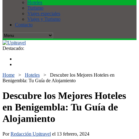
Hoteles
Turismo
Viajes especiales
Viajes y Turismo
Contacto
Destacado:
Home
>
Hoteles
>
Descubre los Mejores Hoteles en
Benigembla: Tu Guía de Alojamiento
Descubre los Mejores Hoteles
en Benigembla: Tu Guía de
Alojamiento
Por
Redacción Upitravel
el 13 febrero, 2024