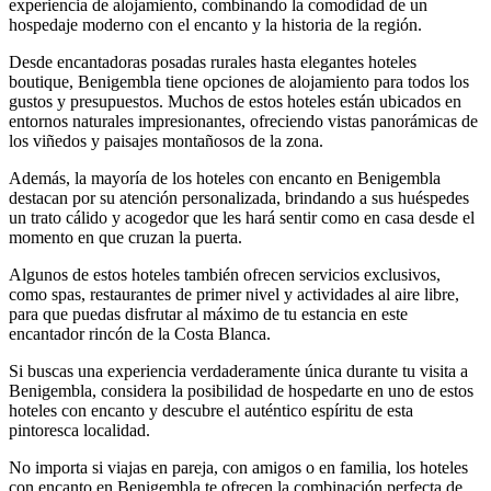
experiencia de alojamiento, combinando la comodidad de un
hospedaje moderno con el encanto y la historia de la región.
Desde encantadoras posadas rurales hasta elegantes hoteles
boutique, Benigembla tiene opciones de alojamiento para todos los
gustos y presupuestos. Muchos de estos hoteles están ubicados en
entornos naturales impresionantes, ofreciendo vistas panorámicas de
los viñedos y paisajes montañosos de la zona.
Además, la mayoría de los hoteles con encanto en Benigembla
destacan por su atención personalizada, brindando a sus huéspedes
un trato cálido y acogedor que les hará sentir como en casa desde el
momento en que cruzan la puerta.
Algunos de estos hoteles también ofrecen servicios exclusivos,
como spas, restaurantes de primer nivel y actividades al aire libre,
para que puedas disfrutar al máximo de tu estancia en este
encantador rincón de la Costa Blanca.
Si buscas una experiencia verdaderamente única durante tu visita a
Benigembla, considera la posibilidad de hospedarte en uno de estos
hoteles con encanto y descubre el auténtico espíritu de esta
pintoresca localidad.
No importa si viajas en pareja, con amigos o en familia, los hoteles
con encanto en Benigembla te ofrecen la combinación perfecta de