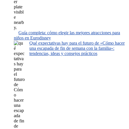
Guía completa: cómo elegir las mejores atracciones para
niños en Eurodisney
Qué expectativas hay para el futuro de «Cómo hacer
una escapada de fin de semana con la familia»:
tendencias, ideas y consejos prácticos