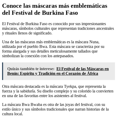
Conoce las máscaras más emblemáticas
del Festival de Burkina Faso
El Festival de Burkina Faso es conocido por sus impresionantes
máscaras, símbolos culturales que representan tradiciones ancestrales
y rituales llenos de significado.
Una de las máscaras más emblemáticas es la máscara Nuna,
utilizada por el pueblo Bwa. Esta máscara se caracteriza por su
forma alargada y sus detalles meticulosamente tallados que
simbolizan la conexión con los antepasados.
Quizás también te interese:
El Festival de las Máscaras en
Benín: Espíritu y Tradición en el Corazón de África
Otra máscara destacada es la máscara Tyekpa, que representa la
fuerza y la sabiduría. Su diseño complejo y su colorido la convierten
en una de las favoritas entre los asistentes al festival.
La máscara Bwa Bwaba es otra de las joyas del festival, con su
estilo único y sus símbolos tradicionales que narran historias de la
cultura local.