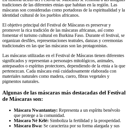
tradiciones de las diferentes etnias que habitan en la región. Las
máscaras son consideradas como portadoras de la espiritualidad y la
identidad cultural de los pueblos africanos.
El objetivo principal del Festival de Máscaras es preservar y
promover la rica tradición de las máscaras africanas, así como
fomentar el turismo cultural en Burkina Faso. Durante el festival, se
organizan desfiles, representaciones teatrales, danzas y ceremonias
tradicionales en las que las máscaras son las protagonistas.
Las máscaras utilizadas en el Festival de Máscaras tienen diferentes
significados y representan a personajes mitológicos, animales,
antepasados o espíritus protectores, dependiendo de la etnia a la que
pertenezcan. Cada máscara está cuidadosamente elaborada con
materiales naturales como madera, cuero, fibras vegetales y
pigmentos naturales.
Algunas de las máscaras más destacadas del Festival
de Máscaras son:
Máscara Nwantantay:
Representa a un espíritu benévolo
que protege a la comunidad.
Máscara Né Kélé:
Simboliza la fertilidad y la prosperidad.
Máscara Bwa:
Se caracteriza por su forma alargada y sus