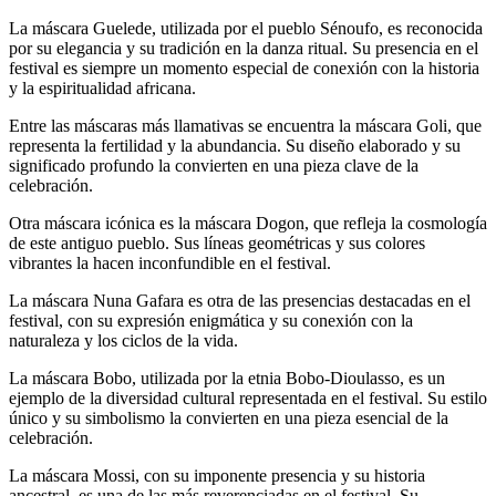
La máscara Guelede, utilizada por el pueblo Sénoufo, es reconocida
por su elegancia y su tradición en la danza ritual. Su presencia en el
festival es siempre un momento especial de conexión con la historia
y la espiritualidad africana.
Entre las máscaras más llamativas se encuentra la máscara Goli, que
representa la fertilidad y la abundancia. Su diseño elaborado y su
significado profundo la convierten en una pieza clave de la
celebración.
Otra máscara icónica es la máscara Dogon, que refleja la cosmología
de este antiguo pueblo. Sus líneas geométricas y sus colores
vibrantes la hacen inconfundible en el festival.
La máscara Nuna Gafara es otra de las presencias destacadas en el
festival, con su expresión enigmática y su conexión con la
naturaleza y los ciclos de la vida.
La máscara Bobo, utilizada por la etnia Bobo-Dioulasso, es un
ejemplo de la diversidad cultural representada en el festival. Su estilo
único y su simbolismo la convierten en una pieza esencial de la
celebración.
La máscara Mossi, con su imponente presencia y su historia
ancestral, es una de las más reverenciadas en el festival. Su