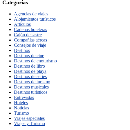
Categorías
Agencias de viajes
Alojamientos turísticos
Artículos
Cadenas hoteleras
Cajón de sastre
Compañías aéreas
Consejos de viaje
Destinos
Destinos de cine
Destinos de enoturismo
Destinos de libro
Destinos de playa
Destinos de series
Destinos de turismo
Destinos musicales
Destinos turísticos
Entrevistas
Hoteles
Noticias
Turismo
Viajes especiales
Viajes y Turismo