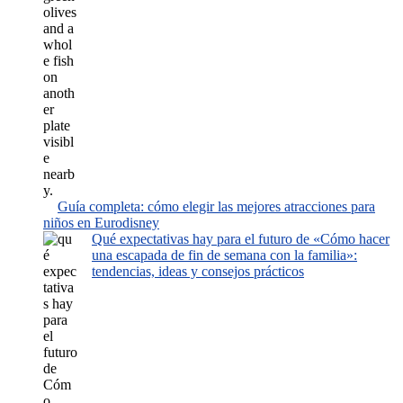
Guía completa: cómo elegir las mejores atracciones para
niños en Eurodisney
Qué expectativas hay para el futuro de «Cómo hacer
una escapada de fin de semana con la familia»:
tendencias, ideas y consejos prácticos