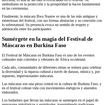
simbolismo en la protección y la prosperidad la hacen fundamental
en las ceremonias.
Finalmente, la máscara Bwa Naanw es una de las más antiguas y
misteriosas del festival, con sus formas abstractas y su conexión con
lo sobrenatural. Su presencia evoca un sentido de respeto y
admiración entre los participantes.
Sumérgete en la magia del Festival de
Máscaras en Burkina Faso
El Festival de Máscaras en Burkina Faso es uno de los eventos
culturales más coloridos y vibrantes de África occidental.
Cada año, comunidades de diferentes etnias se reúnen para celebrar
la diversidad y la riqueza cultural a través de danzas, música y, por
supuesto, impresionantes máscaras.
Las máscaras son una pieza central en la cultura de Burkina Faso, y
en el festival cobran vida con movimientos enérgicos y atuendos
elaborados.
Los bailarines que llevan las máscaras se sumergen en el papel de
personajes mitológicos y espirituales, transmitiendo tradiciones