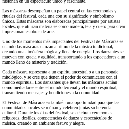
fusionan en un espectáculo único y fascinante.
Las máscaras desempeñan un papel central en las ceremonias y
rituales del festival, cada una con su significado y simbolismo
únicos. Estas máscaras son elaboradas principalmente por artistas
locales, que utilizan materiales como madera, tela y cuero para crear
impresionantes obras de arte.
Uno de los momentos más impactantes del Festival de Máscaras es
cuando las máscaras danzan al ritmo de la música tradicional,
creando una atmósfera mágica y llena de energía. Los danzantes se
mueven con gracia y agilidad, transportando a los espectadores a un
mundo lleno de misterio y tradición.
Cada máscara representa a un espíritu ancestral o a un personaje
mitológico, y se cree que tienen el poder de comunicarse con el
mundo espiritual. Los danzantes que llevan las máscaras actúan
como mediadores entre el mundo terrenal y el mundo espiritual,
transmitiendo mensajes y bendiciones a la comunidad.
El Festival de Máscaras es también una oportunidad para que las
comunidades locales se reúnan y celebren juntas su herencia
cultural. Durante los días del festival, se celebran ceremonias
religiosas, desfiles, competencias de danza y espectáculos de
música, creando un ambiente festivo y alegre.