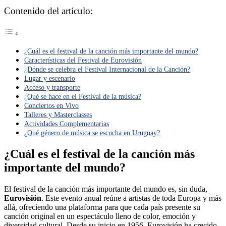
Contenido del artículo:
¿Cuál es el festival de la canción más importante del mundo?
Características del Festival de Eurovisión
¿Dónde se celebra el Festival Internacional de la Canción?
Lugar y escenario
Acceso y transporte
¿Qué se hace en el Festival de la música?
Conciertos en Vivo
Talleres y Masterclasses
Actividades Complementarias
¿Qué género de música se escucha en Uruguay?
¿Cuál es el festival de la canción más
importante del mundo?
El festival de la canción más importante del mundo es, sin duda,
Eurovisión
. Este evento anual reúne a artistas de toda Europa y más
allá, ofreciendo una plataforma para que cada país presente su
canción original en un espectáculo lleno de color, emoción y
diversidad cultural. Desde su inicio en 1956, Eurovisión ha crecido