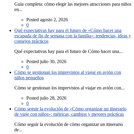
Guía completa: cómo elegir las mejores atracciones para niños
en...
Posted agosto 2, 2026
0
Qué expectativas hay para el futuro de «Cómo hacer una
escapada de fin de semana con la familia»: tendencias, ideas y
consejos prácticos
Qué expectativas hay para el futuro de Cómo hacer una...
Posted julio 30, 2026
0
Cómo se gestionan los imprevistos al viajar en avión con
niños pequeños
Cómo se gestionan los imprevistos al viajar en avión con...
Posted julio 28, 2026
0
Cómo seguir la evolución de «Cómo organizar un itinerario
de viaje con niños»: métricas, cambios y mejores prácticas
Cómo seguir la evolución de cómo organizar un itinerario
de...