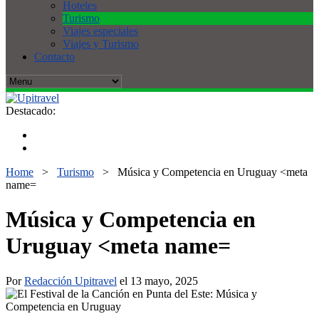
Hoteles
Turismo
Viajes especiales
Viajes y Turismo
Contacto
Destacado:
Home
>
Turismo
>
Música y Competencia en Uruguay <meta
name=
Música y Competencia en
Uruguay <meta name=
Por
Redacción Upitravel
el 13 mayo, 2025