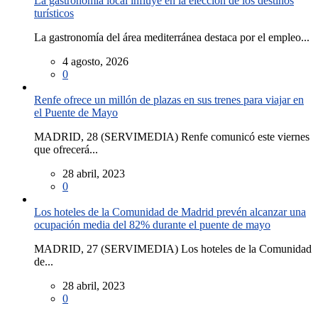
La gastronomía local influye en la elección de los destinos
turísticos
La gastronomía del área mediterránea destaca por el empleo...
4 agosto, 2026
0
Renfe ofrece un millón de plazas en sus trenes para viajar en
el Puente de Mayo
MADRID, 28 (SERVIMEDIA) Renfe comunicó este viernes
que ofrecerá...
28 abril, 2023
0
Los hoteles de la Comunidad de Madrid prevén alcanzar una
ocupación media del 82% durante el puente de mayo
MADRID, 27 (SERVIMEDIA) Los hoteles de la Comunidad
de...
28 abril, 2023
0