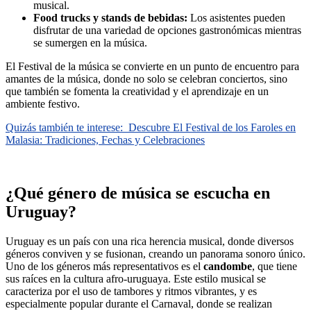
musical.
Food trucks y stands de bebidas:
Los asistentes pueden
disfrutar de una variedad de opciones gastronómicas mientras
se sumergen en la música.
El Festival de la música se convierte en un punto de encuentro para
amantes de la música, donde no solo se celebran conciertos, sino
que también se fomenta la creatividad y el aprendizaje en un
ambiente festivo.
Quizás también te interese:
Descubre El Festival de los Faroles en
Malasia: Tradiciones, Fechas y Celebraciones
¿Qué género de música se escucha en
Uruguay?
Uruguay es un país con una rica herencia musical, donde diversos
géneros conviven y se fusionan, creando un panorama sonoro único.
Uno de los géneros más representativos es el
candombe
, que tiene
sus raíces en la cultura afro-uruguaya. Este estilo musical se
caracteriza por el uso de tambores y ritmos vibrantes, y es
especialmente popular durante el Carnaval, donde se realizan