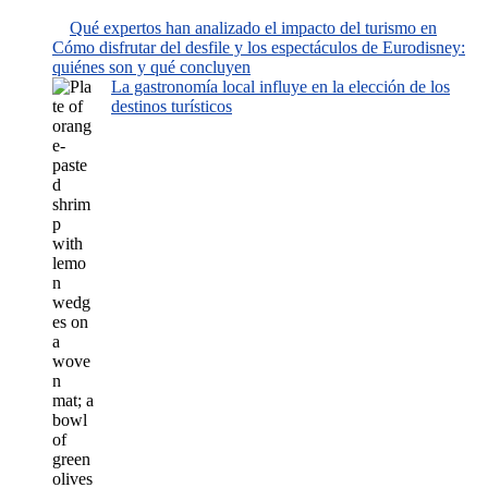
Qué expertos han analizado el impacto del turismo en
Cómo disfrutar del desfile y los espectáculos de Eurodisney:
quiénes son y qué concluyen
La gastronomía local influye en la elección de los
destinos turísticos