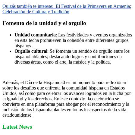
Quizás también te interese:
El Festival de la Primavera en Armenia:
Celebración de Cultura y Tradición
Fomento de la unidad y el orgullo
Unidad comunitaria
: Las festividades y eventos organizados
en esta fecha promueven la cohesión entre diferentes grupos
hispanos.
Orgullo cultural
: Se fomenta un sentido de orgullo entre los
hispanohablantes, destacando logros y contribuciones en
diversas áreas, como el arte, la música y la política.
Además, el Día de la Hispanidad es un momento para reflexionar
sobre los desafíos que enfrenta la comunidad hispana en Estados
Unidos, así como para celebrar los avances logrados en la lucha por
la igualdad y los derechos. En este contexto, la celebración se
convierte en una plataforma para abogar por el reconocimiento y la
inclusión de los hispanohablantes en todos los aspectos de la vida
estadounidense.
Latest News