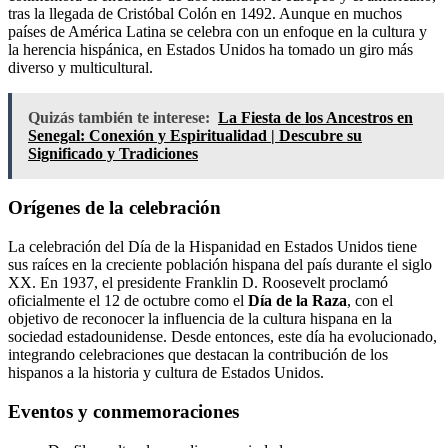
tras la llegada de Cristóbal Colón en 1492. Aunque en muchos
países de América Latina se celebra con un enfoque en la cultura y
la herencia hispánica, en Estados Unidos ha tomado un giro más
diverso y multicultural.
Quizás también te interese:
La Fiesta de los Ancestros en
Senegal: Conexión y Espiritualidad | Descubre su
Significado y Tradiciones
Orígenes de la celebración
La celebración del Día de la Hispanidad en Estados Unidos tiene
sus raíces en la creciente población hispana del país durante el siglo
XX. En 1937, el presidente Franklin D. Roosevelt proclamó
oficialmente el 12 de octubre como el
Día de la Raza
, con el
objetivo de reconocer la influencia de la cultura hispana en la
sociedad estadounidense. Desde entonces, este día ha evolucionado,
integrando celebraciones que destacan la contribución de los
hispanos a la historia y cultura de Estados Unidos.
Eventos y conmemoraciones