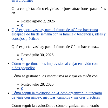
en Eurodisney
Guía completa: cómo elegir las mejores atracciones para niños
en...
Posted agosto 2, 2026
0
Qué expectativas hay para el futuro de «Cómo hacer una
escapada de fin de semana con la familia»: tendencias, ideas y
consejos prácticos
Qué expectativas hay para el futuro de Cómo hacer una...
Posted julio 30, 2026
0
Cómo se gestionan los imprevistos al viajar en avión con
niños pequeños
Cómo se gestionan los imprevistos al viajar en avión con...
Posted julio 28, 2026
0
Cómo seguir la evolución de «Cómo organizar un itinerario
de viaje con niños»: métricas, cambios y mejores prácticas
Cómo seguir la evolución de cómo organizar un itinerario