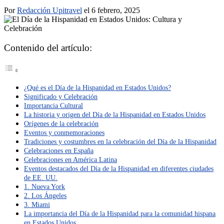
Por
Redacción Upitravel
el 6 febrero, 2025
Contenido del artículo:
¿Qué es el Día de la Hispanidad en Estados Unidos?
Significado y Celebración
Importancia Cultural
La historia y origen del Día de la Hispanidad en Estados Unidos
Orígenes de la celebración
Eventos y conmemoraciones
Tradiciones y costumbres en la celebración del Día de la Hispanidad
Celebraciones en España
Celebraciones en América Latina
Eventos destacados del Día de la Hispanidad en diferentes ciudades
de EE. UU.
1. Nueva York
2. Los Ángeles
3. Miami
La importancia del Día de la Hispanidad para la comunidad hispana
en Estados Unidos