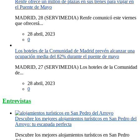
Renfe ofrece un millón de plazas en sus trenes para viajar en
el Puente de Mayo
MADRID, 28 (SERVIMEDIA) Renfe comunicó este viernes
que ofrecerá...
28 abril, 2023
0
Los hoteles de la Comunidad de Madrid prevén alcanzar una
ocupación media del 82% durante el puente de mayo
MADRID, 27 (SERVIMEDIA) Los hoteles de la Comunidad
de...
28 abril, 2023
0
Entrevistas
Descubre los mejores alojamientos turísticos en San Pedro del
Arroyo: tu escapada perfecta
Descubre los mejores alojamientos turísticos en San Pedro