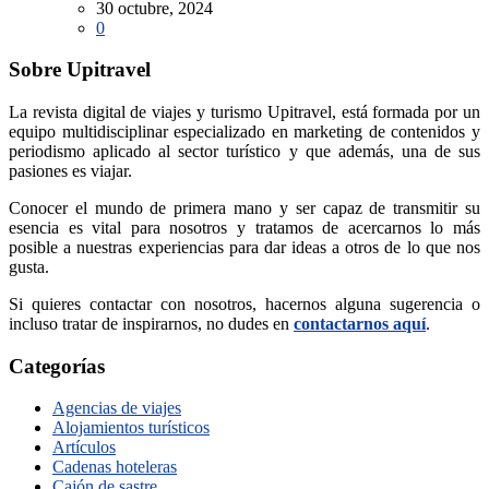
30 octubre, 2024
0
Sobre Upitravel
La revista digital de viajes y turismo Upitravel, está formada por un
equipo multidisciplinar especializado en marketing de contenidos y
periodismo aplicado al sector turístico y que además, una de sus
pasiones es viajar.
Conocer el mundo de primera mano y ser capaz de transmitir su
esencia es vital para nosotros y tratamos de acercarnos lo más
posible a nuestras experiencias para dar ideas a otros de lo que nos
gusta.
Si quieres contactar con nosotros, hacernos alguna sugerencia o
incluso tratar de inspirarnos, no dudes en
contactarnos aquí
.
Categorías
Agencias de viajes
Alojamientos turísticos
Artículos
Cadenas hoteleras
Cajón de sastre