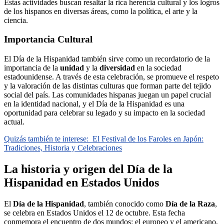
Estas actividades buscan resaltar la rica herencia cultural y los logros
de los hispanos en diversas áreas, como la política, el arte y la
ciencia.
Importancia Cultural
El Día de la Hispanidad también sirve como un recordatorio de la
importancia de la
unidad
y la
diversidad
en la sociedad
estadounidense. A través de esta celebración, se promueve el respeto
y la valoración de las distintas culturas que forman parte del tejido
social del país. Las comunidades hispanas juegan un papel crucial
en la identidad nacional, y el Día de la Hispanidad es una
oportunidad para celebrar su legado y su impacto en la sociedad
actual.
Quizás también te interese:
El Festival de los Faroles en Japón:
Tradiciones, Historia y Celebraciones
La historia y origen del Día de la
Hispanidad en Estados Unidos
El
Día de la Hispanidad
, también conocido como
Día de la Raza
,
se celebra en Estados Unidos el 12 de octubre. Esta fecha
conmemora el encuentro de dos mundos: el europeo y el americano,