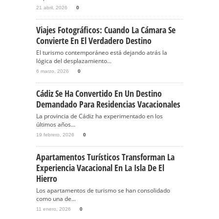
21 abril, 2026
0
Viajes Fotográficos: Cuando La Cámara Se
Convierte En El Verdadero Destino
El turismo contemporáneo está dejando atrás la
lógica del desplazamiento...
6 marzo, 2026
0
Cádiz Se Ha Convertido En Un Destino
Demandado Para Residencias Vacacionales
La provincia de Cádiz ha experimentado en los
últimos años...
19 febrero, 2026
0
Apartamentos Turísticos Transforman La
Experiencia Vacacional En La Isla De El
Hierro
Los apartamentos de turismo se han consolidado
como una de...
11 enero, 2026
0