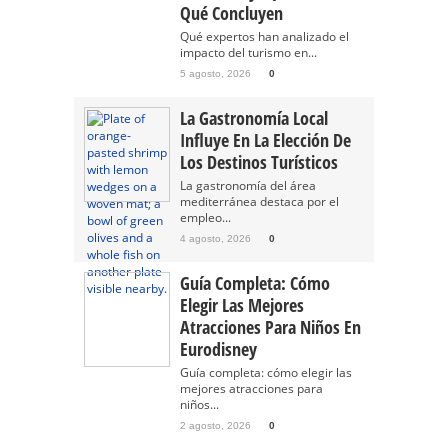
Qué Concluyen
Qué expertos han analizado el
impacto del turismo en...
5 agosto, 2026
0
La Gastronomía Local
Influye En La Elección De
Los Destinos Turísticos
La gastronomía del área
mediterránea destaca por el
empleo...
4 agosto, 2026
0
Guía Completa: Cómo
Elegir Las Mejores
Atracciones Para Niños En
Eurodisney
Guía completa: cómo elegir las
mejores atracciones para
niños...
2 agosto, 2026
0