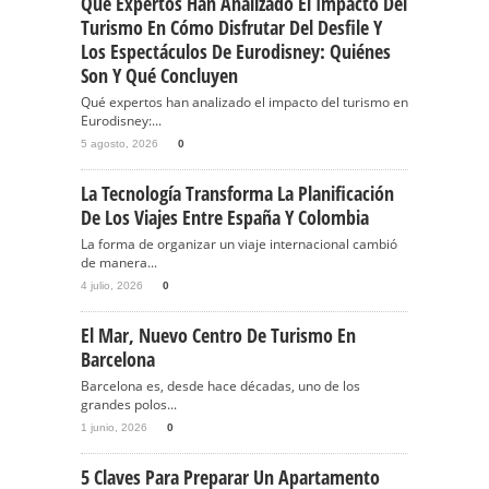
Qué Expertos Han Analizado El Impacto Del
Turismo En Cómo Disfrutar Del Desfile Y
Los Espectáculos De Eurodisney: Quiénes
Son Y Qué Concluyen
Qué expertos han analizado el impacto del turismo en
Eurodisney:...
5 agosto, 2026
0
La Tecnología Transforma La Planificación
De Los Viajes Entre España Y Colombia
La forma de organizar un viaje internacional cambió
de manera...
4 julio, 2026
0
El Mar, Nuevo Centro De Turismo En
Barcelona
Barcelona es, desde hace décadas, uno de los
grandes polos...
1 junio, 2026
0
5 Claves Para Preparar Un Apartamento