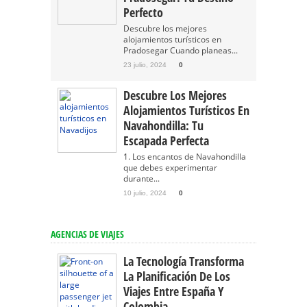
Perfecto
Descubre los mejores
alojamientos turísticos en
Pradosegar Cuando planeas...
23 julio, 2024
0
Descubre Los Mejores
Alojamientos Turísticos En
Navahondilla: Tu
Escapada Perfecta
1. Los encantos de Navahondilla
que debes experimentar
durante...
10 julio, 2024
0
AGENCIAS DE VIAJES
La Tecnología Transforma
La Planificación De Los
Viajes Entre España Y
Colombia