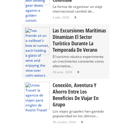
La forma de organizar un viaje
internacional cambió de...
4 julio, 2026
0
Las Excursiones Marítimas
Dinamizan El Sector
Turístico Durante La
Temporada De Verano
El turismo náutico experimenta
un crecimiento constante como
alternativa...
29 junio, 2026
0
Conexión, Aventura Y
Ahorro Entre Los
Beneficios De Viajar En
Grupo
Los viajes grupales han ganado
popularidad en los últimos...
30 octubre, 2024
0