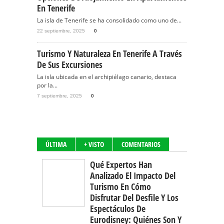
En Tenerife
La isla de Tenerife se ha consolidado como uno de...
22 septiembre, 2025
0
Turismo Y Naturaleza En Tenerife A Través
De Sus Excursiones
La isla ubicada en el archipiélago canario, destaca
por la...
7 septiembre, 2025
0
ÚLTIMA
+ VISTO
COMENTARIOS
Qué Expertos Han
Analizado El Impacto Del
Turismo En Cómo
Disfrutar Del Desfile Y Los
Espectáculos De
Eurodisney: Quiénes Son Y