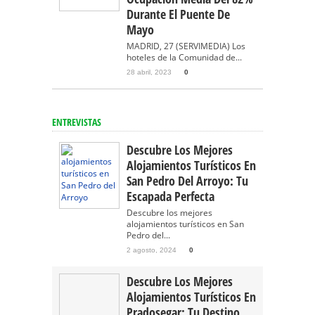
Durante El Puente De
Mayo
MADRID, 27 (SERVIMEDIA) Los
hoteles de la Comunidad de...
28 abril, 2023
0
ENTREVISTAS
Descubre Los Mejores
Alojamientos Turísticos En
San Pedro Del Arroyo: Tu
Escapada Perfecta
Descubre los mejores
alojamientos turísticos en San
Pedro del...
2 agosto, 2024
0
Descubre Los Mejores
Alojamientos Turísticos En
Pradosegar: Tu Destino