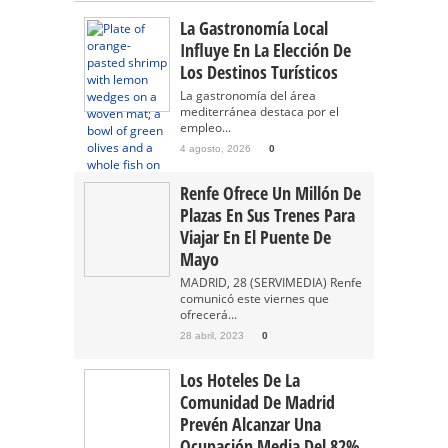
La Gastronomía Local
Influye En La Elección De
Los Destinos Turísticos
La gastronomía del área
mediterránea destaca por el
empleo...
4 agosto, 2026
0
Renfe Ofrece Un Millón De
Plazas En Sus Trenes Para
Viajar En El Puente De
Mayo
MADRID, 28 (SERVIMEDIA) Renfe
comunicó este viernes que
ofrecerá...
28 abril, 2023
0
Los Hoteles De La
Comunidad De Madrid
Prevén Alcanzar Una
Ocupación Media Del 82%