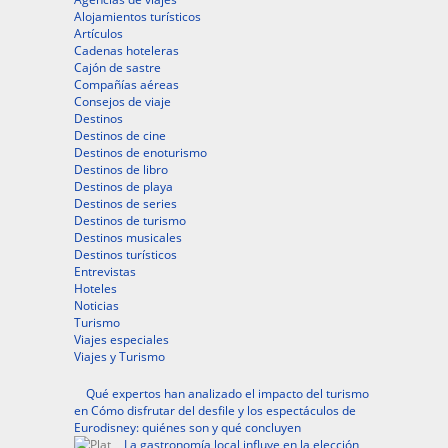
Alojamientos turísticos
Artículos
Cadenas hoteleras
Cajón de sastre
Compañías aéreas
Consejos de viaje
Destinos
Destinos de cine
Destinos de enoturismo
Destinos de libro
Destinos de playa
Destinos de series
Destinos de turismo
Destinos musicales
Destinos turísticos
Entrevistas
Hoteles
Noticias
Turismo
Viajes especiales
Viajes y Turismo
Qué expertos han analizado el impacto del turismo
en Cómo disfrutar del desfile y los espectáculos de
Eurodisney: quiénes son y qué concluyen
La gastronomía local influye en la elección