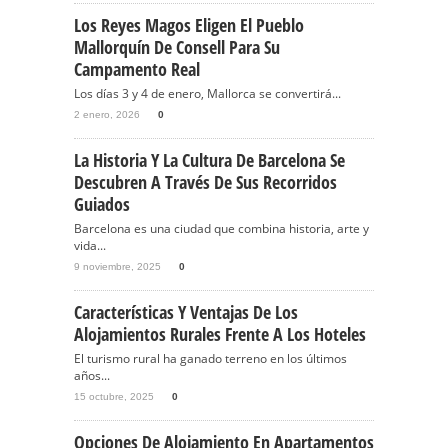
Los Reyes Magos Eligen El Pueblo
Mallorquín De Consell Para Su
Campamento Real
Los días 3 y 4 de enero, Mallorca se convertirá...
2 enero, 2026
0
La Historia Y La Cultura De Barcelona Se
Descubren A Través De Sus Recorridos
Guiados
Barcelona es una ciudad que combina historia, arte y
vida...
9 noviembre, 2025
0
Características Y Ventajas De Los
Alojamientos Rurales Frente A Los Hoteles
El turismo rural ha ganado terreno en los últimos
años...
15 octubre, 2025
0
Opciones De Alojamiento En Apartamentos