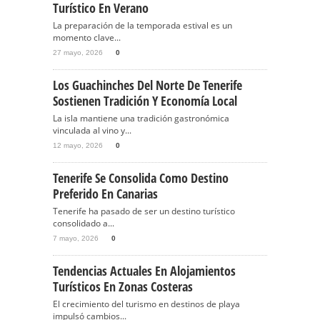
Turístico En Verano
La preparación de la temporada estival es un
momento clave...
27 mayo, 2026
0
Los Guachinches Del Norte De Tenerife
Sostienen Tradición Y Economía Local
La isla mantiene una tradición gastronómica
vinculada al vino y...
12 mayo, 2026
0
Tenerife Se Consolida Como Destino
Preferido En Canarias
Tenerife ha pasado de ser un destino turístico
consolidado a...
7 mayo, 2026
0
Tendencias Actuales En Alojamientos
Turísticos En Zonas Costeras
El crecimiento del turismo en destinos de playa
impulsó cambios...