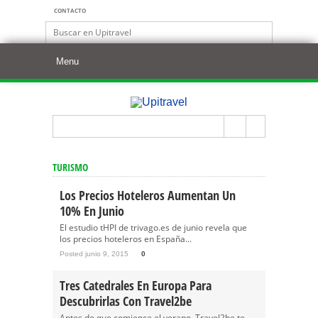
CONTACTO
TURISMO
Los Precios Hoteleros Aumentan Un
10% En Junio
El estudio tHPI de trivago.es de junio revela que
los precios hoteleros en España...
Posted junio 9, 2015
0
Tres Catedrales En Europa Para
Descubrirlas Con Travel2be
Antes de que comience el verano, Travel2be te