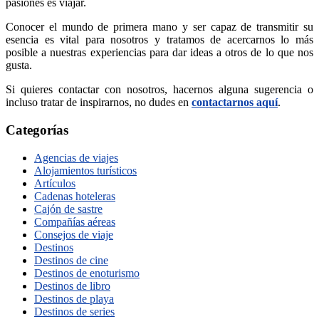
pasiones es viajar.
Conocer el mundo de primera mano y ser capaz de transmitir su
esencia es vital para nosotros y tratamos de acercarnos lo más
posible a nuestras experiencias para dar ideas a otros de lo que nos
gusta.
Si quieres contactar con nosotros, hacernos alguna sugerencia o
incluso tratar de inspirarnos, no dudes en
contactarnos aquí
.
Categorías
Agencias de viajes
Alojamientos turísticos
Artículos
Cadenas hoteleras
Cajón de sastre
Compañías aéreas
Consejos de viaje
Destinos
Destinos de cine
Destinos de enoturismo
Destinos de libro
Destinos de playa
Destinos de series