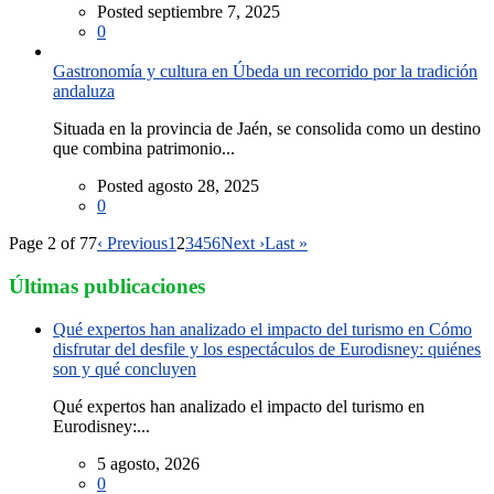
Posted septiembre 7, 2025
0
Gastronomía y cultura en Úbeda un recorrido por la tradición
andaluza
Situada en la provincia de Jaén, se consolida como un destino
que combina patrimonio...
Posted agosto 28, 2025
0
Page 2 of 77
‹ Previous
1
2
3
4
5
6
Next ›
Last »
Últimas publicaciones
Qué expertos han analizado el impacto del turismo en Cómo
disfrutar del desfile y los espectáculos de Eurodisney: quiénes
son y qué concluyen
Qué expertos han analizado el impacto del turismo en
Eurodisney:...
5 agosto, 2026
0