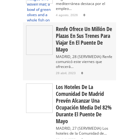
mediterránea destaca por el
empleo...
4 agosto, 2026
0
Renfe Ofrece Un Millón De
Plazas En Sus Trenes Para
Viajar En El Puente De
Mayo
MADRID, 28 (SERVIMEDIA) Renfe
comunicó este viernes que
ofrecerá...
28 abril, 2023
0
Los Hoteles De La
Comunidad De Madrid
Prevén Alcanzar Una
Ocupación Media Del 82%
Durante El Puente De
Mayo
MADRID, 27 (SERVIMEDIA) Los
hoteles de la Comunidad de...