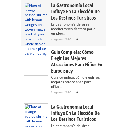
La Gastronomía Local
Influye En La Elección De
Los Destinos Turísticos
La gastronomía del área
mediterránea destaca por el
empleo...
4 agosto, 2026
0
Guía Completa: Cómo
Elegir Las Mejores
Atracciones Para Niños En
Eurodisney
Guía completa: cómo elegir las
mejores atracciones para
niños...
2 agosto, 2026
0
La Gastronomía Local
Influye En La Elección De
Los Destinos Turísticos
La gastronomía del área