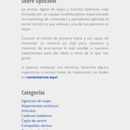
Sobre Upitravel
La revista digital de viajes y turismo Upitravel, está
formada por un equipo multidisciplinar especializado
en marketing de contenidos y periodismo aplicado al
sector turístico y que además, una de sus pasiones es
viajar.
Conocer el mundo de primera mano y ser capaz de
transmitir su esencia es vital para nosotros y
tratamos de acercarnos lo más posible a nuestras
experiencias para dar ideas a otros de lo que nos
gusta.
Si quieres contactar con nosotros, hacernos alguna
sugerencia o incluso tratar de inspirarnos, no dudes
en
contactarnos aquí
.
Categorías
Agencias de viajes
Alojamientos turísticos
Artículos
Cadenas hoteleras
Cajón de sastre
Compañías aéreas