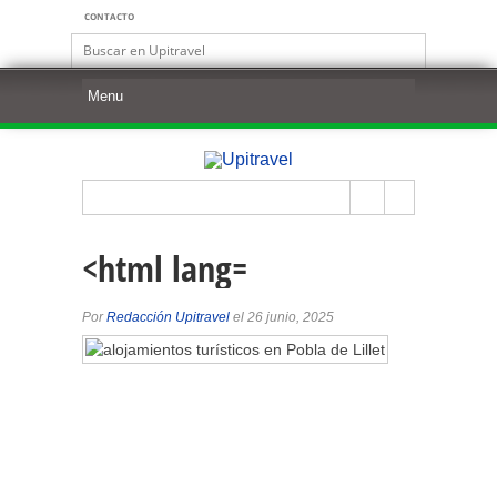
CONTACTO
<html lang=
Por
Redacción Upitravel
el 26 junio, 2025