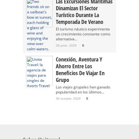
Las Excursiones Marítimas
Dinamizan El Sector
Turístico Durante La
Temporada De Verano
El turismo náutico experimenta
un crecimiento constante como
alternativa...
29 junio, 2026
0
Conexión, Aventura Y
Ahorro Entre Los
Beneficios De Viajar En
Grupo
Los viajes grupales han ganado
popularidad en los últimos...
30 octubre, 2024
0