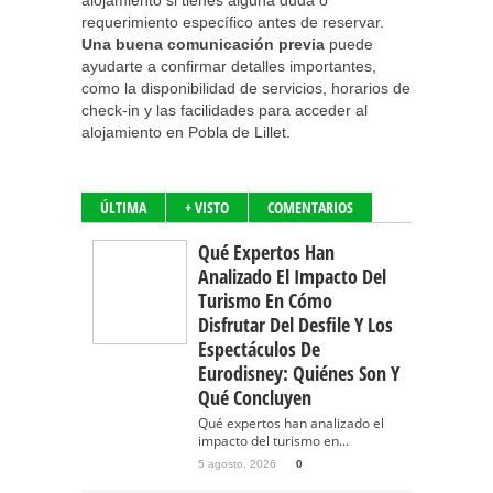
alojamiento si tienes alguna duda o
requerimiento específico antes de reservar.
Una buena comunicación previa
puede
ayudarte a confirmar detalles importantes,
como la disponibilidad de servicios, horarios de
check-in y las facilidades para acceder al
alojamiento en Pobla de Lillet.
ÚLTIMA
+ VISTO
COMENTARIOS
Qué Expertos Han
Analizado El Impacto Del
Turismo En Cómo
Disfrutar Del Desfile Y Los
Espectáculos De
Eurodisney: Quiénes Son Y
Qué Concluyen
Qué expertos han analizado el
impacto del turismo en...
5 agosto, 2026
0