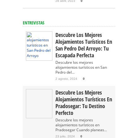
28 abril, 2023
0
ENTREVISTAS
Descubre Los Mejores
Alojamientos Turísticos En
San Pedro Del Arroyo: Tu
Escapada Perfecta
Descubre los mejores
alojamientos turísticos en San
Pedro del...
2 agosto, 2024
0
Descubre Los Mejores
Alojamientos Turísticos En
Pradosegar: Tu Destino
Perfecto
Descubre los mejores
alojamientos turísticos en
Pradosegar Cuando planeas...
23 julio, 2024
0