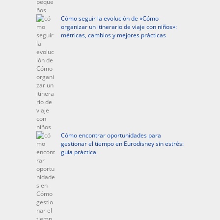
Cómo seguir la evolución de «Cómo
organizar un itinerario de viaje con niños»:
métricas, cambios y mejores prácticas
Cómo encontrar oportunidades para
gestionar el tiempo en Eurodisney sin estrés:
guía práctica