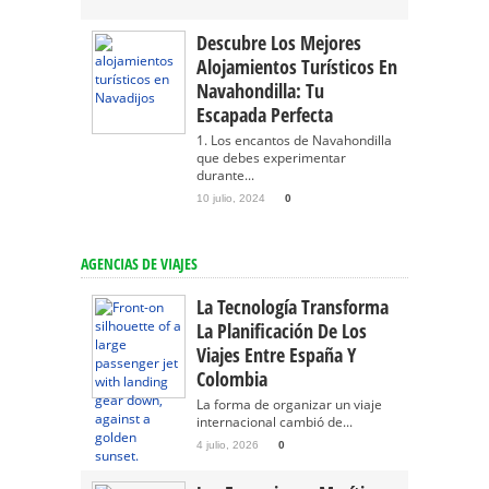
Descubre Los Mejores
Alojamientos Turísticos En
Navahondilla: Tu
Escapada Perfecta
1. Los encantos de Navahondilla
que debes experimentar
durante...
10 julio, 2024
0
AGENCIAS DE VIAJES
La Tecnología Transforma
La Planificación De Los
Viajes Entre España Y
Colombia
La forma de organizar un viaje
internacional cambió de...
4 julio, 2026
0