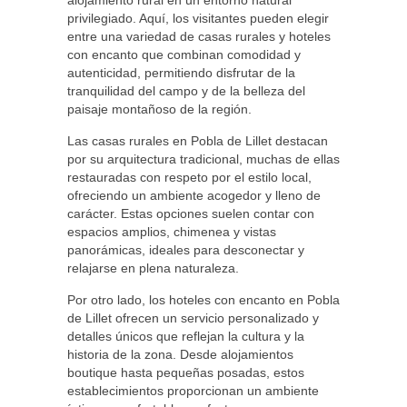
alojamiento rural en un entorno natural
privilegiado. Aquí, los visitantes pueden elegir
entre una variedad de casas rurales y hoteles
con encanto que combinan comodidad y
autenticidad, permitiendo disfrutar de la
tranquilidad del campo y de la belleza del
paisaje montañoso de la región.
Las casas rurales en Pobla de Lillet destacan
por su arquitectura tradicional, muchas de ellas
restauradas con respeto por el estilo local,
ofreciendo un ambiente acogedor y lleno de
carácter. Estas opciones suelen contar con
espacios amplios, chimenea y vistas
panorámicas, ideales para desconectar y
relajarse en plena naturaleza.
Por otro lado, los hoteles con encanto en Pobla
de Lillet ofrecen un servicio personalizado y
detalles únicos que reflejan la cultura y la
historia de la zona. Desde alojamientos
boutique hasta pequeñas posadas, estos
establecimientos proporcionan un ambiente