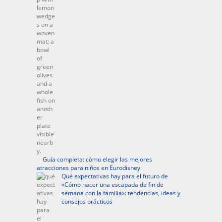
Guía completa: cómo elegir las mejores
atracciones para niños en Eurodisney
Qué expectativas hay para el futuro de
«Cómo hacer una escapada de fin de
semana con la familia»: tendencias, ideas y
consejos prácticos