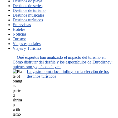
Destinos de playa
Destinos de series
Destinos de turismo
Destinos musicales
Destinos turísticos
Entrevistas
Hoteles
Noticias
Turismo
Viajes especiales
Viajes y Turismo
Qué expertos han analizado el impacto del turismo en
Cómo disfrutar del desfile y los espectáculos de Eurodisney:
quiénes son y qué concluyen
La gastronomía local influye en la elección de los
destinos turísticos