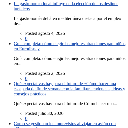
La gastronomía local influye en la elección de los destinos
turísticos
La gastronomía del área mediterránea destaca por el empleo
de...
Posted agosto 4, 2026
0
Guía completa: cómo elegir las mejores atracciones para niños
en Eurodisney
Guía completa: cómo elegir las mejores atracciones para niños
en...
Posted agosto 2, 2026
0
Qué expectativas hay para el futuro de «Cómo hacer una
escapada de fin de semana con la familia»: tendencias, ideas y
consejos prácticos
Qué expectativas hay para el futuro de Cómo hacer una...
Posted julio 30, 2026
0
Cómo se gestionan los imprevistos al viajar en avión con