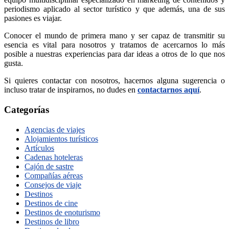
periodismo aplicado al sector turístico y que además, una de sus
pasiones es viajar.
Conocer el mundo de primera mano y ser capaz de transmitir su
esencia es vital para nosotros y tratamos de acercarnos lo más
posible a nuestras experiencias para dar ideas a otros de lo que nos
gusta.
Si quieres contactar con nosotros, hacernos alguna sugerencia o
incluso tratar de inspirarnos, no dudes en
contactarnos aquí
.
Categorías
Agencias de viajes
Alojamientos turísticos
Artículos
Cadenas hoteleras
Cajón de sastre
Compañías aéreas
Consejos de viaje
Destinos
Destinos de cine
Destinos de enoturismo
Destinos de libro