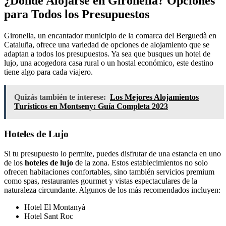
¿Dónde Alojarse en Gironella? Opciones
para Todos los Presupuestos
Gironella, un encantador municipio de la comarca del Berguedà en
Cataluña, ofrece una variedad de opciones de alojamiento que se
adaptan a todos los presupuestos. Ya sea que busques un hotel de
lujo, una acogedora casa rural o un hostal económico, este destino
tiene algo para cada viajero.
Quizás también te interese:
Los Mejores Alojamientos
Turísticos en Montseny: Guía Completa 2023
Hoteles de Lujo
Si tu presupuesto lo permite, puedes disfrutar de una estancia en uno
de los
hoteles de lujo
de la zona. Estos establecimientos no solo
ofrecen habitaciones confortables, sino también servicios premium
como spas, restaurantes gourmet y vistas espectaculares de la
naturaleza circundante. Algunos de los más recomendados incluyen:
Hotel El Montanyà
Hotel Sant Roc