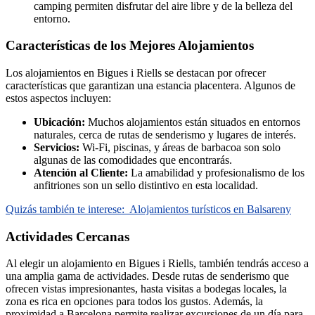
camping permiten disfrutar del aire libre y de la belleza del
entorno.
Características de los Mejores Alojamientos
Los alojamientos en Bigues i Riells se destacan por ofrecer
características que garantizan una estancia placentera. Algunos de
estos aspectos incluyen:
Ubicación:
Muchos alojamientos están situados en entornos
naturales, cerca de rutas de senderismo y lugares de interés.
Servicios:
Wi-Fi, piscinas, y áreas de barbacoa son solo
algunas de las comodidades que encontrarás.
Atención al Cliente:
La amabilidad y profesionalismo de los
anfitriones son un sello distintivo en esta localidad.
Quizás también te interese:
Alojamientos turísticos en Balsareny
Actividades Cercanas
Al elegir un alojamiento en Bigues i Riells, también tendrás acceso a
una amplia gama de actividades. Desde rutas de senderismo que
ofrecen vistas impresionantes, hasta visitas a bodegas locales, la
zona es rica en opciones para todos los gustos. Además, la
proximidad a Barcelona permite realizar excursiones de un día para