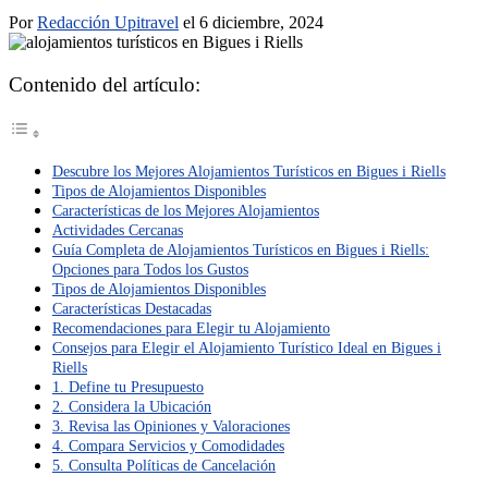
Por
Redacción Upitravel
el 6 diciembre, 2024
Contenido del artículo:
Descubre los Mejores Alojamientos Turísticos en Bigues i Riells
Tipos de Alojamientos Disponibles
Características de los Mejores Alojamientos
Actividades Cercanas
Guía Completa de Alojamientos Turísticos en Bigues i Riells:
Opciones para Todos los Gustos
Tipos de Alojamientos Disponibles
Características Destacadas
Recomendaciones para Elegir tu Alojamiento
Consejos para Elegir el Alojamiento Turístico Ideal en Bigues i
Riells
1. Define tu Presupuesto
2. Considera la Ubicación
3. Revisa las Opiniones y Valoraciones
4. Compara Servicios y Comodidades
5. Consulta Políticas de Cancelación