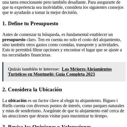
una tarea emocionante pero también desafiante. Para asegurarte de
que tu experiencia sea inolvidable, considera los siguientes consejos
que te ayudarán a tomar la mejor decisión.
1. Define tu Presupuesto
Antes de comenzar tu búsqueda, es fundamental establecer un
presupuesto
claro. Ten en cuenta no solo el costo del alojamiento,
sino también otros gastos como comidas, transporte y actividades.
Esto te permitirá filtrar opciones y encontrar el lugar que se ajuste a
tus necesidades financieras.
Quizás también te interese:
Los Mejores Alojamientos
Turísticos en Montmeló: Guía Completa 2023
2. Considera la Ubicación
La
ubicación
es un factor clave al elegir tu alojamiento. Bigues i
Riells cuenta con diversos puntos de interés, como parques naturales
y rutas de senderismo. Asegúrate de que tu alojamiento esté cerca de
las atracciones que deseas visitar para maximizar tu tiempo.
3. Revisa las Opiniones y Valoraciones