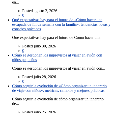
en...
Posted agosto 2, 2026
0
Qué expectativas hay para el futuro de «Cómo hacer una
escapada de fin de semana con la familia»: tendencias, ideas y
consejos prácticos
Qué expectativas hay para el futuro de Cómo hacer una...
Posted julio 30, 2026
0
Cómo se gestionan los imprevistos al viajar en avión con
niños pequeños
Cómo se gestionan los imprevistos al viajar en avión con...
Posted julio 28, 2026
0
Cómo seguir la evolución de «Cómo organizar un itinerario
de viaje con niños»: métricas, cambios y mejores prácticas
Cómo seguir la evolución de cómo organizar un itinerario
de...
Posted julio 25, 2026