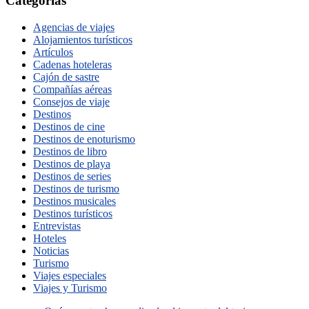
Categorías
Agencias de viajes
Alojamientos turísticos
Artículos
Cadenas hoteleras
Cajón de sastre
Compañías aéreas
Consejos de viaje
Destinos
Destinos de cine
Destinos de enoturismo
Destinos de libro
Destinos de playa
Destinos de series
Destinos de turismo
Destinos musicales
Destinos turísticos
Entrevistas
Hoteles
Noticias
Turismo
Viajes especiales
Viajes y Turismo