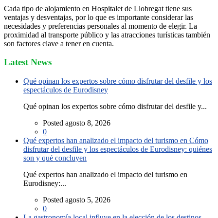
Cada tipo de alojamiento en Hospitalet de Llobregat tiene sus
ventajas y desventajas, por lo que es importante considerar las
necesidades y preferencias personales al momento de elegir. La
proximidad al transporte público y las atracciones turísticas también
son factores clave a tener en cuenta.
Latest News
Qué opinan los expertos sobre cómo disfrutar del desfile y los
espectáculos de Eurodisney
Qué opinan los expertos sobre cómo disfrutar del desfile y...
Posted agosto 8, 2026
0
Qué expertos han analizado el impacto del turismo en Cómo
disfrutar del desfile y los espectáculos de Eurodisney: quiénes
son y qué concluyen
Qué expertos han analizado el impacto del turismo en
Eurodisney:...
Posted agosto 5, 2026
0
La gastronomía local influye en la elección de los destinos