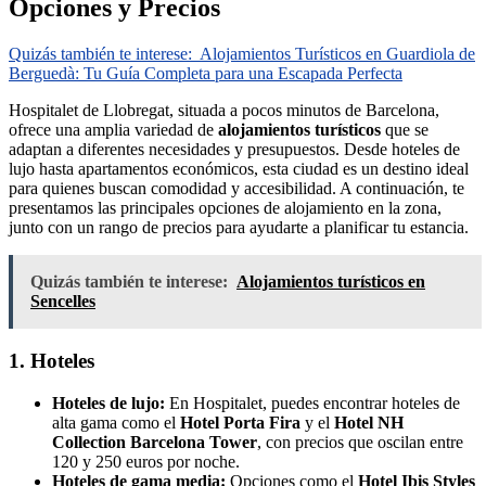
Opciones y Precios
Quizás también te interese:
Alojamientos Turísticos en Guardiola de
Berguedà: Tu Guía Completa para una Escapada Perfecta
Hospitalet de Llobregat, situada a pocos minutos de Barcelona,
ofrece una amplia variedad de
alojamientos turísticos
que se
adaptan a diferentes necesidades y presupuestos. Desde hoteles de
lujo hasta apartamentos económicos, esta ciudad es un destino ideal
para quienes buscan comodidad y accesibilidad. A continuación, te
presentamos las principales opciones de alojamiento en la zona,
junto con un rango de precios para ayudarte a planificar tu estancia.
Quizás también te interese:
Alojamientos turísticos en
Sencelles
1. Hoteles
Hoteles de lujo:
En Hospitalet, puedes encontrar hoteles de
alta gama como el
Hotel Porta Fira
y el
Hotel NH
Collection Barcelona Tower
, con precios que oscilan entre
120 y 250 euros por noche.
Hoteles de gama media:
Opciones como el
Hotel Ibis Styles