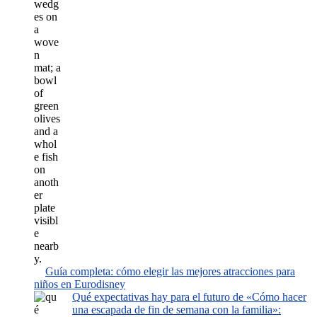
Guía completa: cómo elegir las mejores atracciones para
niños en Eurodisney
Qué expectativas hay para el futuro de «Cómo hacer
una escapada de fin de semana con la familia»: