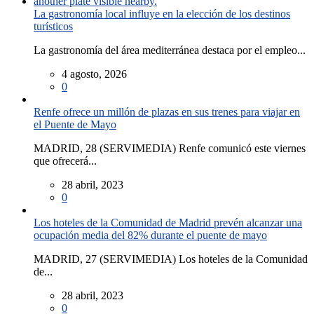
La gastronomía local influye en la elección de los destinos
turísticos
La gastronomía del área mediterránea destaca por el empleo...
4 agosto, 2026
0
Renfe ofrece un millón de plazas en sus trenes para viajar en
el Puente de Mayo
MADRID, 28 (SERVIMEDIA) Renfe comunicó este viernes
que ofrecerá...
28 abril, 2023
0
Los hoteles de la Comunidad de Madrid prevén alcanzar una
ocupación media del 82% durante el puente de mayo
MADRID, 27 (SERVIMEDIA) Los hoteles de la Comunidad
de...
28 abril, 2023
0