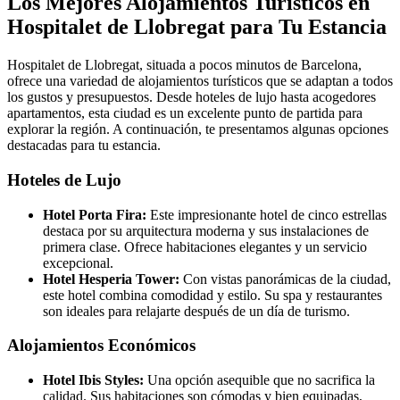
Los Mejores Alojamientos Turísticos en
Hospitalet de Llobregat para Tu Estancia
Hospitalet de Llobregat, situada a pocos minutos de Barcelona,
ofrece una variedad de alojamientos turísticos que se adaptan a todos
los gustos y presupuestos. Desde hoteles de lujo hasta acogedores
apartamentos, esta ciudad es un excelente punto de partida para
explorar la región. A continuación, te presentamos algunas opciones
destacadas para tu estancia.
Hoteles de Lujo
Hotel Porta Fira:
Este impresionante hotel de cinco estrellas
destaca por su arquitectura moderna y sus instalaciones de
primera clase. Ofrece habitaciones elegantes y un servicio
excepcional.
Hotel Hesperia Tower:
Con vistas panorámicas de la ciudad,
este hotel combina comodidad y estilo. Su spa y restaurantes
son ideales para relajarte después de un día de turismo.
Alojamientos Económicos
Hotel Ibis Styles:
Una opción asequible que no sacrifica la
calidad. Sus habitaciones son cómodas y bien equipadas,