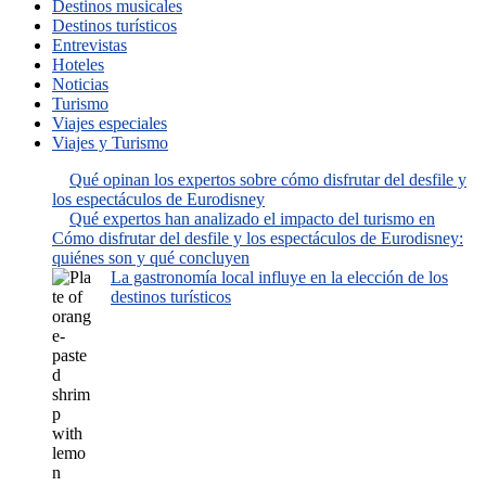
Destinos musicales
Destinos turísticos
Entrevistas
Hoteles
Noticias
Turismo
Viajes especiales
Viajes y Turismo
Qué opinan los expertos sobre cómo disfrutar del desfile y
los espectáculos de Eurodisney
Qué expertos han analizado el impacto del turismo en
Cómo disfrutar del desfile y los espectáculos de Eurodisney:
quiénes son y qué concluyen
La gastronomía local influye en la elección de los
destinos turísticos