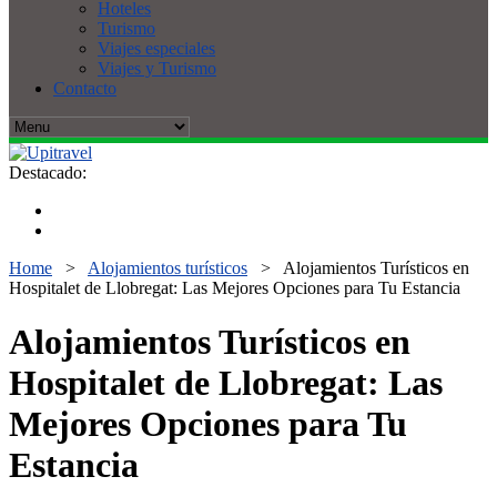
Hoteles
Turismo
Viajes especiales
Viajes y Turismo
Contacto
Destacado:
Home
>
Alojamientos turísticos
>
Alojamientos Turísticos en
Hospitalet de Llobregat: Las Mejores Opciones para Tu Estancia
Alojamientos Turísticos en
Hospitalet de Llobregat: Las
Mejores Opciones para Tu
Estancia