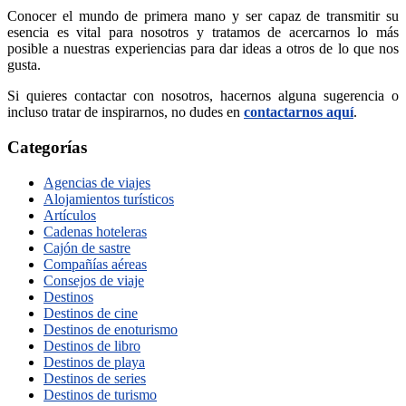
Conocer el mundo de primera mano y ser capaz de transmitir su
esencia es vital para nosotros y tratamos de acercarnos lo más
posible a nuestras experiencias para dar ideas a otros de lo que nos
gusta.
Si quieres contactar con nosotros, hacernos alguna sugerencia o
incluso tratar de inspirarnos, no dudes en
contactarnos aquí
.
Categorías
Agencias de viajes
Alojamientos turísticos
Artículos
Cadenas hoteleras
Cajón de sastre
Compañías aéreas
Consejos de viaje
Destinos
Destinos de cine
Destinos de enoturismo
Destinos de libro
Destinos de playa
Destinos de series
Destinos de turismo