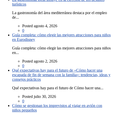
turísticos
La gastronomía del área mediterránea destaca por el empleo
de...
Posted agosto 4, 2026
0
Guía completa: cómo elegir las mejores atracciones para niños
en Eurodisney
Guía completa: cómo elegir las mejores atracciones para niños
en...
Posted agosto 2, 2026
0
Qué expectativas hay para el futuro de «Cómo hacer una
escapada de fin de semana con la familia»: tendencias, ideas y
consejos prácticos
Qué expectativas hay para el futuro de Cómo hacer una...
Posted julio 30, 2026
0
Cómo se gestionan los imprevistos al viajar en avión con
niños pequeños