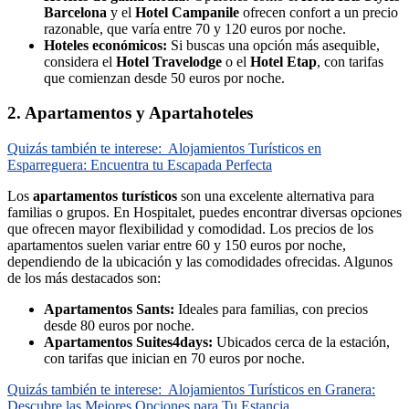
Barcelona
y el
Hotel Campanile
ofrecen confort a un precio
razonable, que varía entre 70 y 120 euros por noche.
Hoteles económicos:
Si buscas una opción más asequible,
considera el
Hotel Travelodge
o el
Hotel Etap
, con tarifas
que comienzan desde 50 euros por noche.
2. Apartamentos y Apartahoteles
Quizás también te interese:
Alojamientos Turísticos en
Esparreguera: Encuentra tu Escapada Perfecta
Los
apartamentos turísticos
son una excelente alternativa para
familias o grupos. En Hospitalet, puedes encontrar diversas opciones
que ofrecen mayor flexibilidad y comodidad. Los precios de los
apartamentos suelen variar entre 60 y 150 euros por noche,
dependiendo de la ubicación y las comodidades ofrecidas. Algunos
de los más destacados son:
Apartamentos Sants:
Ideales para familias, con precios
desde 80 euros por noche.
Apartamentos Suites4days:
Ubicados cerca de la estación,
con tarifas que inician en 70 euros por noche.
Quizás también te interese:
Alojamientos Turísticos en Granera:
Descubre las Mejores Opciones para Tu Estancia