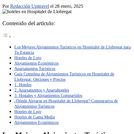
Por
Redacción Upitravel
el 28 enero, 2025
Contenido del artículo:
Los Mejores Alojamientos Turísticos en Hospitalet de Llobregat para
Tu Estancia
Hoteles de Lujo
Alojamientos Económicos
Apartamentos Turísticos
Guía Completa de Alojamientos Turísticos en Hospitalet de
Llobregat: Opciones y Precios
1. Hoteles
2. Apartamentos y Apartahoteles
3. Hostales y Alojamientos Compartidos
¿Dónde Alojarse en Hospitalet de Llobregat? Comparativa de
Alojamientos Turísticos
Hoteles de Lujo
Hoteles de Gama Media
Alojamientos Económicos