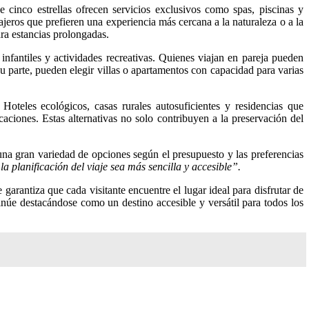
e cinco estrellas ofrecen servicios exclusivos como spas, piscinas y
ajeros que prefieren una experiencia más cercana a la naturaleza o a la
ara estancias prolongadas.
infantiles y actividades recreativas. Quienes viajan en pareja pueden
u parte, pueden elegir villas o apartamentos con capacidad para varias
oteles ecológicos, casas rurales autosuficientes y residencias que
ciones. Estas alternativas no solo contribuyen a la preservación del
 una gran variedad de opciones según el presupuesto y las preferencias
a planificación del viaje sea más sencilla y accesible”.
arantiza que cada visitante encuentre el lugar ideal para disfrutar de
tinúe destacándose como un destino accesible y versátil para todos los