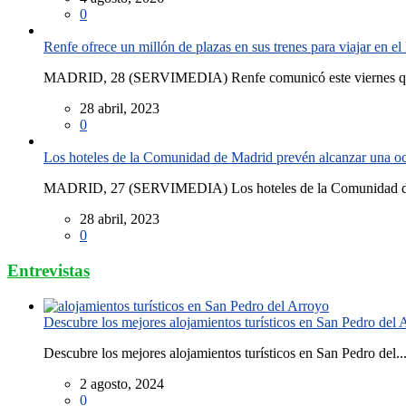
0
Renfe ofrece un millón de plazas en sus trenes para viajar en 
MADRID, 28 (SERVIMEDIA) Renfe comunicó este viernes que
28 abril, 2023
0
Los hoteles de la Comunidad de Madrid prevén alcanzar una o
MADRID, 27 (SERVIMEDIA) Los hoteles de la Comunidad de
28 abril, 2023
0
Entrevistas
Descubre los mejores alojamientos turísticos en San Pedro del 
Descubre los mejores alojamientos turísticos en San Pedro del..
2 agosto, 2024
0