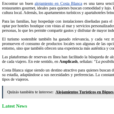
Encontrar un buen
alojamiento en Costa Blanca
es una tarea sencil
restaurantes gourmet, ideales para quienes buscan comodidad y lujo. Po
cultura local. Además, los apartamentos turísticos y apartahoteles br
Para las familias, hay hospedaje con instalaciones diseñadas para el
optar por hoteles boutique con vistas al mar y servicios personalizad
personas, lo que les permite compartir gastos y disfrutar de mayor ind
El turismo sostenible también ha ganado relevancia, y cada vez má
promueven el consumo de productos locales son algunas de las opcion
entorno, sino que también ofrecen una experiencia más auténtica y con
Las plataformas de reservas en línea han facilitado la búsqueda de al
de cada viajero. En este sentido, en
Amplicash
, señalan:
“La posibili
Costa Blanca sigue siendo un destino atractivo para quienes buscan de
su estadía, adaptándose a sus necesidades y preferencias. La constant
tipos de viajeros.
Quizás también te interese:
Alojamientos Turísticos en Bigues
Latest News