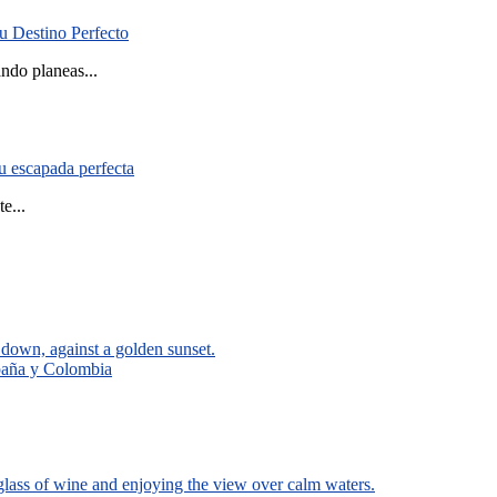
u Destino Perfecto
ndo planeas...
tu escapada perfecta
e...
spaña y Colombia