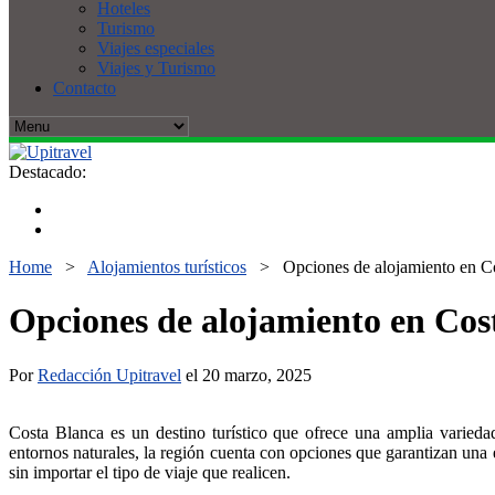
Hoteles
Turismo
Viajes especiales
Viajes y Turismo
Contacto
Destacado:
Home
>
Alojamientos turísticos
>
Opciones de alojamiento en Co
Opciones de alojamiento en Cost
Por
Redacción Upitravel
el 20 marzo, 2025
Costa Blanca es un destino turístico que ofrece una amplia varied
entornos naturales, la región cuenta con opciones que garantizan una e
sin importar el tipo de viaje que realicen.