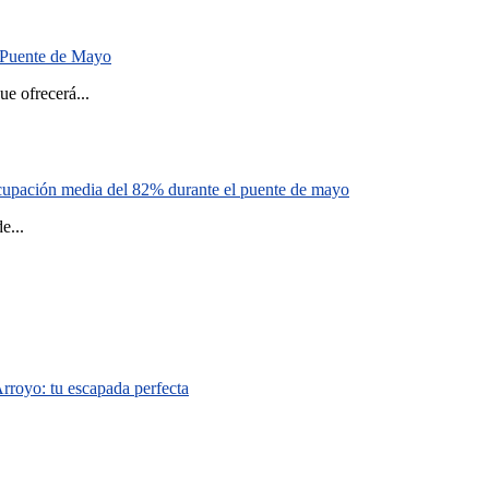
el Puente de Mayo
 ofrecerá...
cupación media del 82% durante el puente de mayo
...
Arroyo: tu escapada perfecta
.