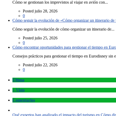
Cómo se gestionan los imprevistos al viajar en avión con...
Posted julio 28, 2026
0
Cómo seguir la evolución de «Cómo organizar un itinerario de v
Cómo seguir la evolución de cómo organizar un itinerario de...
Posted julio 25, 2026
0
Cómo encontrar oportunidades para gestionar el tiempo en Eurod
Consejos prácticos para gestionar el tiempo en Eurodisney sin es
Posted julio 22, 2026
0
Última
+ Visto
Comentarios
Qué expertos han analizado el impacto del turismo en Cómo disf