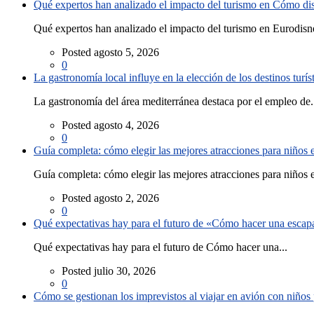
Qué expertos han analizado el impacto del turismo en Cómo disf
Qué expertos han analizado el impacto del turismo en Eurodisne
Posted agosto 5, 2026
0
La gastronomía local influye en la elección de los destinos turís
La gastronomía del área mediterránea destaca por el empleo de.
Posted agosto 4, 2026
0
Guía completa: cómo elegir las mejores atracciones para niños
Guía completa: cómo elegir las mejores atracciones para niños e
Posted agosto 2, 2026
0
Qué expectativas hay para el futuro de «Cómo hacer una escapad
Qué expectativas hay para el futuro de Cómo hacer una...
Posted julio 30, 2026
0
Cómo se gestionan los imprevistos al viajar en avión con niño