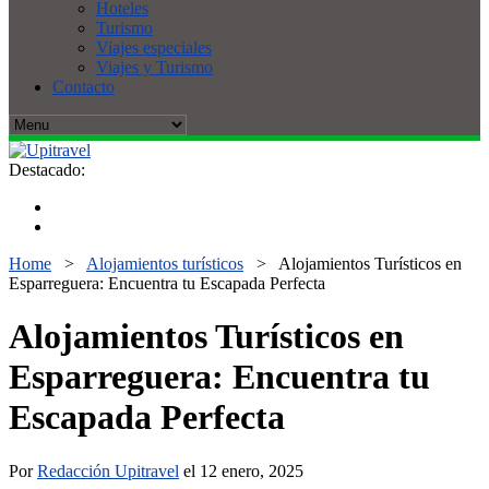
Hoteles
Turismo
Viajes especiales
Viajes y Turismo
Contacto
Destacado:
Home
>
Alojamientos turísticos
>
Alojamientos Turísticos en
Esparreguera: Encuentra tu Escapada Perfecta
Alojamientos Turísticos en
Esparreguera: Encuentra tu
Escapada Perfecta
Por
Redacción Upitravel
el 12 enero, 2025