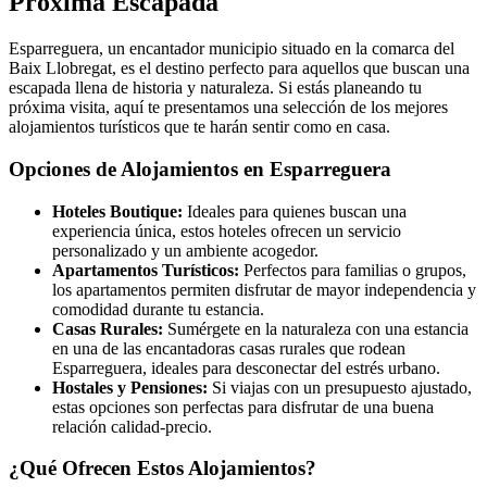
Próxima Escapada
Esparreguera, un encantador municipio situado en la comarca del
Baix Llobregat, es el destino perfecto para aquellos que buscan una
escapada llena de historia y naturaleza. Si estás planeando tu
próxima visita, aquí te presentamos una selección de los mejores
alojamientos turísticos que te harán sentir como en casa.
Opciones de Alojamientos en Esparreguera
Hoteles Boutique:
Ideales para quienes buscan una
experiencia única, estos hoteles ofrecen un servicio
personalizado y un ambiente acogedor.
Apartamentos Turísticos:
Perfectos para familias o grupos,
los apartamentos permiten disfrutar de mayor independencia y
comodidad durante tu estancia.
Casas Rurales:
Sumérgete en la naturaleza con una estancia
en una de las encantadoras casas rurales que rodean
Esparreguera, ideales para desconectar del estrés urbano.
Hostales y Pensiones:
Si viajas con un presupuesto ajustado,
estas opciones son perfectas para disfrutar de una buena
relación calidad-precio.
¿Qué Ofrecen Estos Alojamientos?