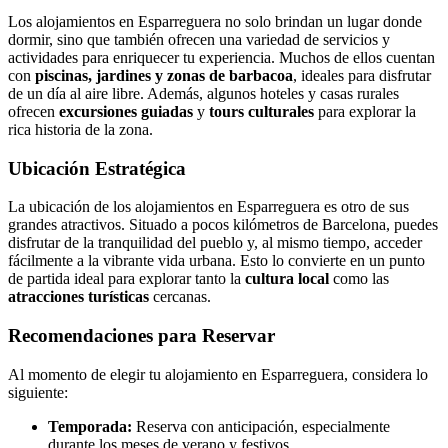
Los alojamientos en Esparreguera no solo brindan un lugar donde
dormir, sino que también ofrecen una variedad de servicios y
actividades para enriquecer tu experiencia. Muchos de ellos cuentan
con
piscinas, jardines y zonas de barbacoa
, ideales para disfrutar
de un día al aire libre. Además, algunos hoteles y casas rurales
ofrecen
excursiones guiadas
y
tours culturales
para explorar la
rica historia de la zona.
Ubicación Estratégica
La ubicación de los alojamientos en Esparreguera es otro de sus
grandes atractivos. Situado a pocos kilómetros de Barcelona, puedes
disfrutar de la tranquilidad del pueblo y, al mismo tiempo, acceder
fácilmente a la vibrante vida urbana. Esto lo convierte en un punto
de partida ideal para explorar tanto la
cultura local
como las
atracciones turísticas
cercanas.
Recomendaciones para Reservar
Al momento de elegir tu alojamiento en Esparreguera, considera lo
siguiente:
Temporada:
Reserva con anticipación, especialmente
durante los meses de verano y festivos.