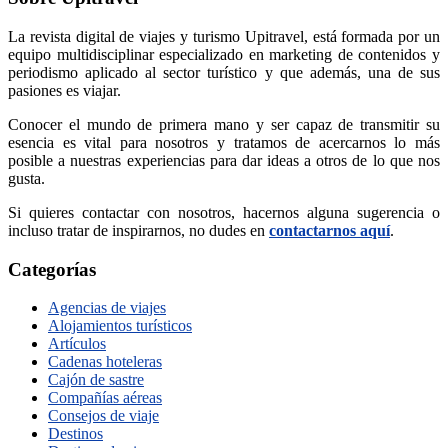
La revista digital de viajes y turismo Upitravel, está formada por un
equipo multidisciplinar especializado en marketing de contenidos y
periodismo aplicado al sector turístico y que además, una de sus
pasiones es viajar.
Conocer el mundo de primera mano y ser capaz de transmitir su
esencia es vital para nosotros y tratamos de acercarnos lo más
posible a nuestras experiencias para dar ideas a otros de lo que nos
gusta.
Si quieres contactar con nosotros, hacernos alguna sugerencia o
incluso tratar de inspirarnos, no dudes en
contactarnos aquí
.
Categorías
Agencias de viajes
Alojamientos turísticos
Artículos
Cadenas hoteleras
Cajón de sastre
Compañías aéreas
Consejos de viaje
Destinos