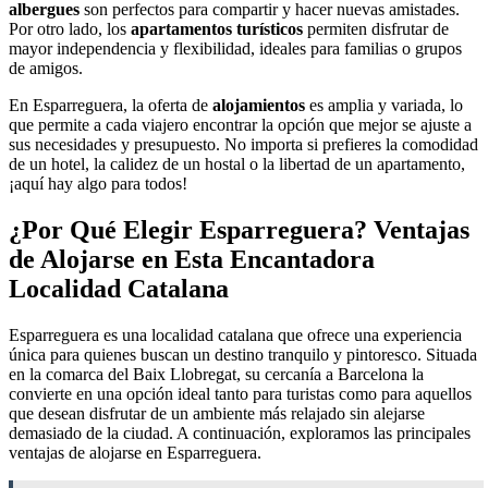
albergues
son perfectos para compartir y hacer nuevas amistades.
Por otro lado, los
apartamentos turísticos
permiten disfrutar de
mayor independencia y flexibilidad, ideales para familias o grupos
de amigos.
En Esparreguera, la oferta de
alojamientos
es amplia y variada, lo
que permite a cada viajero encontrar la opción que mejor se ajuste a
sus necesidades y presupuesto. No importa si prefieres la comodidad
de un hotel, la calidez de un hostal o la libertad de un apartamento,
¡aquí hay algo para todos!
¿Por Qué Elegir Esparreguera? Ventajas
de Alojarse en Esta Encantadora
Localidad Catalana
Esparreguera es una localidad catalana que ofrece una experiencia
única para quienes buscan un destino tranquilo y pintoresco. Situada
en la comarca del Baix Llobregat, su cercanía a Barcelona la
convierte en una opción ideal tanto para turistas como para aquellos
que desean disfrutar de un ambiente más relajado sin alejarse
demasiado de la ciudad. A continuación, exploramos las principales
ventajas de alojarse en Esparreguera.