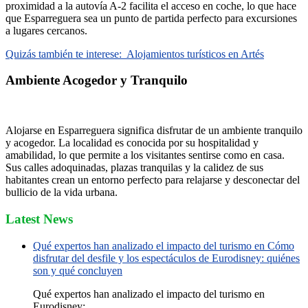
proximidad a la autovía A-2 facilita el acceso en coche, lo que hace
que Esparreguera sea un punto de partida perfecto para excursiones
a lugares cercanos.
Quizás también te interese:
Alojamientos turísticos en Artés
Ambiente Acogedor y Tranquilo
Alojarse en Esparreguera significa disfrutar de un ambiente tranquilo
y acogedor. La localidad es conocida por su hospitalidad y
amabilidad, lo que permite a los visitantes sentirse como en casa.
Sus calles adoquinadas, plazas tranquilas y la calidez de sus
habitantes crean un entorno perfecto para relajarse y desconectar del
bullicio de la vida urbana.
Latest News
Qué expertos han analizado el impacto del turismo en Cómo
disfrutar del desfile y los espectáculos de Eurodisney: quiénes
son y qué concluyen
Qué expertos han analizado el impacto del turismo en
Eurodisney:...