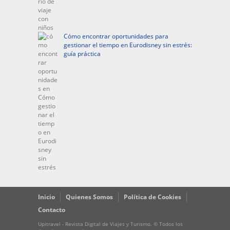
Cómo encontrar oportunidades para
gestionar el tiempo en Eurodisney sin estrés:
guía práctica
Inicio
Quienes Somos
Política de Cookies
Contacto
Upitravel - Revista Digital de Viajes y Turismo. © Todos los