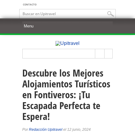
CONTACTO
Descubre los Mejores
Alojamientos Turísticos
en Fontiveros: ¡Tu
Escapada Perfecta te
Espera!
Por
Redacción Upitravel
el 12 junio, 2024