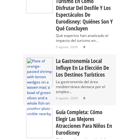
Turismo En Cómo
Disfrutar Del Desfile Y Los
Espectáculos De
Eurodisney: Quiénes Son Y
Qué Concluyen
Qué expertos han analizado el
impacto del turismo en...
5 agosto, 2026
0
La Gastronomía Local
Influye En La Elección De
Los Destinos Turísticos
La gastronomía del área
mediterránea destaca por el
empleo...
4 agosto, 2026
0
Guía Completa: Cómo
Elegir Las Mejores
Atracciones Para Niños En
Eurodisney