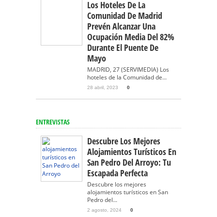
Los Hoteles De La
Comunidad De Madrid
Prevén Alcanzar Una
Ocupación Media Del 82%
Durante El Puente De
Mayo
MADRID, 27 (SERVIMEDIA) Los
hoteles de la Comunidad de...
28 abril, 2023
0
ENTREVISTAS
Descubre Los Mejores
Alojamientos Turísticos En
San Pedro Del Arroyo: Tu
Escapada Perfecta
Descubre los mejores
alojamientos turísticos en San
Pedro del...
2 agosto, 2024
0