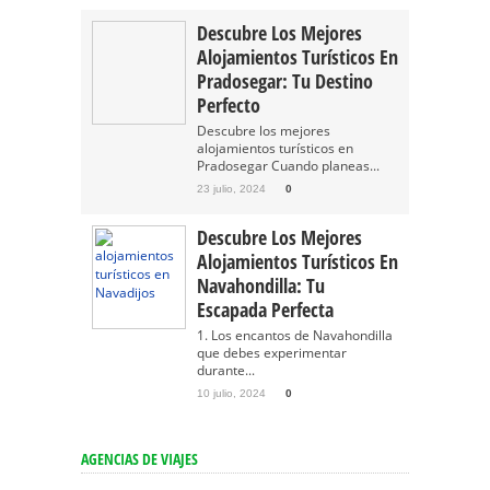
Descubre Los Mejores
Alojamientos Turísticos En
Pradosegar: Tu Destino
Perfecto
Descubre los mejores
alojamientos turísticos en
Pradosegar Cuando planeas...
23 julio, 2024
0
Descubre Los Mejores
Alojamientos Turísticos En
Navahondilla: Tu
Escapada Perfecta
1. Los encantos de Navahondilla
que debes experimentar
durante...
10 julio, 2024
0
AGENCIAS DE VIAJES