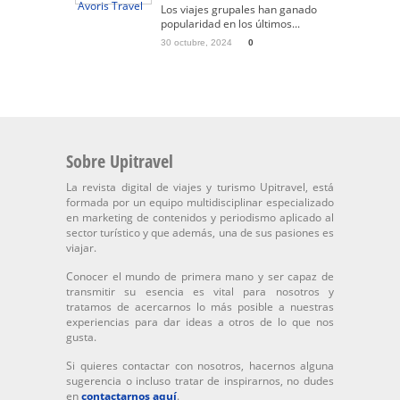
Los viajes grupales han ganado
popularidad en los últimos...
30 octubre, 2024
0
Sobre Upitravel
La revista digital de viajes y turismo Upitravel, está
formada por un equipo multidisciplinar especializado
en marketing de contenidos y periodismo aplicado al
sector turístico y que además, una de sus pasiones es
viajar.
Conocer el mundo de primera mano y ser capaz de
transmitir su esencia es vital para nosotros y
tratamos de acercarnos lo más posible a nuestras
experiencias para dar ideas a otros de lo que nos
gusta.
Si quieres contactar con nosotros, hacernos alguna
sugerencia o incluso tratar de inspirarnos, no dudes
en
contactarnos aquí
.