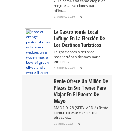
Guía completa: cómo elegir las
mejores atracciones para
niños...
2 agosto, 2026
0
La Gastronomía Local
Influye En La Elección De
Los Destinos Turísticos
La gastronomía del área
mediterránea destaca por el
empleo...
4 agosto, 2026
0
Renfe Ofrece Un Millón De
Plazas En Sus Trenes Para
Viajar En El Puente De
Mayo
MADRID, 28 (SERVIMEDIA) Renfe
comunicó este viernes que
ofrecerá...
28 abril, 2023
0