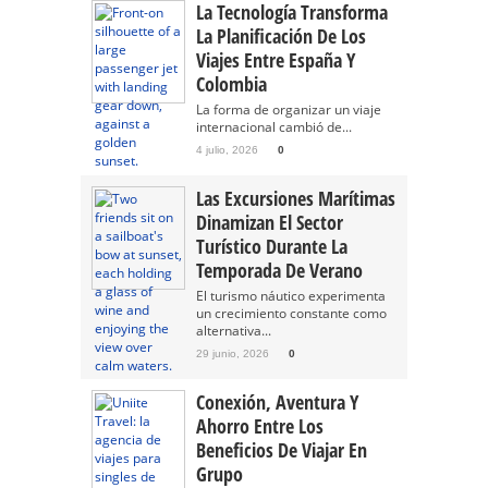
La Tecnología Transforma
La Planificación De Los
Viajes Entre España Y
Colombia
La forma de organizar un viaje
internacional cambió de...
4 julio, 2026
0
Las Excursiones Marítimas
Dinamizan El Sector
Turístico Durante La
Temporada De Verano
El turismo náutico experimenta
un crecimiento constante como
alternativa...
29 junio, 2026
0
Conexión, Aventura Y
Ahorro Entre Los
Beneficios De Viajar En
Grupo