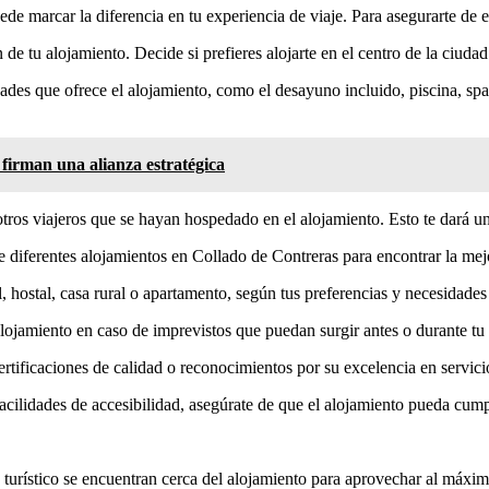
de marcar la diferencia en tu experiencia de viaje. Para asegurarte de e
e tu alojamiento. Decide si prefieres alojarte en el centro de la ciuda
es que ofrece el alojamiento, como el desayuno incluido, piscina, spa, 
irman una alianza estratégica
tros viajeros que se hayan hospedado en el alojamiento. Esto te dará una
e diferentes alojamientos en Collado de Contreras para encontrar la mejo
, hostal, casa rural o apartamento, según tus preferencias y necesidades 
alojamiento en caso de imprevistos que puedan surgir antes o durante tu 
ificaciones de calidad o reconocimientos por su excelencia en servicios
facilidades de accesibilidad, asegúrate de que el alojamiento pueda cump
 turístico se encuentran cerca del alojamiento para aprovechar al máxim