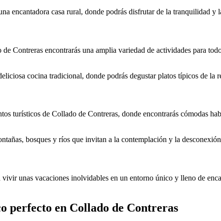
na encantadora casa rural, donde podrás disfrutar de la tranquilidad y l
de Contreras encontrarás una amplia variedad de actividades para todos
liciosa cocina tradicional, donde podrás degustar platos típicos de la 
entos turísticos de Collado de Contreras, donde encontrarás cómodas ha
ontañas, bosques y ríos que invitan a la contemplación y la desconexión 
 vivir unas vacaciones inolvidables en un entorno único y lleno de enca
ico perfecto en Collado de Contreras