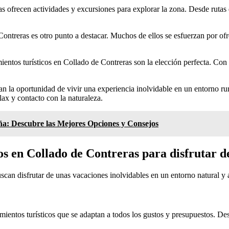
 ofrecen actividades y excursiones para explorar la zona. Desde rutas 
 Contreras es otro punto a destacar. Muchos de ellos se esfuerzan por of
entos turísticos en Collado de Contreras son la elección perfecta. Con s
an la oportunidad de vivir una experiencia inolvidable en un entorno ru
lax y contacto con la naturaleza.
ña: Descubre las Mejores Opciones y Consejos
os en Collado de Contreras para disfrutar d
uscan disfrutar de unas vacaciones inolvidables en un entorno natural y
amientos turísticos que se adaptan a todos los gustos y presupuestos. De