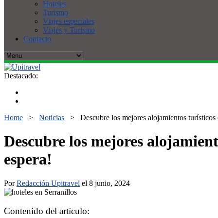
Hoteles
Turismo
Viajes especiales
Viajes y Turismo
Contacto
Destacado:
Home
>
Noticias
>
Descubre los mejores alojamientos turísticos 
Descubre los mejores alojamiento
espera!
Por
Redacción Upitravel
el 8 junio, 2024
Contenido del artículo: