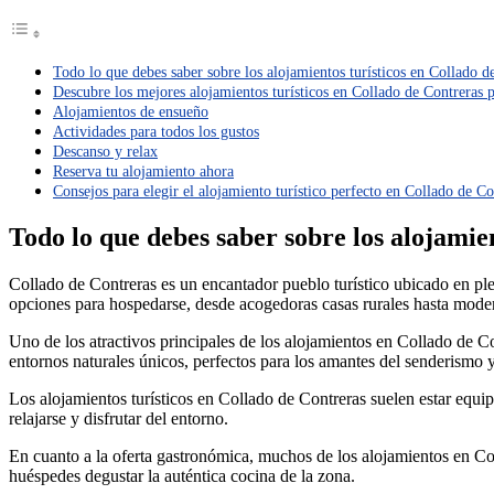
Todo lo que debes saber sobre los alojamientos turísticos en Collado d
Descubre los mejores alojamientos turísticos en Collado de Contreras p
Alojamientos de ensueño
Actividades para todos los gustos
Descanso y relax
Reserva tu alojamiento ahora
Consejos para elegir el alojamiento turístico perfecto en Collado de Co
Todo lo que debes saber sobre los alojamie
Collado de Contreras es un encantador pueblo turístico ubicado en ple
opciones para hospedarse, desde acogedoras casas rurales hasta moder
Uno de los atractivos principales de los alojamientos en Collado de C
entornos naturales únicos, perfectos para los amantes del senderismo y
Los alojamientos turísticos en Collado de Contreras suelen estar equ
relajarse y disfrutar del entorno.
En cuanto a la oferta gastronómica, muchos de los alojamientos en Col
huéspedes degustar la auténtica cocina de la zona.