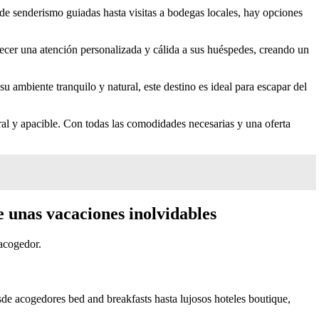
de senderismo guiadas hasta visitas a bodegas locales, hay opciones
recer una atención personalizada y cálida a sus huéspedes, creando un
u ambiente tranquilo y natural, este destino es ideal para escapar del
ral y apacible. Con todas las comodidades necesarias y una oferta
e unas vacaciones inolvidables
 acogedor.
sde acogedores bed and breakfasts hasta lujosos hoteles boutique,