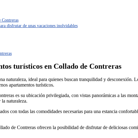
e Contreras
ara disfrutar de unas vacaciones inolvidables
ntreras
ntos turísticos en Collado de Contreras
na naturaleza, ideal para quienes buscan tranquilidad y desconexión. Lo
nos apartamentos turísticos.
ontreras es su ubicación privilegiada, con vistas panorámicas a las mon
 la naturaleza.
ipados con todas las comodidades necesarias para una estancia conforta
lado de Contreras ofrecen la posibilidad de disfrutar de deliciosas comi