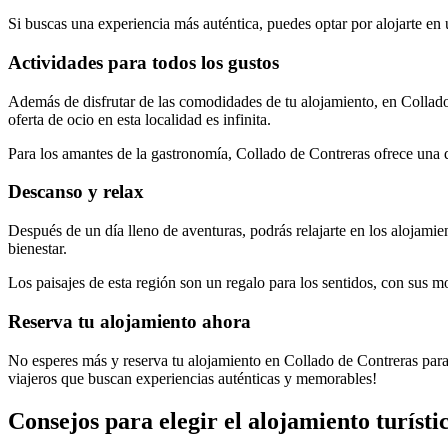
Si buscas una experiencia más auténtica, puedes optar por alojarte en u
Actividades para todos los gustos
Además de disfrutar de las comodidades de tu alojamiento, en Collado 
oferta de ocio en esta localidad es infinita.
Para los amantes de la gastronomía, Collado de Contreras ofrece una de
Descanso y relax
Después de un día lleno de aventuras, podrás relajarte en los alojami
bienestar.
Los paisajes de esta región son un regalo para los sentidos, con sus m
Reserva tu alojamiento ahora
No esperes más y reserva tu alojamiento en Collado de Contreras para
viajeros que buscan experiencias auténticas y memorables!
Consejos para elegir el alojamiento turíst