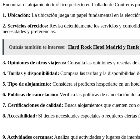
Encontrar el alojamiento turístico perfecto en Collado de Contreras pue
1. Ubicación:
La ubicación juega un papel fundamental en la elección d
2. Servicios ofrecidos:
Revisa detenidamente los servicios y comodidad
necesidades y preferencias.
Quizás también te interese:
Hard Rock Hotel Madrid y Renfe f
3. Opiniones de otros viajeros:
Consulta las opiniones y reseñas de o
4. Tarifas y disponibilidad:
Compara las tarifas y la disponibilidad d
5. Tipo de alojamiento:
Considera si prefieres hospedarte en un hotel
6. Políticas de cancelación:
Verifica las políticas de cancelación del 
7. Certificaciones de calidad:
Busca alojamientos que cuenten con cert
8. Accesibilidad:
Si tienes necesidades especiales o requieres ciertas 
9. Actividades cercanas:
Analiza qué actividades y lugares de interés