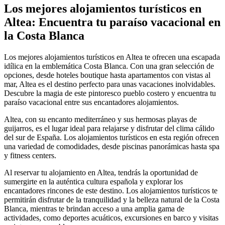
Los mejores alojamientos turísticos en
Altea: Encuentra tu paraíso vacacional en
la Costa Blanca
Los mejores alojamientos turísticos en Altea te ofrecen una escapada
idílica en la emblemática Costa Blanca. Con una gran selección de
opciones, desde hoteles boutique hasta apartamentos con vistas al
mar, Altea es el destino perfecto para unas vacaciones inolvidables.
Descubre la magia de este pintoresco pueblo costero y encuentra tu
paraíso vacacional entre sus encantadores alojamientos.
Altea, con su encanto mediterráneo y sus hermosas playas de
guijarros, es el lugar ideal para relajarse y disfrutar del clima cálido
del sur de España. Los alojamientos turísticos en esta región ofrecen
una variedad de comodidades, desde piscinas panorámicas hasta spa
y fitness centers.
Al reservar tu alojamiento en Altea, tendrás la oportunidad de
sumergirte en la auténtica cultura española y explorar los
encantadores rincones de este destino. Los alojamientos turísticos te
permitirán disfrutar de la tranquilidad y la belleza natural de la Costa
Blanca, mientras te brindan acceso a una amplia gama de
actividades, como deportes acuáticos, excursiones en barco y visitas