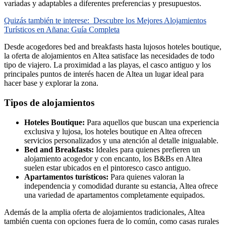
variadas y adaptables a diferentes preferencias y presupuestos.
Quizás también te interese:
Descubre los Mejores Alojamientos
Turísticos en Añana: Guía Completa
Desde acogedores bed and breakfasts hasta lujosos hoteles boutique,
la oferta de alojamientos en Altea satisface las necesidades de todo
tipo de viajero. La proximidad a las playas, el casco antiguo y los
principales puntos de interés hacen de Altea un lugar ideal para
hacer base y explorar la zona.
Tipos de alojamientos
Hoteles Boutique:
Para aquellos que buscan una experiencia
exclusiva y lujosa, los hoteles boutique en Altea ofrecen
servicios personalizados y una atención al detalle inigualable.
Bed and Breakfasts:
Ideales para quienes prefieren un
alojamiento acogedor y con encanto, los B&Bs en Altea
suelen estar ubicados en el pintoresco casco antiguo.
Apartamentos turísticos:
Para quienes valoran la
independencia y comodidad durante su estancia, Altea ofrece
una variedad de apartamentos completamente equipados.
Además de la amplia oferta de alojamientos tradicionales, Altea
también cuenta con opciones fuera de lo común, como casas rurales