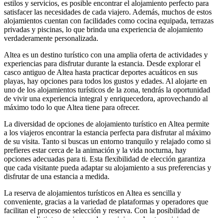
estilos y servicios, es posible encontrar el alojamiento perfecto para
satisfacer las necesidades de cada viajero. Además, muchos de estos
alojamientos cuentan con facilidades como cocina equipada, terrazas
privadas y piscinas, lo que brinda una experiencia de alojamiento
verdaderamente personalizada.
Altea es un destino turístico con una amplia oferta de actividades y
experiencias para disfrutar durante la estancia. Desde explorar el
casco antiguo de Altea hasta practicar deportes acuáticos en sus
playas, hay opciones para todos los gustos y edades. Al alojarte en
uno de los alojamientos turísticos de la zona, tendrás la oportunidad
de vivir una experiencia integral y enriquecedora, aprovechando al
máximo todo lo que Altea tiene para ofrecer.
La diversidad de opciones de alojamiento turístico en Altea permite
a los viajeros encontrar la estancia perfecta para disfrutar al máximo
de su visita. Tanto si buscas un entorno tranquilo y relajado como si
prefieres estar cerca de la animación y la vida nocturna, hay
opciones adecuadas para ti. Esta flexibilidad de elección garantiza
que cada visitante pueda adaptar su alojamiento a sus preferencias y
disfrutar de una estancia a medida.
La reserva de alojamientos turísticos en Altea es sencilla y
conveniente, gracias a la variedad de plataformas y operadores que
facilitan el proceso de selección y reserva. Con la posibilidad de