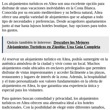
Los alojamientos turísticos en Altea son una excelente opción para
disfrutar de unas vacaciones inolvidables en la Costa Blanca.
Conocida por su encanto mediterráneo y su belleza natural, Altea
ofrece una amplia variedad de alojamientos que se adaptan a todo
tipo de necesidades y preferencias. Desde acogedores apartamentos
junto al mar hasta lujosos hoteles boutique, hay opciones para todos
los gustos.
Quizás también te interese:
Descubre los Mejores
Alojamientos Turísticos en Zigoitia: Una Guía Completa
Al reservar un alojamiento turístico en Altea, podrás sumergirte en la
auténtica atmósfera de la ciudad y vivir como un local. Muchos
alojamientos están ubicados en enclaves privilegiados que permiten
disfrutar de vistas impresionantes y acceder fácilmente a las playas,
restaurantes y lugares de interés de la zona. Además, la hospitalidad
y el trato personalizado son valores fundamentales en la oferta de
alojamientos en Altea, lo que garantiza una experiencia única y
especial para los visitantes.
Para quienes buscan comodidad y privacidad, los alojamientos
turísticos en Altea ofrecen una alternativa ideal a los hoteles
tradicionales. Con la posibilidad de elegir entre diferentes tamaños,