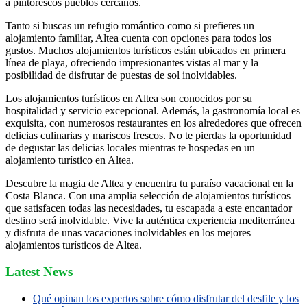
a pintorescos pueblos cercanos.
Tanto si buscas un refugio romántico como si prefieres un
alojamiento familiar, Altea cuenta con opciones para todos los
gustos. Muchos alojamientos turísticos están ubicados en primera
línea de playa, ofreciendo impresionantes vistas al mar y la
posibilidad de disfrutar de puestas de sol inolvidables.
Los alojamientos turísticos en Altea son conocidos por su
hospitalidad y servicio excepcional. Además, la gastronomía local es
exquisita, con numerosos restaurantes en los alrededores que ofrecen
delicias culinarias y mariscos frescos. No te pierdas la oportunidad
de degustar las delicias locales mientras te hospedas en un
alojamiento turístico en Altea.
Descubre la magia de Altea y encuentra tu paraíso vacacional en la
Costa Blanca. Con una amplia selección de alojamientos turísticos
que satisfacen todas las necesidades, tu escapada a este encantador
destino será inolvidable. Vive la auténtica experiencia mediterránea
y disfruta de unas vacaciones inolvidables en los mejores
alojamientos turísticos de Altea.
Latest News
Qué opinan los expertos sobre cómo disfrutar del desfile y los