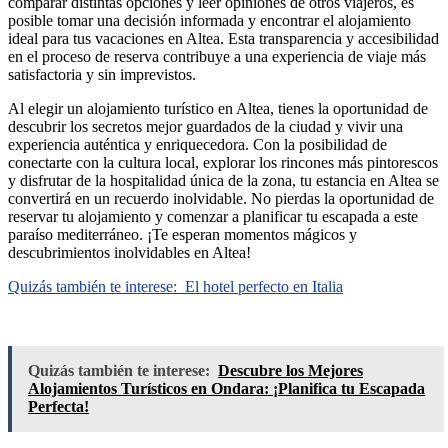
comparar distintas opciones y leer opiniones de otros viajeros, es
posible tomar una decisión informada y encontrar el alojamiento
ideal para tus vacaciones en Altea. Esta transparencia y accesibilidad
en el proceso de reserva contribuye a una experiencia de viaje más
satisfactoria y sin imprevistos.
Al elegir un alojamiento turístico en Altea, tienes la oportunidad de
descubrir los secretos mejor guardados de la ciudad y vivir una
experiencia auténtica y enriquecedora. Con la posibilidad de
conectarte con la cultura local, explorar los rincones más pintorescos
y disfrutar de la hospitalidad única de la zona, tu estancia en Altea se
convertirá en un recuerdo inolvidable. No pierdas la oportunidad de
reservar tu alojamiento y comenzar a planificar tu escapada a este
paraíso mediterráneo. ¡Te esperan momentos mágicos y
descubrimientos inolvidables en Altea!
Quizás también te interese:
El hotel perfecto en Italia
Quizás también te interese:
Descubre los Mejores
Alojamientos Turísticos en Ondara: ¡Planifica tu Escapada
Perfecta!