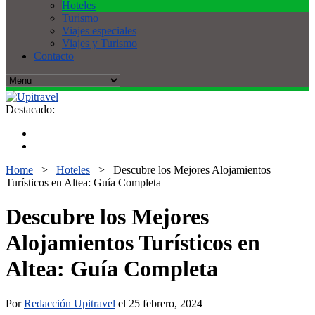
Hoteles
Turismo
Viajes especiales
Viajes y Turismo
Contacto
Destacado:
Home
>
Hoteles
>
Descubre los Mejores Alojamientos
Turísticos en Altea: Guía Completa
Descubre los Mejores
Alojamientos Turísticos en
Altea: Guía Completa
Por
Redacción Upitravel
el 25 febrero, 2024