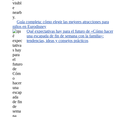
Guía completa: cómo elegir las mejores atracciones para
niños en Eurodisney
Qué expectativas hay para el futuro de «Cómo hacer
una escapada de fin de semana con la familia»:
tendencias, ideas y consejos prácticos