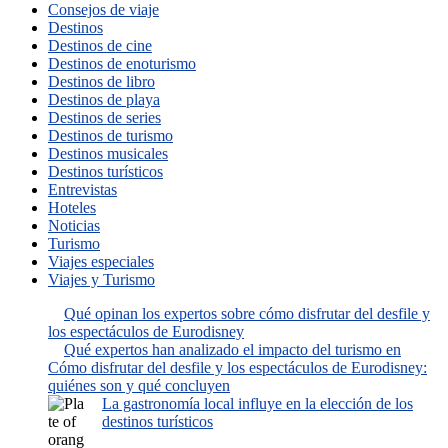
Consejos de viaje
Destinos
Destinos de cine
Destinos de enoturismo
Destinos de libro
Destinos de playa
Destinos de series
Destinos de turismo
Destinos musicales
Destinos turísticos
Entrevistas
Hoteles
Noticias
Turismo
Viajes especiales
Viajes y Turismo
Qué opinan los expertos sobre cómo disfrutar del desfile y
los espectáculos de Eurodisney
Qué expertos han analizado el impacto del turismo en
Cómo disfrutar del desfile y los espectáculos de Eurodisney:
quiénes son y qué concluyen
La gastronomía local influye en la elección de los
destinos turísticos