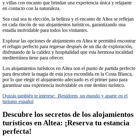
y villas con encanto que brindan una experiencia única y relajante
en contacto con la naturaleza.
Sea cual sea tu elección, la belleza y el encanto de Altea se reflejan
en cada rincón de sus alojamientos turísticos, garantizando una
estadía inolvidable para todos los visitantes.
Explorar las opciones de alojamiento en Altea te permitirá encontrar
el refugio perfecto para regresar después de un día de exploración,
disfrutando de la calidez y hospitalidad que esta hermosa localidad
mediterránea tiene para ofrecer.
Los alojamientos turísticos en Altea son el punto de partida perfecto
para descubrir la magia de esta joya escondida en la Costa Blanca,
por lo que elegir el alojamiento adecuado es el primer paso para
garantizar una experiencia inolvidable en este destino turístico.
Quizás también te interese:
Benidorm, un mundo y aparte en el
turismo español
Descubre los secretos de los alojamientos
turísticos en Altea: ¡Reserva tu estancia
perfecta!