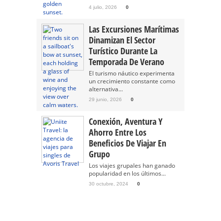
4 julio, 2026
0
Las Excursiones Marítimas
Dinamizan El Sector
Turístico Durante La
Temporada De Verano
El turismo náutico experimenta
un crecimiento constante como
alternativa...
29 junio, 2026
0
Conexión, Aventura Y
Ahorro Entre Los
Beneficios De Viajar En
Grupo
Los viajes grupales han ganado
popularidad en los últimos...
30 octubre, 2024
0