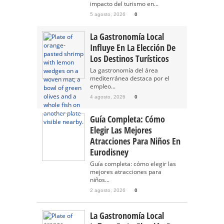
impacto del turismo en...
5 agosto, 2026
0
La Gastronomía Local
Influye En La Elección De
Los Destinos Turísticos
La gastronomía del área
mediterránea destaca por el
empleo...
4 agosto, 2026
0
Guía Completa: Cómo
Elegir Las Mejores
Atracciones Para Niños En
Eurodisney
Guía completa: cómo elegir las
mejores atracciones para
niños...
2 agosto, 2026
0
La Gastronomía Local