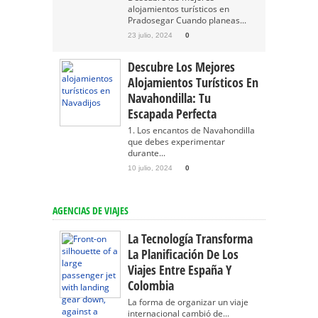
alojamientos turísticos en
Pradosegar Cuando planeas...
23 julio, 2024
0
Descubre Los Mejores
Alojamientos Turísticos En
Navahondilla: Tu
Escapada Perfecta
1. Los encantos de Navahondilla
que debes experimentar
durante...
10 julio, 2024
0
AGENCIAS DE VIAJES
La Tecnología Transforma
La Planificación De Los
Viajes Entre España Y
Colombia
La forma de organizar un viaje
internacional cambió de...