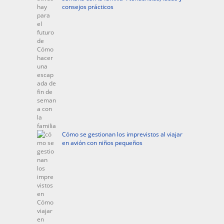
consejos prácticos
Cómo se gestionan los imprevistos al viajar
en avión con niños pequeños