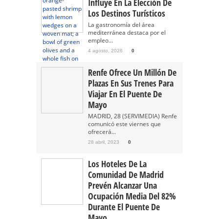
Influye En La Elección De
Los Destinos Turísticos
La gastronomía del área
mediterránea destaca por el
empleo...
4 agosto, 2026
0
Renfe Ofrece Un Millón De
Plazas En Sus Trenes Para
Viajar En El Puente De
Mayo
MADRID, 28 (SERVIMEDIA) Renfe
comunicó este viernes que
ofrecerá...
28 abril, 2023
0
Los Hoteles De La
Comunidad De Madrid
Prevén Alcanzar Una
Ocupación Media Del 82%
Durante El Puente De
Mayo