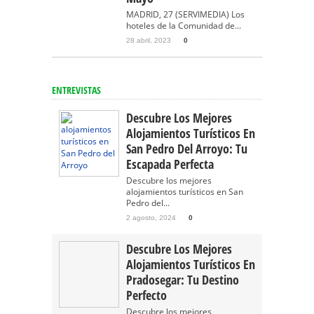
MADRID, 27 (SERVIMEDIA) Los
hoteles de la Comunidad de...
28 abril, 2023
0
ENTREVISTAS
Descubre Los Mejores
Alojamientos Turísticos En
San Pedro Del Arroyo: Tu
Escapada Perfecta
Descubre los mejores
alojamientos turísticos en San
Pedro del...
2 agosto, 2024
0
Descubre Los Mejores
Alojamientos Turísticos En
Pradosegar: Tu Destino
Perfecto
Descubre los mejores