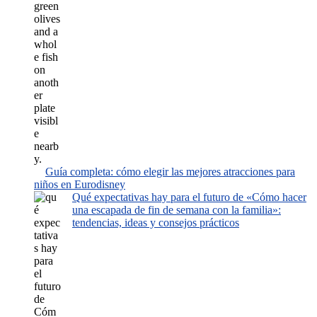
Guía completa: cómo elegir las mejores atracciones para
niños en Eurodisney
Qué expectativas hay para el futuro de «Cómo hacer
una escapada de fin de semana con la familia»:
tendencias, ideas y consejos prácticos