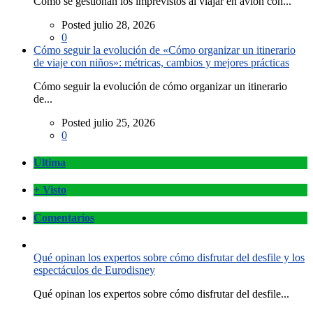
Cómo se gestionan los imprevistos al viajar en avión con...
Posted julio 28, 2026
0
Cómo seguir la evolución de «Cómo organizar un itinerario
de viaje con niños»: métricas, cambios y mejores prácticas
Cómo seguir la evolución de cómo organizar un itinerario
de...
Posted julio 25, 2026
0
Última
+ Visto
Comentarios
Qué opinan los expertos sobre cómo disfrutar del desfile y los
espectáculos de Eurodisney
Qué opinan los expertos sobre cómo disfrutar del desfile...