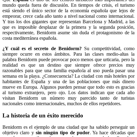
mundo queda fuera de discusión. En tiempos de crisis, el turismo
está siendo el único sector de la economía española que lejos de
empeorar, crece cada año tanto a nivel nacional como internacional.
Y tras los dos gigantes que representan Barcelona y Madrid, a las
que es imposible desplazar de la primera y la segunda posición,
respectivamente, Benidorm asume sin duda el protagonismo de la
costa mediterránea española.
¿Y cuál es el secreto de Benidorm?
Su competitividad, como
siempre ocurre en estos ámbitos. Para las clases medio-altas la
palabra Benidorm puede provocar poco menos que urticaria, pero la
realidad es que un destino que siempre ofrece precios muy
razonables para que una familia española al uso pueda pasar una
semana en la playa. ¿Consecuencia? La ciudad con más hoteles por
habitantes de España y una de las poblaciones que más dinero
mueve en Europa. Algunos pueden pensar que todo esto es gracias
al turismo extranjero, pero ojo. Los datos indican que cada año
visitan Benidorm un número muy parecido tanto de turistas
nacionales como internacionales, muchos de ellos repetidores.
La historia de un éxito merecido
Benidorm es el ejemplo de una ciudad que ha sabido perseguir un
objetivo claro y
sin ningún tipo de pudor
. Ya hace décadas que