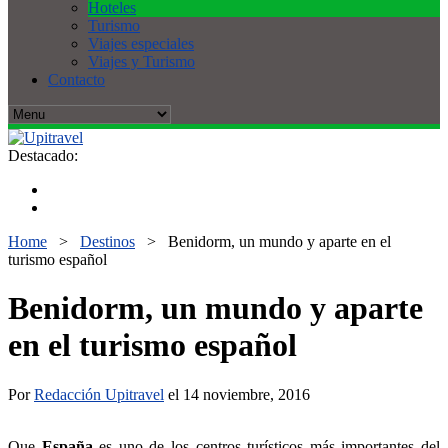
Hoteles
Turismo
Viajes especiales
Viajes y Turismo
Contacto
Destacado:
Home
>
Destinos
>
Benidorm, un mundo y aparte en el
turismo español
Benidorm, un mundo y aparte
en el turismo español
Por
Redacción Upitravel
el 14 noviembre, 2016
Que
España
es uno de los centros turísticos más importantes del