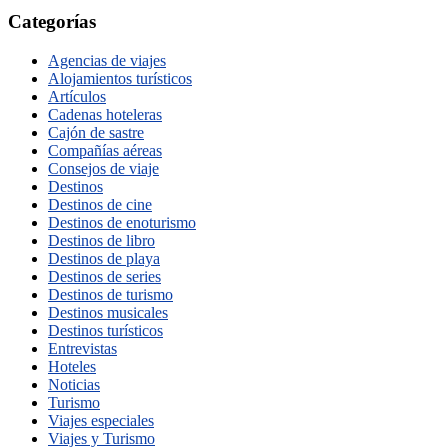
Categorías
Agencias de viajes
Alojamientos turísticos
Artículos
Cadenas hoteleras
Cajón de sastre
Compañías aéreas
Consejos de viaje
Destinos
Destinos de cine
Destinos de enoturismo
Destinos de libro
Destinos de playa
Destinos de series
Destinos de turismo
Destinos musicales
Destinos turísticos
Entrevistas
Hoteles
Noticias
Turismo
Viajes especiales
Viajes y Turismo