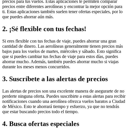
precios para tus vuelos. Estas aplicaciones te permiten comparar
precios entre diferentes aerolíneas y encontrar la mejor opción para
ti. Estas aplicaciones también suelen tener ofertas especiales, por lo
que puedes ahorrar aún más.
2. ¡Sé flexible con tus fechas!
Si eres flexible con tus fechas de viaje, puedes ahorrar una gran
cantidad de dinero. Las aerolíneas generalmente tienen precios más
bajos para los vuelos de martes, miércoles y sábado. Esto significa
que si puedes cambiar tus fechas de viaje para estos días, puedes
ahorrar mucho. Además, también puedes ahorrar mucho si viajas
durante los meses menos concurridos.
3. Suscríbete a las alertas de precios
Las alertas de precios son una excelente manera de asegurarte de no
perderte ninguna oferta. Puedes suscribirte a estas alertas para recibir
notificaciones cuando una aerolínea ofrezca vuelos baratos a Ciudad
de México. Esto te ahorrará tiempo y esfuerzo, ya que no tendrás
que estar buscando precios todo el tiempo.
4. Busca ofertas especiales