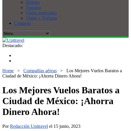
Hoteles
Turismo
Viajes especiales
Viajes y Turismo
Contacto
Destacado:
Home
>
Compañías aéreas
>
Los Mejores Vuelos Baratos a
Ciudad de México: ¡Ahorra Dinero Ahora!
Los Mejores Vuelos Baratos a
Ciudad de México: ¡Ahorra
Dinero Ahora!
Por
Redacción Upitravel
el 15 junio, 2023