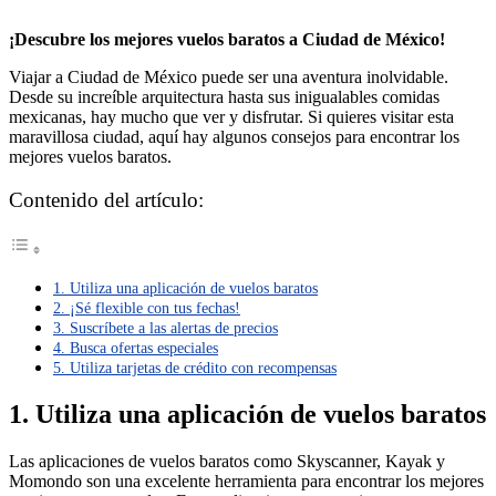
¡Descubre los mejores vuelos baratos a Ciudad de México!
Viajar a Ciudad de México puede ser una aventura inolvidable.
Desde su increíble arquitectura hasta sus inigualables comidas
mexicanas, hay mucho que ver y disfrutar. Si quieres visitar esta
maravillosa ciudad, aquí hay algunos consejos para encontrar los
mejores vuelos baratos.
Contenido del artículo:
1. Utiliza una aplicación de vuelos baratos
2. ¡Sé flexible con tus fechas!
3. Suscríbete a las alertas de precios
4. Busca ofertas especiales
5. Utiliza tarjetas de crédito con recompensas
1. Utiliza una aplicación de vuelos baratos
Las aplicaciones de vuelos baratos como Skyscanner, Kayak y
Momondo son una excelente herramienta para encontrar los mejores