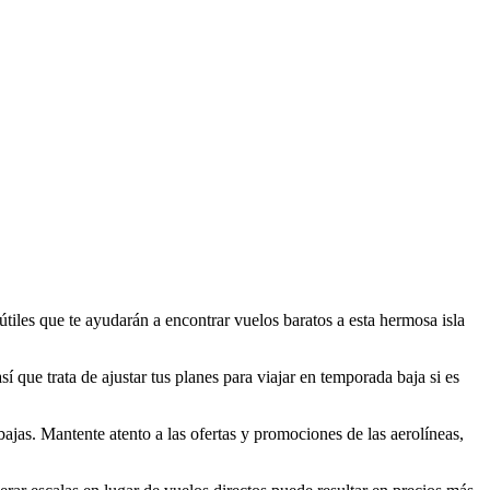
 útiles que te ayudarán a encontrar vuelos baratos a esta hermosa isla
í que trata de ajustar tus planes para viajar en temporada baja si es
bajas. Mantente atento a las ofertas y promociones de las aerolíneas,