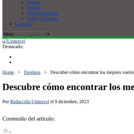
Hoteles
Turismo
Viajes especiales
Viajes y Turismo
Contacto
Destacado:
Home
>
Destinos
>
Descubre cómo encontrar los mejores vuelos 
Descubre cómo encontrar los mej
Por
Redacción Upitravel
el 9 diciembre, 2023
Contenido del artículo: