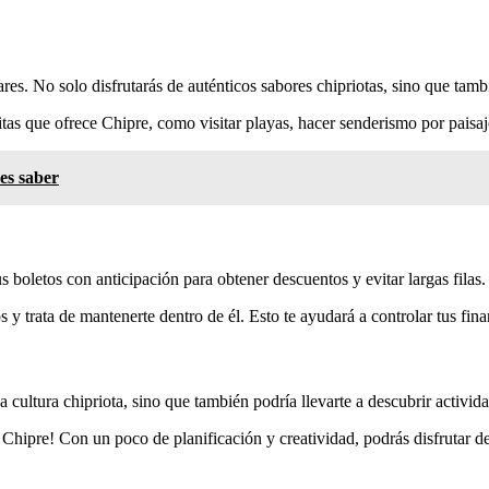
res. No solo disfrutarás de auténticos sabores chipriotas, sino que tamb
as que ofrece Chipre, como visitar playas, hacer senderismo por paisaj
es saber
us boletos con anticipación para obtener descuentos y evitar largas filas.
 y trata de mantenerte dentro de él. Esto te ayudará a controlar tus fina
 cultura chipriota, sino que también podría llevarte a descubrir activida
Chipre! Con un poco de planificación y creatividad, podrás disfrutar de 