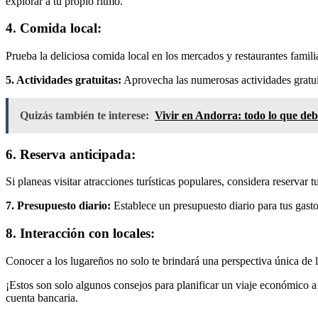
explorar a tu propio ritmo.
4. Comida local:
Prueba la deliciosa comida local en los mercados y restaurantes familia
5. Actividades gratuitas:
Aprovecha las numerosas actividades gratuit
Quizás también te interese:
Vivir en Andorra: todo lo que deb
6. Reserva anticipada:
Si planeas visitar atracciones turísticas populares, considera reservar t
7. Presupuesto diario:
Establece un presupuesto diario para tus gastos
8. Interacción con locales:
Conocer a los lugareños no solo te brindará una perspectiva única de la
¡Estos son solo algunos consejos para planificar un viaje económico a 
cuenta bancaria.