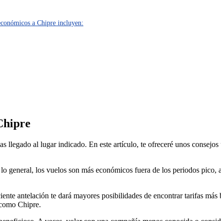
económicos a Chipre incluyen:
Chipre
as llegado al lugar indicado. En este artículo, te ofreceré unos consejos
r lo general, los vuelos son más económicos fuera de los periodos pico, as
ciente antelación te dará mayores posibilidades de encontrar tarifas más 
 como Chipre.