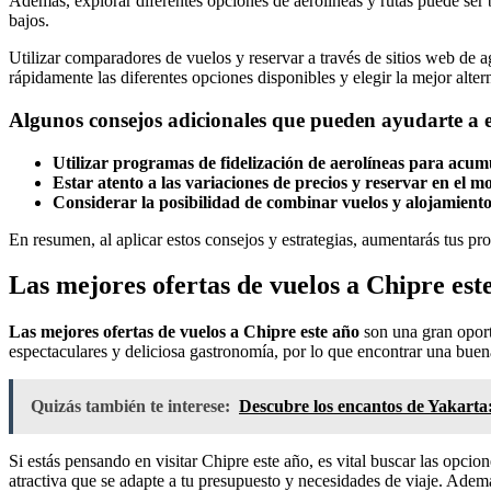
Además, explorar diferentes opciones de aerolíneas y rutas puede ser
bajos.
Utilizar comparadores de vuelos y reservar a través de sitios web de ag
rápidamente las diferentes opciones disponibles y elegir la mejor alter
Algunos consejos adicionales que pueden ayudarte a 
Utilizar programas de fidelización de aerolíneas para acumu
Estar atento a las variaciones de precios y reservar en el
Considerar la posibilidad de combinar vuelos y alojamient
En resumen, al aplicar estos consejos y estrategias, aumentarás tus pr
Las mejores ofertas de vuelos a Chipre est
Las mejores ofertas de vuelos a Chipre este año
son una gran oport
espectaculares y deliciosa gastronomía, por lo que encontrar una buena 
Quizás también te interese:
Descubre los encantos de Yakarta: 
Si estás pensando en visitar Chipre este año, es vital buscar las opc
atractiva que se adapte a tu presupuesto y necesidades de viaje. Ademá