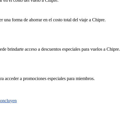
r en el costo del vuelo a Chipre.
 una forma de ahorrar en el costo total del viaje a Chipre.
puede brindarte acceso a descuentos especiales para vuelos a Chipre.
 para acceder a promociones especiales para miembros.
 concluyen