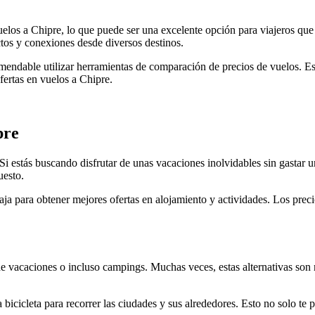
uelos a Chipre, lo que puede ser una excelente opción para viajeros que 
ectos y conexiones desde diversos destinos.
endable utilizar herramientas de comparación de precios de vuelos. Est
fertas en vuelos a Chipre.
pre
i estás buscando disfrutar de unas vacaciones inolvidables sin gastar u
uesto.
ja para obtener mejores ofertas en alojamiento y actividades. Los precio
e vacaciones o incluso campings. Muchas veces, estas alternativas son 
bicicleta para recorrer las ciudades y sus alrededores. Esto no solo te p