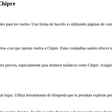
Chipre
bles para los vuelos. Una forma de hacerlo es utilizando páginas de co
s low-cost que operan vuelos a Chipre. Estas compañías suelen ofrecer t
s precios, especialmente para destinos turísticos como Chipre. Asegúrat
as más bajas. Utiliza herramientas de búsqueda que te permitan explorar p