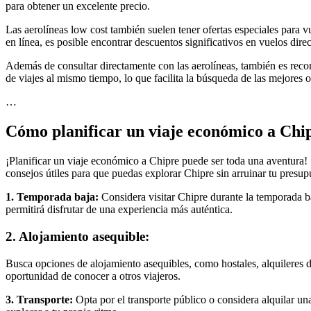
para obtener un excelente precio.
Las aerolíneas low cost también suelen tener ofertas especiales para v
en línea, es posible encontrar descuentos significativos en vuelos dir
Además de consultar directamente con las aerolíneas, también es recom
de viajes al mismo tiempo, lo que facilita la búsqueda de las mejores o
…
Cómo planificar un viaje económico a Chi
¡Planificar un viaje económico a Chipre puede ser toda una aventura! S
consejos útiles para que puedas explorar Chipre sin arruinar tu presup
1. Temporada baja:
Considera visitar Chipre durante la temporada ba
permitirá disfrutar de una experiencia más auténtica.
2. Alojamiento asequible:
Busca opciones de alojamiento asequibles, como hostales, alquileres d
oportunidad de conocer a otros viajeros.
3. Transporte:
Opta por el transporte público o considera alquilar una 