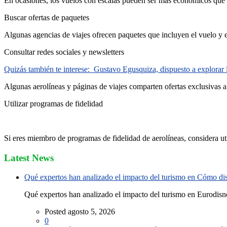
En ocasiones, los vuelos con escalas pueden ser más económicos que los
Buscar ofertas de paquetes
Algunas agencias de viajes ofrecen paquetes que incluyen el vuelo y el
Consultar redes sociales y newsletters
Quizás también te interese:
Gustavo Egusquiza, dispuesto a explora
Algunas aerolíneas y páginas de viajes comparten ofertas exclusivas a 
Utilizar programas de fidelidad
Si eres miembro de programas de fidelidad de aerolíneas, considera uti
Latest News
Qué expertos han analizado el impacto del turismo en Cómo disf
Qué expertos han analizado el impacto del turismo en Eurodisne
Posted agosto 5, 2026
0