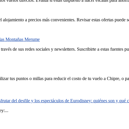
 vuelos directos. Evalúa si estás dispuesto a hacer escalas para ahorra
 alojamiento a precios más convenientes. Revisar estas ofertas puede ser
r las Montañas Merume
través de sus redes sociales y newsletters. Suscribirte a estas fuentes 
lizar tus puntos o millas para reducir el costo de tu vuelo a Chipre, o
rutar del desfile y los espectáculos de Eurodisney: quiénes son y qué
y:...