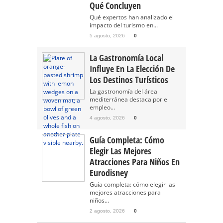
Qué Concluyen
Qué expertos han analizado el
impacto del turismo en...
5 agosto, 2026
0
La Gastronomía Local
Influye En La Elección De
Los Destinos Turísticos
La gastronomía del área
mediterránea destaca por el
empleo...
4 agosto, 2026
0
Guía Completa: Cómo
Elegir Las Mejores
Atracciones Para Niños En
Eurodisney
Guía completa: cómo elegir las
mejores atracciones para
niños...
2 agosto, 2026
0