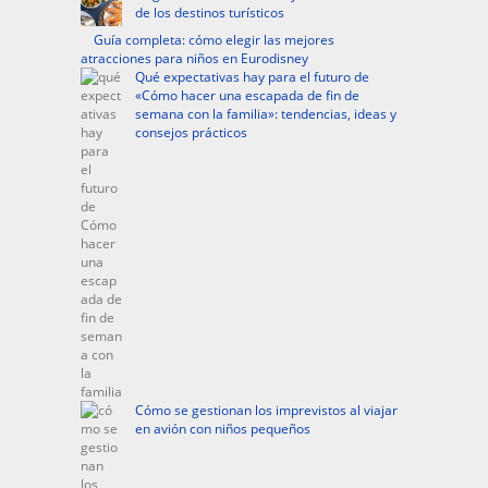
de los destinos turísticos
Guía completa: cómo elegir las mejores
atracciones para niños en Eurodisney
Qué expectativas hay para el futuro de
«Cómo hacer una escapada de fin de
semana con la familia»: tendencias, ideas y
consejos prácticos
Cómo se gestionan los imprevistos al viajar
en avión con niños pequeños