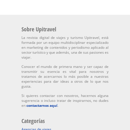
Sobre Upitravel
La revista digital de viajes y turismo Upitravel, está
formada por un equipo multidisciplinar especializado
en marketing de contenidos y periodismo aplicado al
sector turístico y que además, una de sus pasiones es
viajar.
Conocer el mundo de primera mano y ser capaz de
transmitir su esencia es vital para nosotros y
tratamos de acercarnos lo más posible a nuestras
experiencias para dar ideas a otros de lo que nos
gusta.
Si quieres contactar con nosotros, hacernos alguna
sugerencia o incluso tratar de inspirarnos, no dudes
en
contactarnos aquí
.
Categorías
Agencias de viajes