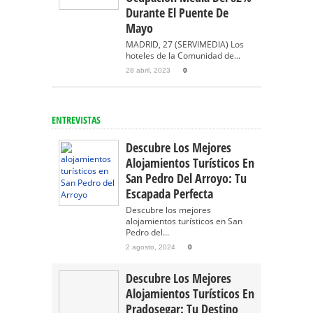
Durante El Puente De
Mayo
MADRID, 27 (SERVIMEDIA) Los
hoteles de la Comunidad de...
28 abril, 2023
0
ENTREVISTAS
Descubre Los Mejores
Alojamientos Turísticos En
San Pedro Del Arroyo: Tu
Escapada Perfecta
Descubre los mejores
alojamientos turísticos en San
Pedro del...
2 agosto, 2024
0
Descubre Los Mejores
Alojamientos Turísticos En
Pradosegar: Tu Destino