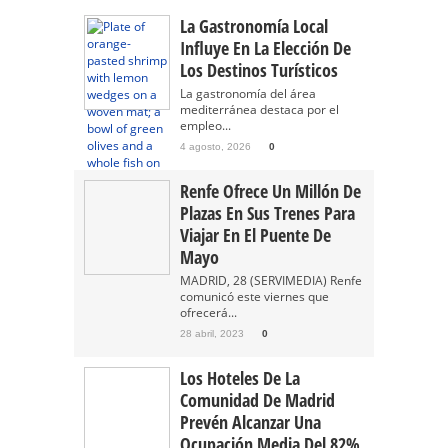
La Gastronomía Local
Influye En La Elección De
Los Destinos Turísticos
La gastronomía del área
mediterránea destaca por el
empleo...
4 agosto, 2026
0
Renfe Ofrece Un Millón De
Plazas En Sus Trenes Para
Viajar En El Puente De
Mayo
MADRID, 28 (SERVIMEDIA) Renfe
comunicó este viernes que
ofrecerá...
28 abril, 2023
0
Los Hoteles De La
Comunidad De Madrid
Prevén Alcanzar Una
Ocupación Media Del 82%