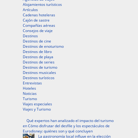
Alojamientos turísticos
Artículos
Cadenas hoteleras
Cajón de sastre
Compañías aéreas
Consejos de viaje
Destinos
Destinos de cine
Destinos de enoturismo
Destinos de libro
Destinos de playa
Destinos de series
Destinos de turismo
Destinos musicales
Destinos turísticos
Entrevistas
Hoteles
Noticias
Turismo
Viajes especiales
Viajes y Turismo
Qué expertos han analizado el impacto del turismo
en Cómo disfrutar del desfile y los espectáculos de
Eurodisney: quiénes son y qué concluyen
La gastronomía local influye en la elección