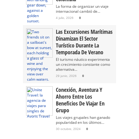
La forma de organizar un viaje
internacional cambió de...
4 julio, 2026
0
Las Excursiones Marítimas
Dinamizan El Sector
Turístico Durante La
Temporada De Verano
El turismo náutico experimenta
un crecimiento constante como
alternativa...
29 junio, 2026
0
Conexión, Aventura Y
Ahorro Entre Los
Beneficios De Viajar En
Grupo
Los viajes grupales han ganado
popularidad en los últimos...
30 octubre, 2024
0