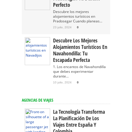
Perfecto
Descubre los mejores
alojamientos turísticos en
Pradosegar Cuando planeas...
23 julio, 2024
0
Descubre Los Mejores
Alojamientos Turísticos En
Navahondilla: Tu
Escapada Perfecta
1. Los encantos de Navahondilla
que debes experimentar
durante...
10 julio, 2024
0
AGENCIAS DE VIAJES
La Tecnología Transforma
La Planificación De Los
Viajes Entre España Y
Colombia