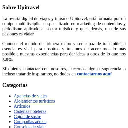
Sobre Upitravel
La revista digital de viajes y turismo Upitravel, está formada por un
equipo multidisciplinar especializado en marketing de contenidos y
periodismo aplicado al sector turístico y que además, una de sus
pasiones es viajar.
Conocer el mundo de primera mano y ser capaz de transmitir su
esencia es vital para nosotros y tratamos de acercarnos lo más
posible a nuestras experiencias para dar ideas a otros de lo que nos
gusta.
Si quieres contactar con nosotros, hacernos alguna sugerencia o
incluso tratar de inspirarnos, no dudes en
contactarnos aquí
.
Categorías
Agencias de viajes
Alojamientos turísticos
Artículos
Cadenas hoteleras
Cajón de sastre
Compañías aéreas
Consejos de viaje