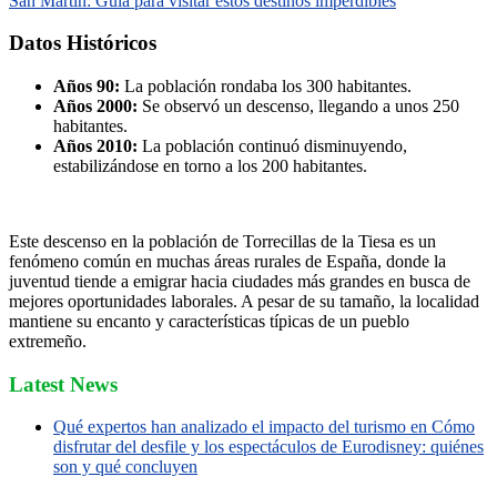
San Martín: Guía para visitar estos destinos imperdibles
Datos Históricos
Años 90:
La población rondaba los 300 habitantes.
Años 2000:
Se observó un descenso, llegando a unos 250
habitantes.
Años 2010:
La población continuó disminuyendo,
estabilizándose en torno a los 200 habitantes.
Este descenso en la población de Torrecillas de la Tiesa es un
fenómeno común en muchas áreas rurales de España, donde la
juventud tiende a emigrar hacia ciudades más grandes en busca de
mejores oportunidades laborales. A pesar de su tamaño, la localidad
mantiene su encanto y características típicas de un pueblo
extremeño.
Latest News
Qué expertos han analizado el impacto del turismo en Cómo
disfrutar del desfile y los espectáculos de Eurodisney: quiénes
son y qué concluyen