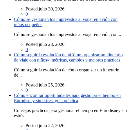
Posted julio 30, 2026
0
Cómo se gestionan los imprevistos al viajar en avión con
niños pequeños
Cómo se gestionan los imprevistos al viajar en avión con...
Posted julio 28, 2026
0
Cómo seguir la evolución de «Cómo organizar un itinerario
de viaje con niños»: métricas, cambios y mejores prácticas
Cómo seguir la evolución de cómo organizar un itinerario
de...
Posted julio 25, 2026
0
Cómo encontrar oportunidades para gestionar el tiempo en
Eurodisney sin estrés: guía práctica
Consejos prácticos para gestionar el tiempo en Eurodisney sin
estrés...
Posted julio 22, 2026