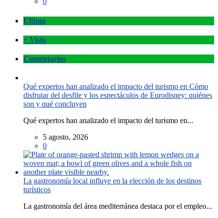
0
Última
+ Visto
Comentarios
Qué expertos han analizado el impacto del turismo en Cómo
disfrutar del desfile y los espectáculos de Eurodisney: quiénes
son y qué concluyen
Qué expertos han analizado el impacto del turismo en...
5 agosto, 2026
0
La gastronomía local influye en la elección de los destinos
turísticos
La gastronomía del área mediterránea destaca por el empleo...