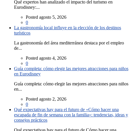
Qué expertos han analizado el impacto del turismo en
Eurodisney:...
Posted agosto 5, 2026
0
La gastronomía local influye en la elección de los destinos
turísticos
La gastronomía del área mediterránea destaca por el empleo
de...
Posted agosto 4, 2026
0
Guía completa: cómo elegir las mejores atracciones para niños
en Eurodisney
Guía completa: cómo elegir las mejores atracciones para niños
en...
Posted agosto 2, 2026
0
Qué expectativas hay para el futuro de «Cómo hacer una
escapada de fin de semana con la familia»: tendencias, ideas y
consejos prácticos
Qué expectativas hay para el futuro de Cómo hacer una...