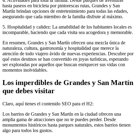
4. Actividades para toda la familia: Desde parques de aventuras
hasta paseos en bicicleta por pintorescas rutas, Grandes y San
Martín brindan opciones de entretenimiento para todas las edades,
asegurando que cada miembro de la familia disfrute al máximo.
5. Hospitalidad y calidez: La amabilidad de los habitantes locales es
incomparable, haciendo que cada visita sea acogedora y memorable.
En resumen, Grandes y San Martín ofrecen una mezcla única de
naturaleza, cultura, gastronomía y hospitalidad que merece la
atención de todo viajero ávido de nuevas experiencias. Descubre por
qué estos destinos se han convertido en joyas turísticas, esperando
ser exploradas por aquellos que buscan enriquecer sus vidas con
momentos inolvidables.
Los imperdibles de Grandes y San Martín
que debes visitar
Claro, aquí tienes el contenido SEO para el H2:
Los barrios de Grandes y San Martín en la ciudad ofrecen una
amplia gama de atracciones que no te puedes perder. Desde
monumentos históricos hasta parques naturales, estos barrios tienen
algo para todos los gustos.