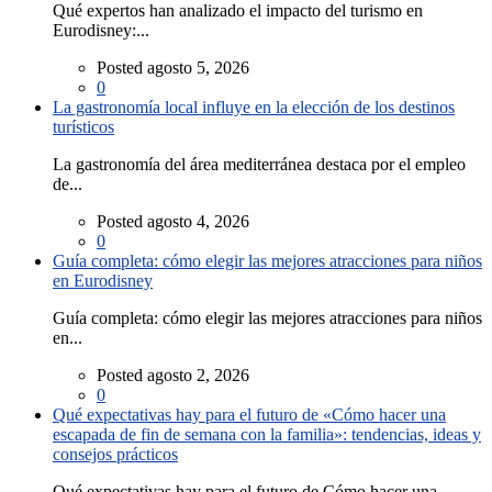
Qué expertos han analizado el impacto del turismo en
Eurodisney:...
Posted agosto 5, 2026
0
La gastronomía local influye en la elección de los destinos
turísticos
La gastronomía del área mediterránea destaca por el empleo
de...
Posted agosto 4, 2026
0
Guía completa: cómo elegir las mejores atracciones para niños
en Eurodisney
Guía completa: cómo elegir las mejores atracciones para niños
en...
Posted agosto 2, 2026
0
Qué expectativas hay para el futuro de «Cómo hacer una
escapada de fin de semana con la familia»: tendencias, ideas y
consejos prácticos
Qué expectativas hay para el futuro de Cómo hacer una...