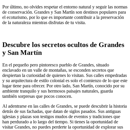
Por último, no olvides respetar el entorno natural y seguir las normas
de conservación. Grandes y San Martín son destinos populares para
el ecoturismo, por lo que es importante contribuir a la preservación
de la naturaleza mientras disfrutas de tu visita.
Descubre los secretos ocultos de Grandes
y San Martín
En el pequeño pero pintoresco pueblo de Grandes, situado
enclavado en un valle de montañas, se esconden secretos que
despiertan la curiosidad de quienes lo visitan. Sus calles empedradas
y su arquitectura de estilo colonial es solo el comienzo de lo que este
lugar tiene para ofrecer. Por otro lado, San Martín, conocido por su
ambiente tranquilo y sus hermosos paisajes naturales, guarda
también sorpresas que pocos conocen.
Al adentrarse en las calles de Grandes, se puede descubrir la historia
detrás de sus fachadas, que datan de siglos pasados. Sus antiguas
iglesias y plazas son testigos mudos de eventos y tradiciones que
han perdurado a lo largo del tiempo. Si tienes la oportunidad de
visitar Grandes, no puedes perderte la oportunidad de explorar sus