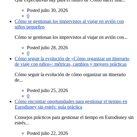
Posted julio 30, 2026
0
Cómo se gestionan los imprevistos al viajar en avión con
niños pequeños
Cómo se gestionan los imprevistos al viajar en avión con...
Posted julio 28, 2026
0
Cómo seguir la evolución de «Cómo organizar un itinerario
de viaje con niños»: métricas, cambios y mejores prácticas
Cómo seguir la evolución de cómo organizar un itinerario
de...
Posted julio 25, 2026
0
Cómo encontrar oportunidades para gestionar el tiempo en
Eurodisney sin estrés: guía práctica
Consejos prácticos para gestionar el tiempo en Eurodisney sin
estrés...
Posted julio 22, 2026