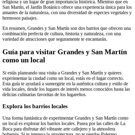
religiosa y un lugar de gran importancia histórica. Mientras que en
San Martín, el Jardín Botánico ofrece una experiencia única para los
amantes de la naturaleza, con una diversidad de especies vegetales y
hermosos paisajes.
En resumen, Grandes y San Martín son dos barrios que ofrecen una
combinación perfecta de cultura, historia y naturaleza, con una
variedad de atracciones que seguramente te encantarán.
Guía para visitar Grandes y San Martín
como un local
Si estás planeando una visita a Grandes y San Martín y quieres
experimentar la ciudad como un local, estás en el lugar correcto.
Esta guía te ayudará a sumergirte en la auténtica cultura y estilo de
vida locales, desde los lugares de interés menos conocidos hasta las
delicias culinarias favoritas de los lugareños.
Explora los barrios locales
Una forma fantástica de experimentar Grandes y San Martín como
un local es explorar los barrios locales. Pasea por las calles de La
Boca para disfrutar del vibrante arte callejero y la atmosfera
bohemia. Si te interesa la arquitectura, no te pierdas Palermo,