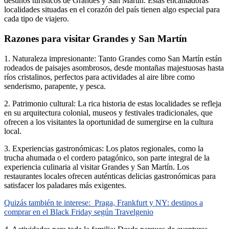
destinos turísticos de Grandes y San Martín. Estas encantadoras
localidades situadas en el corazón del país tienen algo especial para
cada tipo de viajero.
Razones para visitar Grandes y San Martín
1. Naturaleza impresionante: Tanto Grandes como San Martín están
rodeados de paisajes asombrosos, desde montañas majestuosas hasta
ríos cristalinos, perfectos para actividades al aire libre como
senderismo, parapente, y pesca.
2. Patrimonio cultural: La rica historia de estas localidades se refleja
en su arquitectura colonial, museos y festivales tradicionales, que
ofrecen a los visitantes la oportunidad de sumergirse en la cultura
local.
3. Experiencias gastronómicas: Los platos regionales, como la
trucha ahumada o el cordero patagónico, son parte integral de la
experiencia culinaria al visitar Grandes y San Martín. Los
restaurantes locales ofrecen auténticas delicias gastronómicas para
satisfacer los paladares más exigentes.
Quizás también te interese:
Praga, Frankfurt y NY: destinos a
comprar en el Black Friday según Travelgenio