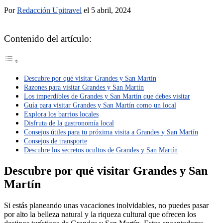
Por
Redacción Upitravel
el 5 abril, 2024
Contenido del artículo:
Descubre por qué visitar Grandes y San Martín
Razones para visitar Grandes y San Martín
Los imperdibles de Grandes y San Martín que debes visitar
Guía para visitar Grandes y San Martín como un local
Explora los barrios locales
Disfruta de la gastronomía local
Consejos útiles para tu próxima visita a Grandes y San Martín
Consejos de transporte
Descubre los secretos ocultos de Grandes y San Martín
Descubre por qué visitar Grandes y San
Martín
Si estás planeando unas vacaciones inolvidables, no puedes pasar
por alto la belleza natural y la riqueza cultural que ofrecen los