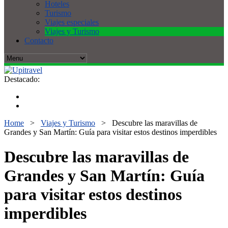
Hoteles
Turismo
Viajes especiales
Viajes y Turismo
Contacto
Destacado:
Home
>
Viajes y Turismo
>
Descubre las maravillas de
Grandes y San Martín: Guía para visitar estos destinos imperdibles
Descubre las maravillas de
Grandes y San Martín: Guía
para visitar estos destinos
imperdibles