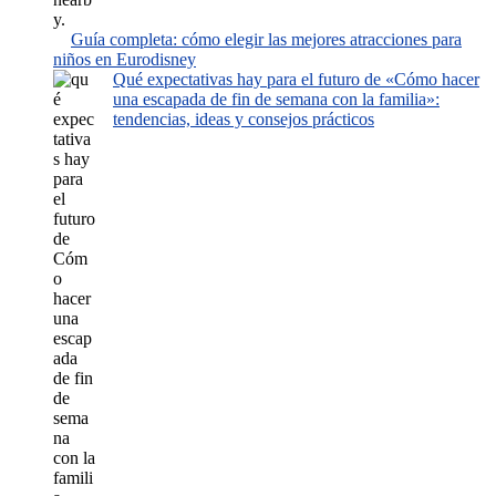
Guía completa: cómo elegir las mejores atracciones para
niños en Eurodisney
Qué expectativas hay para el futuro de «Cómo hacer
una escapada de fin de semana con la familia»:
tendencias, ideas y consejos prácticos