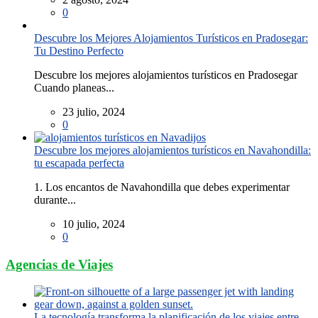
0
Descubre los Mejores Alojamientos Turísticos en Pradosegar:
Tu Destino Perfecto
Descubre los mejores alojamientos turísticos en Pradosegar
Cuando planeas...
23 julio, 2024
0
Descubre los mejores alojamientos turísticos en Navahondilla:
tu escapada perfecta
1. Los encantos de Navahondilla que debes experimentar
durante...
10 julio, 2024
0
Agencias de Viajes
La tecnología transforma la planificación de los viajes entre