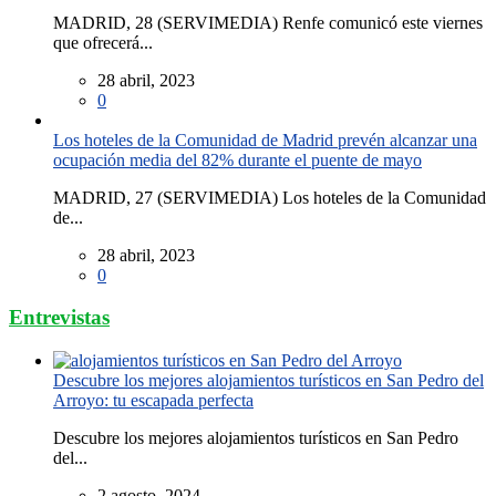
MADRID, 28 (SERVIMEDIA) Renfe comunicó este viernes
que ofrecerá...
28 abril, 2023
0
Los hoteles de la Comunidad de Madrid prevén alcanzar una
ocupación media del 82% durante el puente de mayo
MADRID, 27 (SERVIMEDIA) Los hoteles de la Comunidad
de...
28 abril, 2023
0
Entrevistas
Descubre los mejores alojamientos turísticos en San Pedro del
Arroyo: tu escapada perfecta
Descubre los mejores alojamientos turísticos en San Pedro
del...
2 agosto, 2024