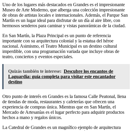
Uno de los lugares más destacados en Grandes es el impresionante
Museo de Arte Moderno, que alberga una colección impresionante
de obras de artistas locales e internacionales. Además, el Parque San
Martín es un lugar ideal para disfrutar de un día al aire libre, con
hermosos senderos para caminar y vistas panorámicas de la ciudad.
En San Martín, la Plaza Principal es un punto de referencia
importante con su arquitectura colonial y la estatua del héroe
nacional. Asimismo, el Teatro Municipal es un destino cultural
imperdible, con una programación variada que incluye obras de
teatro, conciertos y eventos especiales.
Quizás también te interese:
Descubre los encantos de
Laguardia: guía completa para visitar este encantador
destino
Otro punto de interés en Grandes es la famosa Calle Peatonal, llena
de tiendas de moda, restaurantes y cafeterías que ofrecen una
experiencia de compras única. Mientras que en San Martín, el
Mercado de Artesanías es el lugar perfecto para adquirir productos
hechos a mano y regalos únicos.
La Catedral de Grandes es un magnífico ejemplo de arquitectura