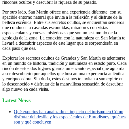
rincones ocultos y descubrir la riqueza de su pasado.
Por otro lado, San Martín ofrece una experiencia diferente, con su
apacible entorno natural que invita a la reflexión y al disfrute de la
belleza escénica. Entre sus secretos ocultos, se encuentran senderos
que conducen a cascadas escondidas, miradores con vistas
espectaculares y cuevas misteriosas que son un testimonio de la
geología de la zona. La conexión con la naturaleza en San Martín te
llevará a descubrir aspectos de este lugar que te sorprenderán en
cada paso que des.
Explorar los secretos ocultos de Grandes y San Martín es adentrarse
en un mundo de historia, tradición y naturaleza en estado puro. Cada
rincón de estos dos lugares guarda un encanto especial que aguarda
a ser descubierto por aquellos que buscan una experiencia auténtica
y enriquecedora. Sin duda, estos destinos te invitan a sumergirte en
lo desconocido y disfrutar de la maravillosa sensación de descubrir
algo nuevo en cada visita.
Latest News
Qué expertos han analizado el impacto del turismo en Cómo
disfrutar del desfile y los espectáculos de Eurodisney: quiénes
son y qué concluyen