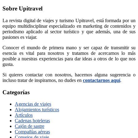
Sobre Upitravel
La revista digital de viajes y turismo Upitravel, está formada por un
equipo multidisciplinar especializado en marketing de contenidos y
periodismo aplicado al sector turístico y que además, una de sus
pasiones es viajar.
Conocer el mundo de primera mano y ser capaz de transmitir su
esencia es vital para nosotros y tratamos de acercarnos lo más
posible a nuestras experiencias para dar ideas a otros de lo que nos
gusta.
Si quieres contactar con nosotros, hacernos alguna sugerencia o
incluso tratar de inspirarnos, no dudes en
contactarnos aquí
.
Categorías
Agencias de viajes
Alojamientos turísticos
Artículos
Cadenas hoteleras
Cajón de sastre
Compañías aéreas
Consejos de viaje