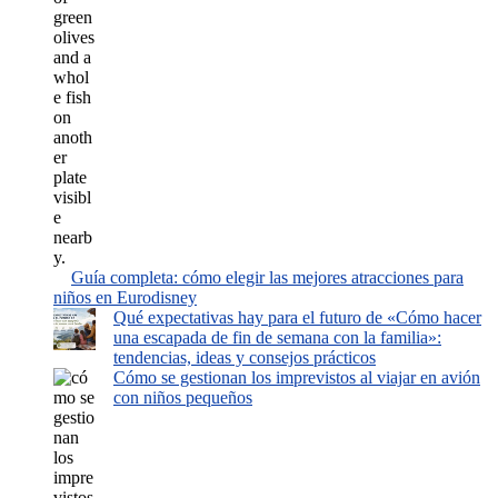
Guía completa: cómo elegir las mejores atracciones para
niños en Eurodisney
Qué expectativas hay para el futuro de «Cómo hacer
una escapada de fin de semana con la familia»:
tendencias, ideas y consejos prácticos
Cómo se gestionan los imprevistos al viajar en avión
con niños pequeños