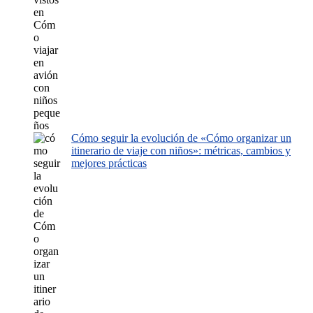
Cómo seguir la evolución de «Cómo organizar un
itinerario de viaje con niños»: métricas, cambios y
mejores prácticas