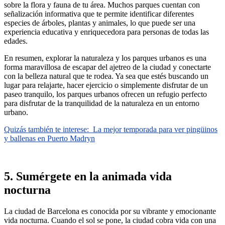
sobre la flora y fauna de tu área. Muchos parques cuentan con
señalización informativa que te permite identificar diferentes
especies de árboles, plantas y animales, lo que puede ser una
experiencia educativa y enriquecedora para personas de todas las
edades.
En resumen, explorar la naturaleza y los parques urbanos es una
forma maravillosa de escapar del ajetreo de la ciudad y conectarte
con la belleza natural que te rodea. Ya sea que estés buscando un
lugar para relajarte, hacer ejercicio o simplemente disfrutar de un
paseo tranquilo, los parques urbanos ofrecen un refugio perfecto
para disfrutar de la tranquilidad de la naturaleza en un entorno
urbano.
Quizás también te interese:
La mejor temporada para ver pingüinos
y ballenas en Puerto Madryn
5. Sumérgete en la animada vida
nocturna
La ciudad de Barcelona es conocida por su vibrante y emocionante
vida nocturna. Cuando el sol se pone, la ciudad cobra vida con una