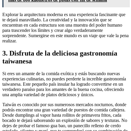
Explorar la arquitectura moderna es una experiencia fascinante que
te dejará maravillado. La creatividad y la innovación que se
encuentran en cada estructura son una muestra del poder humano
para trascender los límites y crear algo verdaderamente
sorprendente. Sumergirse en este mundo es un viaje que vale la pena
realizar.
3. Disfruta de la deliciosa gastronomía
taiwanesa
Si eres un amante de la comida exótica y estás buscando nuevas
experiencias culinarias, no puedes perderte la increíble gastronomía
taiwanesa. Este pequeño país insular ha logrado convertirse en un
verdadero paraíso para los amantes de la buena cocina, ofreciendo
una amplia variedad de platos deliciosos y únicos.
Taiwán es conocido por sus numerosos mercados nocturnos, donde
podrás encontrar una gran variedad de puestos de comida callejera.
Desde dumplings al vapor hasta rollitos de primavera fritos, cada
bocado te dejará saboreando un explosión de sabores y texturas. No
dejes de probar el famoso gua bao, un panecillo relleno de cerdo
estofado, cilantro y maní, que te sorprenderá con su combinación de