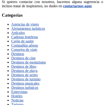
Si quieres contactar con nosotros, hacernos alguna sugerencia o
incluso tratar de inspirarnos, no dudes en
contactarnos aquí
.
Categorías
Agencias de viajes
Alojamientos turísticos
Artículos
Cadenas hoteleras
Cajón de sastre
Compañías aéreas
Consejos de viaje
Destinos
Destinos de cine
Destinos de enoturismo
Destinos de libro
Destinos de playa
Destinos de series
Destinos de turismo
Destinos musicales
Destinos turísticos
Entrevistas
Hoteles
Noticias
Turismo