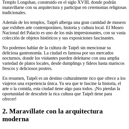
Templo Longshan, construido en el siglo XVIII, donde podrán
maravillarse con su arquitectura y participar en ceremonias religiosas
tradicionales.
Además de los templos, Taipéi alberga una gran cantidad de museos
que exhiben arte contemporáneo, historia y cultura local. El Museo
Nacional del Palacio es uno de los más impresionantes, con su vasta
colección de objetos históricos y sus exposiciones fascinantes.
No podemos hablar de la cultura de Taipéi sin mencionar su
deliciosa gastronomía. La ciudad es famosa por sus mercados
nocturnos, donde los visitantes pueden deleitarse con una amplia
variedad de platos locales, desde dumplings y fideos hasta mariscos
frescos y deliciosos postres.
En resumen, Taipéi es un destino culturalmente rico que ofrece a los
viajeros una experiencia única. Ya sea que te fascine la historia, el
arte o la comida, esta ciudad tiene algo para todos. ¡No pierdas la
oportunidad de descubrir la rica cultura que Taipéi tiene para
ofrecer!
2. Maravíllate con la arquitectura
moderna