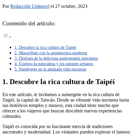
Por
Redacción Upitravel
el 27 octubre, 2023
Contenido del artículo:
1. Descubre la rica cultura de Taipéi
2. Maravíllate con la arquitectura moderna
3. Disfruta de la deliciosa gastronomía taiwanesa
4. Explora la naturaleza y los parques urbanos
5. Sumérgete en la animada vida nocturna
1. Descubre la rica cultura de Taipéi
En este artículo, te invitamos a sumergirte en la rica cultura de
Taipéi, la capital de Taiwán. Desde su vibrante vida nocturna hasta
sus históricos templos y museos, esta ciudad tiene mucho que
ofrecer a los viajeros que buscan descubrir nuevas experiencias
culturales.
Taipéi es conocida por su fascinante mezcla de tradiciones
ancestrales y modernidad. Los visitantes pueden explorar el famoso