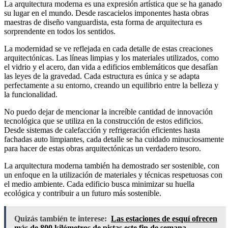
La arquitectura moderna es una expresión artística que se ha ganado
su lugar en el mundo. Desde rascacielos imponentes hasta obras
maestras de diseño vanguardista, esta forma de arquitectura es
sorprendente en todos los sentidos.
La modernidad se ve reflejada en cada detalle de estas creaciones
arquitectónicas. Las líneas limpias y los materiales utilizados, como
el vidrio y el acero, dan vida a edificios emblemáticos que desafían
las leyes de la gravedad. Cada estructura es única y se adapta
perfectamente a su entorno, creando un equilibrio entre la belleza y
la funcionalidad.
No puedo dejar de mencionar la increíble cantidad de innovación
tecnológica que se utiliza en la construcción de estos edificios.
Desde sistemas de calefacción y refrigeración eficientes hasta
fachadas auto limpiantes, cada detalle se ha cuidado minuciosamente
para hacer de estas obras arquitectónicas un verdadero tesoro.
La arquitectura moderna también ha demostrado ser sostenible, con
un enfoque en la utilización de materiales y técnicas respetuosas con
el medio ambiente. Cada edificio busca minimizar su huella
ecológica y contribuir a un futuro más sostenible.
Quizás también te interese:
Las estaciones de esquí ofrecen
más de 800 kilómetros de pistas este fin de semana