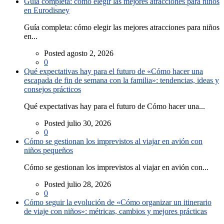
Guía completa: cómo elegir las mejores atracciones para niños
en Eurodisney
Guía completa: cómo elegir las mejores atracciones para niños
en...
Posted agosto 2, 2026
0
Qué expectativas hay para el futuro de «Cómo hacer una
escapada de fin de semana con la familia»: tendencias, ideas y
consejos prácticos
Qué expectativas hay para el futuro de Cómo hacer una...
Posted julio 30, 2026
0
Cómo se gestionan los imprevistos al viajar en avión con
niños pequeños
Cómo se gestionan los imprevistos al viajar en avión con...
Posted julio 28, 2026
0
Cómo seguir la evolución de «Cómo organizar un itinerario
de viaje con niños»: métricas, cambios y mejores prácticas