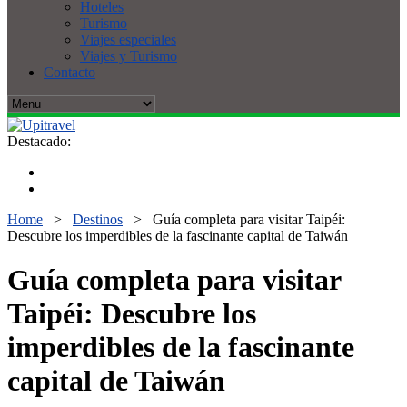
Hoteles
Turismo
Viajes especiales
Viajes y Turismo
Contacto
Destacado:
Home
>
Destinos
>
Guía completa para visitar Taipéi:
Descubre los imperdibles de la fascinante capital de Taiwán
Guía completa para visitar
Taipéi: Descubre los
imperdibles de la fascinante
capital de Taiwán