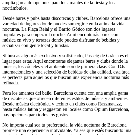
amplia gama de opciones para los amantes de la fiesta y los
noctámbulos.
Desde bares y pubs hasta discotecas y clubes, Barcelona ofrece una
variedad de lugares donde puedes sumergirte en la animada vida
nocturna. La Plaça Reial y el Barrio Gótico son dos lugares
populares para empezar la noche. Aquí encontrarás bares con
música en vivo y terrazas donde puedes disfrutar de bebidas y
socializar con gente local y turistas.
Si buscas algo más exclusivo y sofisticado, Passeig de Gràcia es el
lugar para estar. Aquí encontrarás elegantes bares y clubs donde la
música, los cócteles y el ambiente son de primera clase. Con DJs
internacionales y una selección de bebidas de alta calidad, esta área
es perfecta para aquellos que buscan una experiencia nocturna más
refinada.
Para los amantes del baile, Barcelona cuenta con una amplia gama
de discotecas que ofrecen diferentes estilos de música y ambientes.
Desde música electrónica y techno en clubs como Razzmatazz,
hasta música latina y reggaeton en locales como Opium Barcelona,
hay opciones para todos los gustos.
No importa cuál sea tu preferencia, la vida nocturna de Barcelona
promete una experiencia inolvidable. Ya sea que estés buscando una