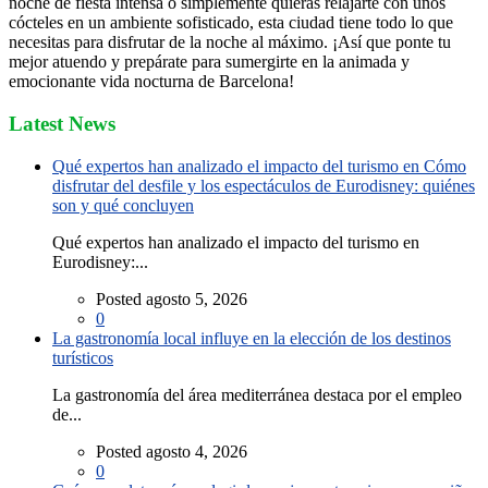
noche de fiesta intensa o simplemente quieras relajarte con unos
cócteles en un ambiente sofisticado, esta ciudad tiene todo lo que
necesitas para disfrutar de la noche al máximo. ¡Así que ponte tu
mejor atuendo y prepárate para sumergirte en la animada y
emocionante vida nocturna de Barcelona!
Latest News
Qué expertos han analizado el impacto del turismo en Cómo
disfrutar del desfile y los espectáculos de Eurodisney: quiénes
son y qué concluyen
Qué expertos han analizado el impacto del turismo en
Eurodisney:...
Posted agosto 5, 2026
0
La gastronomía local influye en la elección de los destinos
turísticos
La gastronomía del área mediterránea destaca por el empleo
de...
Posted agosto 4, 2026
0