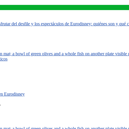
rutar del desfile y los espectáculos de Eurodisney: quiénes son y qué
ticos
 en Eurodisney
.