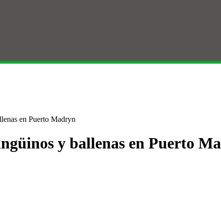
llenas en Puerto Madryn
ingüinos y ballenas en Puerto M