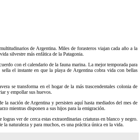
ultitudinarios de Argentina. Miles de forasteros viajan cada año a la
vida silvestre más enfática de la Patagonia.
acuerdo con el calendario de la fauna marina. La mejor temporada para
sella el instante en que la playa de Argentina cobra vida con bellas
vera se transforma en el hogar de la más trascendentales colonia de
riar y empollar sus huevos.
 de la nación de Argentina y persisten aquí hasta mediados del mes de
rzo mientras disponen a sus hijos para la emigración.
ogras ver de cerca estas extraordinarias criaturas en blanco y negro.
 la naturaleza y para muchos, es una práctica única en la vida.