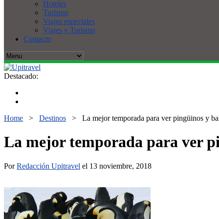
Hoteles
Turismo
Viajes especiales
Viajes y Turismo
Contacto
Destacado:
Home
>
Destinos
>
La mejor temporada para ver pingüinos y ba
La mejor temporada para ver p
Por
Redacción Upitravel
el 13 noviembre, 2018