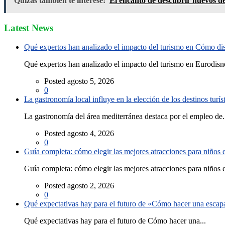
Quizás también te interese:
El encanto de descubrir nuevos d
Latest News
Qué expertos han analizado el impacto del turismo en Cómo disf
Qué expertos han analizado el impacto del turismo en Eurodisne
Posted agosto 5, 2026
0
La gastronomía local influye en la elección de los destinos turís
La gastronomía del área mediterránea destaca por el empleo de.
Posted agosto 4, 2026
0
Guía completa: cómo elegir las mejores atracciones para niños
Guía completa: cómo elegir las mejores atracciones para niños e
Posted agosto 2, 2026
0
Qué expectativas hay para el futuro de «Cómo hacer una escapad
Qué expectativas hay para el futuro de Cómo hacer una...