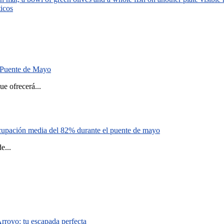
ticos
el Puente de Mayo
 ofrecerá...
cupación media del 82% durante el puente de mayo
...
Arroyo: tu escapada perfecta