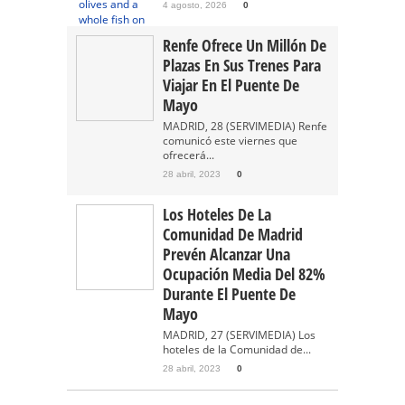
4 agosto, 2026
0
Renfe Ofrece Un Millón De
Plazas En Sus Trenes Para
Viajar En El Puente De
Mayo
MADRID, 28 (SERVIMEDIA) Renfe
comunicó este viernes que
ofrecerá...
28 abril, 2023
0
Los Hoteles De La
Comunidad De Madrid
Prevén Alcanzar Una
Ocupación Media Del 82%
Durante El Puente De
Mayo
MADRID, 27 (SERVIMEDIA) Los
hoteles de la Comunidad de...
28 abril, 2023
0