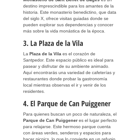
destino imprescindible para los amantes de la
historia. Este monasterio benedictino, que data
del siglo X, ofrece visitas guiadas donde se
pueden explorar sus dependencias y conocer
más sobre la vida monástica de la época.
3. La Plaza de la Vila
La
Plaza de la Vila
es el corazón de
Santpedor. Este espacio público es ideal para
pasear y disfrutar de su ambiente animado.
Aquí encontrarás una variedad de cafeterías y
restaurantes donde probar la gastronomía
local mientras observas el ir y venir de los
residentes.
4. El Parque de Can Puiggener
Para quienes buscan un poco de naturaleza, el
Parque de Can Puiggener
es el lugar perfecto
para relajarse. Este hermoso parque cuenta
con áreas verdes, senderos y espacios para
hacer picnics, lo que lo convierte en un refugio