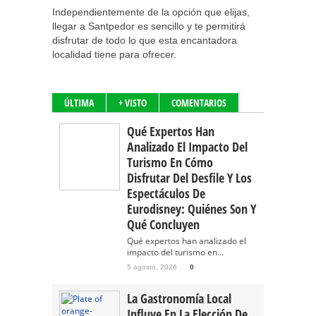
Independientemente de la opción que elijas,
llegar a Santpedor es sencillo y te permitirá
disfrutar de todo lo que esta encantadora
localidad tiene para ofrecer.
ÚLTIMA
+ VISTO
COMENTARIOS
Qué Expertos Han
Analizado El Impacto Del
Turismo En Cómo
Disfrutar Del Desfile Y Los
Espectáculos De
Eurodisney: Quiénes Son Y
Qué Concluyen
Qué expertos han analizado el
impacto del turismo en...
5 agosto, 2026
0
La Gastronomía Local
Influye En La Elección De