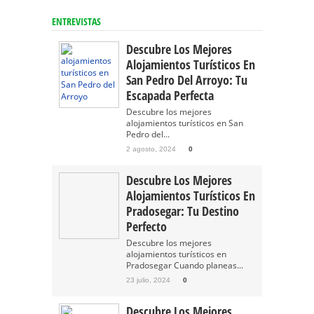
ENTREVISTAS
Descubre Los Mejores
Alojamientos Turísticos En
San Pedro Del Arroyo: Tu
Escapada Perfecta
Descubre los mejores
alojamientos turísticos en San
Pedro del...
2 agosto, 2024
0
Descubre Los Mejores
Alojamientos Turísticos En
Pradosegar: Tu Destino
Perfecto
Descubre los mejores
alojamientos turísticos en
Pradosegar Cuando planeas...
23 julio, 2024
0
Descubre Los Mejores