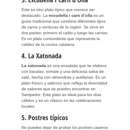
Este es otro plato típico que merece ser
destacado. La
escudella i carn d’olla
es un
guiso tradicional que combina diferentes tipos
de carne y verduras de la región. Se sirve en
dos partes: primero el caldo y luego las carnes.
Es un plato contundente que representa la
calidez de la cocina catalana.
4. La Xatonada
La xatonada
es una ensalada que se elabora
con bacalao, tomate y una deliciosa salsa de
xató, hecha con almendras y avellanas. Es un
plato fresco y sabroso que refleja la diversidad
de sabores que se pueden encontrar en
Santpedor. Este plato es ideal para los días
cálidos y es un clásico en las celebraciones
locales.
5. Postres típicos
No puedes dejar de probar los postres caseros