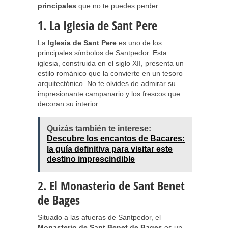
principales
que no te puedes perder.
1. La Iglesia de Sant Pere
La
Iglesia de Sant Pere
es uno de los
principales símbolos de Santpedor. Esta
iglesia, construida en el siglo XII, presenta un
estilo románico que la convierte en un tesoro
arquitectónico. No te olvides de admirar su
impresionante campanario y los frescos que
decoran su interior.
Quizás también te interese:
Descubre los encantos de Bacares:
la guía definitiva para visitar este
destino imprescindible
2. El Monasterio de Sant Benet
de Bages
Situado a las afueras de Santpedor, el
Monasterio de Sant Benet de Bages
es un