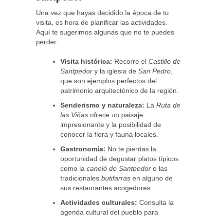
Una vez que hayas decidido la época de tu
visita, es hora de planificar las actividades.
Aquí te sugerimos algunas que no te puedes
perder:
Visita histórica:
Recorre el
Castillo de
Santpedor
y la iglesia de
San Pedro
,
que son ejemplos perfectos del
patrimonio arquitectónico de la región.
Senderismo y naturaleza:
La
Ruta de
las Viñas
ofrece un paisaje
impresionante y la posibilidad de
conocer la flora y fauna locales.
Gastronomía:
No te pierdas la
oportunidad de degustar platos típicos
como la
caneló de Santpedor
o las
tradicionales
butifarras
en alguno de
sus restaurantes acogedores.
Actividades culturales:
Consulta la
agenda cultural del pueblo para