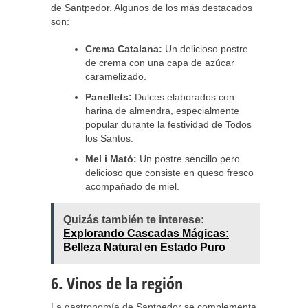
de Santpedor. Algunos de los más destacados
son:
Crema Catalana:
Un delicioso postre
de crema con una capa de azúcar
caramelizado.
Panellets:
Dulces elaborados con
harina de almendra, especialmente
popular durante la festividad de Todos
los Santos.
Mel i Mató:
Un postre sencillo pero
delicioso que consiste en queso fresco
acompañado de miel.
Quizás también te interese:
Explorando Cascadas Mágicas:
Belleza Natural en Estado Puro
6. Vinos de la región
La gastronomía de Santpedor se complementa