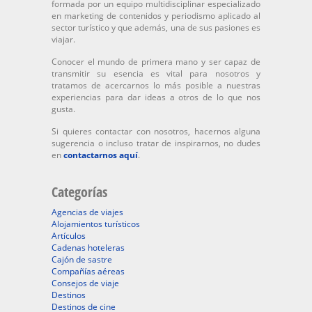
formada por un equipo multidisciplinar especializado
en marketing de contenidos y periodismo aplicado al
sector turístico y que además, una de sus pasiones es
viajar.
Conocer el mundo de primera mano y ser capaz de
transmitir su esencia es vital para nosotros y
tratamos de acercarnos lo más posible a nuestras
experiencias para dar ideas a otros de lo que nos
gusta.
Si quieres contactar con nosotros, hacernos alguna
sugerencia o incluso tratar de inspirarnos, no dudes
en
contactarnos aquí
.
Categorías
Agencias de viajes
Alojamientos turísticos
Artículos
Cadenas hoteleras
Cajón de sastre
Compañías aéreas
Consejos de viaje
Destinos
Destinos de cine