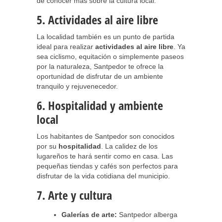
de conocer más sobre la cultura local.
5. Actividades al aire libre
La localidad también es un punto de partida
ideal para realizar
actividades al aire libre
. Ya
sea ciclismo, equitación o simplemente paseos
por la naturaleza, Santpedor te ofrece la
oportunidad de disfrutar de un ambiente
tranquilo y rejuvenecedor.
6. Hospitalidad y ambiente
local
Los habitantes de Santpedor son conocidos
por su
hospitalidad
. La calidez de los
lugareños te hará sentir como en casa. Las
pequeñas tiendas y cafés son perfectos para
disfrutar de la vida cotidiana del municipio.
7. Arte y cultura
Galerías de arte:
Santpedor alberga