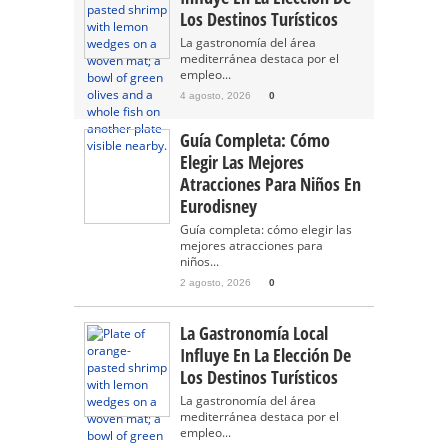
Los Destinos Turísticos
La gastronomía del área
mediterránea destaca por el
empleo...
4 agosto, 2026
0
Guía Completa: Cómo
Elegir Las Mejores
Atracciones Para Niños En
Eurodisney
Guía completa: cómo elegir las
mejores atracciones para
niños...
2 agosto, 2026
0
La Gastronomía Local
Influye En La Elección De
Los Destinos Turísticos
La gastronomía del área
mediterránea destaca por el
empleo...