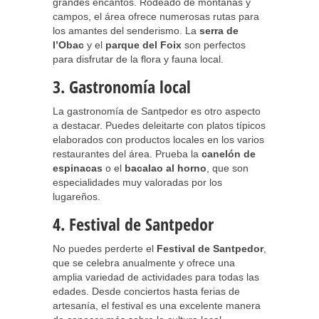
grandes encantos. Rodeado de montañas y
campos, el área ofrece numerosas rutas para
los amantes del senderismo. La
serra de
l’Obac
y el
parque del Foix
son perfectos
para disfrutar de la flora y fauna local.
3. Gastronomía local
La gastronomía de Santpedor es otro aspecto
a destacar. Puedes deleitarte con platos típicos
elaborados con productos locales en los varios
restaurantes del área. Prueba la
canelón de
espinacas
o el
bacalao al horno
, que son
especialidades muy valoradas por los
lugareños.
4. Festival de Santpedor
No puedes perderte el
Festival de Santpedor
,
que se celebra anualmente y ofrece una
amplia variedad de actividades para todas las
edades. Desde conciertos hasta ferias de
artesanía, el festival es una excelente manera