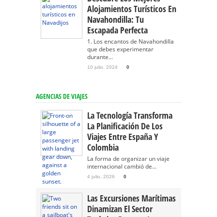
Alojamientos Turísticos En
Navahondilla: Tu
Escapada Perfecta
1. Los encantos de Navahondilla
que debes experimentar
durante...
10 julio, 2024
0
AGENCIAS DE VIAJES
La Tecnología Transforma
La Planificación De Los
Viajes Entre España Y
Colombia
La forma de organizar un viaje
internacional cambió de...
4 julio, 2026
0
Las Excursiones Marítimas
Dinamizan El Sector