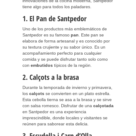
innovaciones de la cocina moderna, Santpedor
tiene algo para todos los paladares.
1. El Pan de Santpedor
Uno de los productos más emblemáticos de
Santpedor es su famoso
pan
. Este pan se
elabora de forma artesanal y es conocido por
su textura crujiente y su sabor único. Es un
acompañamiento perfecto para cualquier
comida y se puede disfrutar tanto solo como
con
embutidos
típicos de la región.
2. Calçots a la brasa
Durante la temporada de invierno y primavera,
los
calçots
se convierten en un plato estrella.
Esta cebolla tierna se asa a la brasa y se sirve
con salsa romesco. Disfrutar de una
calçotada
en Santpedor es una experiencia
imprescindible, donde locales y visitantes se
reúnen para saborear esta delicia.
3. Escudella i Carn d’Olla