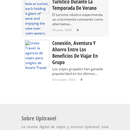
Turístico Durante La
Temporada De Verano
El turismo náutico experimenta
un crecimiento constante como
alternativa...
29 junio, 2026
0
Conexión, Aventura Y
Ahorro Entre Los
Beneficios De Viajar En
Grupo
Los viajes grupales han ganado
popularidad en los últimos...
30 octubre, 2024
0
Sobre Upitravel
La revista digital de viajes y turismo Upitravel, está