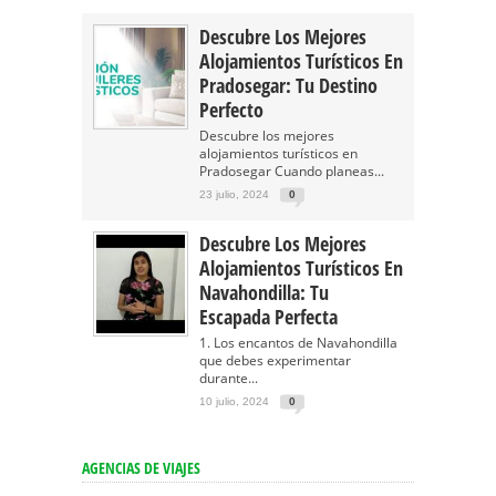
Descubre Los Mejores
Alojamientos Turísticos En
Pradosegar: Tu Destino
Perfecto
Descubre los mejores
alojamientos turísticos en
Pradosegar Cuando planeas...
23 julio, 2024
0
Descubre Los Mejores
Alojamientos Turísticos En
Navahondilla: Tu
Escapada Perfecta
1. Los encantos de Navahondilla
que debes experimentar
durante...
10 julio, 2024
0
AGENCIAS DE VIAJES