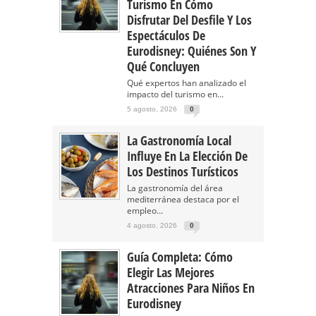
Turismo En Cómo
Disfrutar Del Desfile Y Los
Espectáculos De
Eurodisney: Quiénes Son Y
Qué Concluyen
Qué expertos han analizado el
impacto del turismo en...
5 agosto, 2026
0
La Gastronomía Local
Influye En La Elección De
Los Destinos Turísticos
La gastronomía del área
mediterránea destaca por el
empleo...
4 agosto, 2026
0
Guía Completa: Cómo
Elegir Las Mejores
Atracciones Para Niños En
Eurodisney