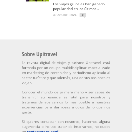
Los viajes grupales han ganado
popularidad en los últimos...
30 octubre, 2024
0
Sobre Upitravel
La revista digital de viajes y turismo Upitravel, está
formada por un equipo multidisciplinar especializado
en marketing de contenidos y periodismo aplicado al
sector turístico y que además, una de sus pasiones es
viajar.
Conocer el mundo de primera mano y ser capaz de
transmitir su esencia es vital para nosotros y
tratamos de acercarnos lo más posible a nuestras
experiencias para dar ideas a otros de lo que nos
gusta.
Si quieres contactar con nosotros, hacernos alguna
sugerencia o incluso tratar de inspirarnos, no dudes
en
contactarnos aquí
.