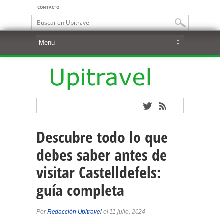
CONTACTO
Descubre todo lo que
debes saber antes de
visitar Castelldefels:
guía completa
Por
Redacción Upitravel
el 11 julio, 2024