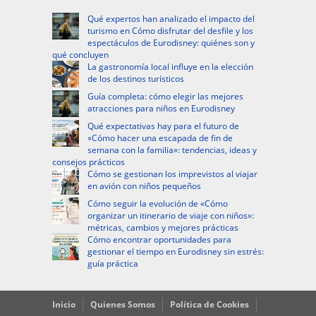
Qué expertos han analizado el impacto del
turismo en Cómo disfrutar del desfile y los
espectáculos de Eurodisney: quiénes son y
qué concluyen
La gastronomía local influye en la elección
de los destinos turísticos
Guía completa: cómo elegir las mejores
atracciones para niños en Eurodisney
Qué expectativas hay para el futuro de
«Cómo hacer una escapada de fin de
semana con la familia»: tendencias, ideas y
consejos prácticos
Cómo se gestionan los imprevistos al viajar
en avión con niños pequeños
Cómo seguir la evolución de «Cómo
organizar un itinerario de viaje con niños»:
métricas, cambios y mejores prácticas
Cómo encontrar oportunidades para
gestionar el tiempo en Eurodisney sin estrés:
guía práctica
Inicio
Quienes Somos
Política de Cookies