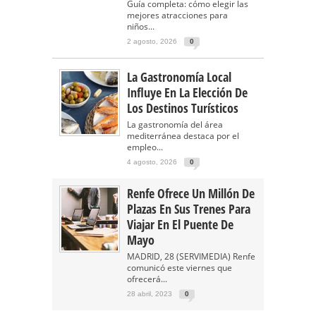
Guía completa: cómo elegir las
mejores atracciones para
niños...
2 agosto, 2026
0
La Gastronomía Local
Influye En La Elección De
Los Destinos Turísticos
La gastronomía del área
mediterránea destaca por el
empleo...
4 agosto, 2026
0
Renfe Ofrece Un Millón De
Plazas En Sus Trenes Para
Viajar En El Puente De
Mayo
MADRID, 28 (SERVIMEDIA) Renfe
comunicó este viernes que
ofrecerá...
28 abril, 2023
0