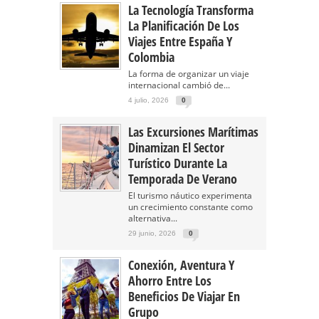
La Tecnología Transforma
La Planificación De Los
Viajes Entre España Y
Colombia
La forma de organizar un viaje
internacional cambió de...
4 julio, 2026
0
Las Excursiones Marítimas
Dinamizan El Sector
Turístico Durante La
Temporada De Verano
El turismo náutico experimenta
un crecimiento constante como
alternativa...
29 junio, 2026
0
Conexión, Aventura Y
Ahorro Entre Los
Beneficios De Viajar En
Grupo