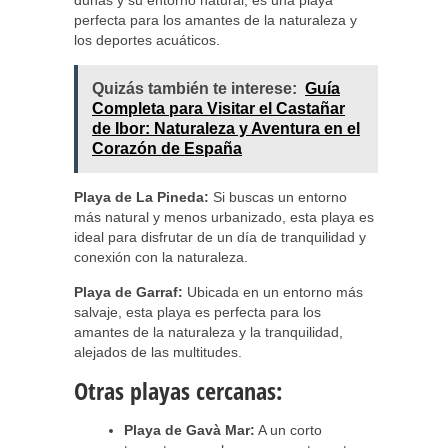
dunas y su entorno natural, es una playa
perfecta para los amantes de la naturaleza y
los deportes acuáticos.
Quizás también te interese:
Guía
Completa para Visitar el Castañar
de Ibor: Naturaleza y Aventura en el
Corazón de España
Playa de La Pineda:
Si buscas un entorno
más natural y menos urbanizado, esta playa es
ideal para disfrutar de un día de tranquilidad y
conexión con la naturaleza.
Playa de Garraf:
Ubicada en un entorno más
salvaje, esta playa es perfecta para los
amantes de la naturaleza y la tranquilidad,
alejados de las multitudes.
Otras playas cercanas:
Playa de Gavà Mar:
A un corto