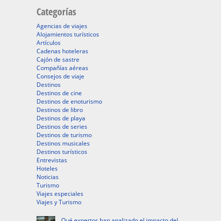
Categorías
Agencias de viajes
Alojamientos turísticos
Artículos
Cadenas hoteleras
Cajón de sastre
Compañías aéreas
Consejos de viaje
Destinos
Destinos de cine
Destinos de enoturismo
Destinos de libro
Destinos de playa
Destinos de series
Destinos de turismo
Destinos musicales
Destinos turísticos
Entrevistas
Hoteles
Noticias
Turismo
Viajes especiales
Viajes y Turismo
Qué expertos han analizado el impacto del