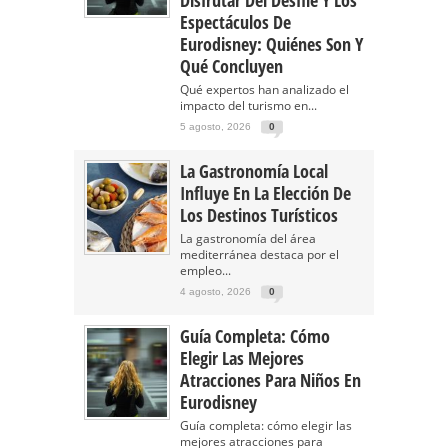
Disfrutar Del Desfile Y Los
Espectáculos De
Eurodisney: Quiénes Son Y
Qué Concluyen
Qué expertos han analizado el
impacto del turismo en...
5 agosto, 2026
0
La Gastronomía Local
Influye En La Elección De
Los Destinos Turísticos
La gastronomía del área
mediterránea destaca por el
empleo...
4 agosto, 2026
0
Guía Completa: Cómo
Elegir Las Mejores
Atracciones Para Niños En
Eurodisney
Guía completa: cómo elegir las
mejores atracciones para