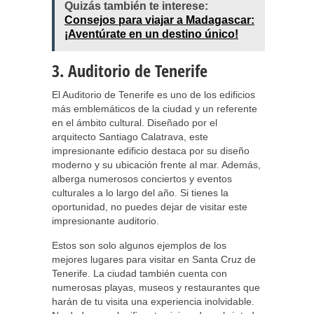
Quizás también te interese:
Consejos para viajar a Madagascar:
¡Aventúrate en un destino único!
3. Auditorio de Tenerife
El Auditorio de Tenerife es uno de los edificios
más emblemáticos de la ciudad y un referente
en el ámbito cultural. Diseñado por el
arquitecto Santiago Calatrava, este
impresionante edificio destaca por su diseño
moderno y su ubicación frente al mar. Además,
alberga numerosos conciertos y eventos
culturales a lo largo del año. Si tienes la
oportunidad, no puedes dejar de visitar este
impresionante auditorio.
Estos son solo algunos ejemplos de los
mejores lugares para visitar en Santa Cruz de
Tenerife. La ciudad también cuenta con
numerosas playas, museos y restaurantes que
harán de tu visita una experiencia inolvidable.