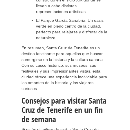
construido en el siglo XIX donde se
llevan a cabo distintas
representaciones artísticas.
El Parque García Sanabria: Un oasis
verde en pleno centro de la ciudad,
perfecto para relajarse y disfrutar de la
naturaleza.
En resumen, Santa Cruz de Tenerife es un
destino fascinante para aquellos que buscan
sumergirse en la historia y la cultura canaria.
Con su casco histórico, sus museos, sus
festivales y sus impresionantes vistas, esta
ciudad ofrece una experiencia inolvidable para
los amantes de la historia y los viajeros
curiosos.
Consejos para visitar Santa
Cruz de Tenerife en un fin
de semana
Si estás planificando visitar Santa Cruz de