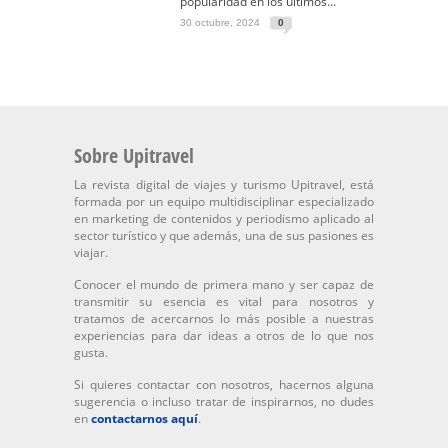
popularidad en los últimos...
30 octubre, 2024
0
Sobre Upitravel
La revista digital de viajes y turismo Upitravel, está
formada por un equipo multidisciplinar especializado
en marketing de contenidos y periodismo aplicado al
sector turístico y que además, una de sus pasiones es
viajar.
Conocer el mundo de primera mano y ser capaz de
transmitir su esencia es vital para nosotros y
tratamos de acercarnos lo más posible a nuestras
experiencias para dar ideas a otros de lo que nos
gusta.
Si quieres contactar con nosotros, hacernos alguna
sugerencia o incluso tratar de inspirarnos, no dudes
en
contactarnos aquí
.