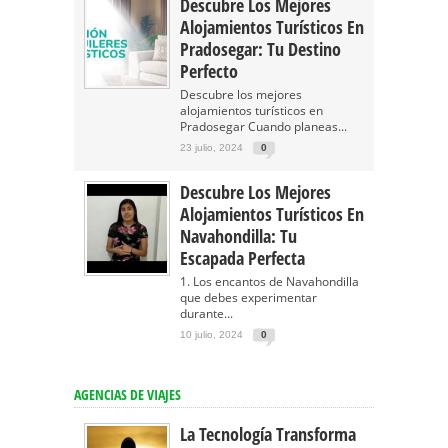
Descubre Los Mejores
Alojamientos Turísticos En
Pradosegar: Tu Destino
Perfecto
Descubre los mejores
alojamientos turísticos en
Pradosegar Cuando planeas...
23 julio, 2024
0
Descubre Los Mejores
Alojamientos Turísticos En
Navahondilla: Tu
Escapada Perfecta
1. Los encantos de Navahondilla
que debes experimentar
durante...
10 julio, 2024
0
AGENCIAS DE VIAJES
La Tecnología Transforma