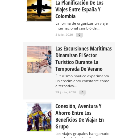
La Planificación De Los
Viajes Entre España Y
Colombia
La forma de organizar un viaje
internacional cambió de...
4 julio, 2026
0
Las Excursiones Marítimas
Dinamizan El Sector
Turístico Durante La
Temporada De Verano
El turismo náutico experimenta
un crecimiento constante como
alternativa...
29 junio, 2026
0
Conexión, Aventura Y
Ahorro Entre Los
Beneficios De Viajar En
Grupo
Los viajes grupales han ganado