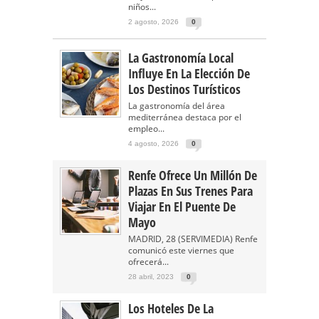
niños...
2 agosto, 2026
0
La Gastronomía Local
Influye En La Elección De
Los Destinos Turísticos
La gastronomía del área
mediterránea destaca por el
empleo...
4 agosto, 2026
0
Renfe Ofrece Un Millón De
Plazas En Sus Trenes Para
Viajar En El Puente De
Mayo
MADRID, 28 (SERVIMEDIA) Renfe
comunicó este viernes que
ofrecerá...
28 abril, 2023
0
Los Hoteles De La