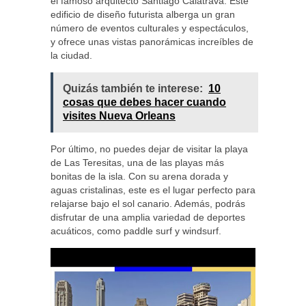
el famoso arquitecto Santiago Calatrava. Este
edificio de diseño futurista alberga un gran
número de eventos culturales y espectáculos,
y ofrece unas vistas panorámicas increíbles de
la ciudad.
Quizás también te interese:
10
cosas que debes hacer cuando
visites Nueva Orleans
Por último, no puedes dejar de visitar la playa
de Las Teresitas, una de las playas más
bonitas de la isla. Con su arena dorada y
aguas cristalinas, este es el lugar perfecto para
relajarse bajo el sol canario. Además, podrás
disfrutar de una amplia variedad de deportes
acuáticos, como paddle surf y windsurf.