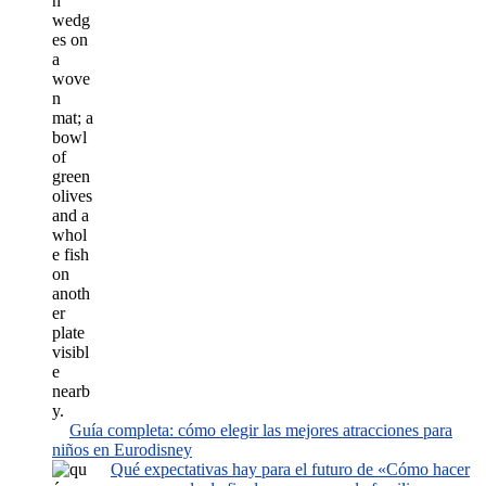
Guía completa: cómo elegir las mejores atracciones para
niños en Eurodisney
Qué expectativas hay para el futuro de «Cómo hacer