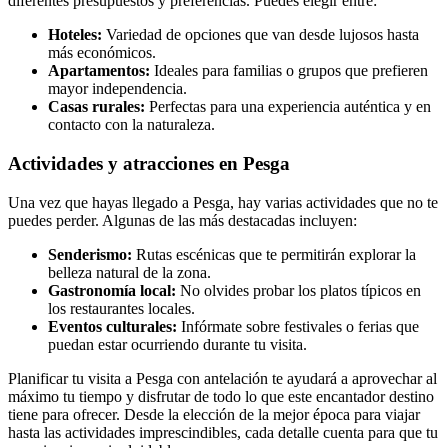
diferentes presupuestos y preferencias. Puedes elegir entre:
Hoteles:
Variedad de opciones que van desde lujosos hasta
más económicos.
Apartamentos:
Ideales para familias o grupos que prefieren
mayor independencia.
Casas rurales:
Perfectas para una experiencia auténtica y en
contacto con la naturaleza.
Actividades y atracciones en Pesga
Una vez que hayas llegado a Pesga, hay varias actividades que no te
puedes perder. Algunas de las más destacadas incluyen:
Senderismo:
Rutas escénicas que te permitirán explorar la
belleza natural de la zona.
Gastronomía local:
No olvides probar los platos típicos en
los restaurantes locales.
Eventos culturales:
Infórmate sobre festivales o ferias que
puedan estar ocurriendo durante tu visita.
Planificar tu visita a Pesga con antelación te ayudará a aprovechar al
máximo tu tiempo y disfrutar de todo lo que este encantador destino
tiene para ofrecer. Desde la elección de la mejor época para viajar
hasta las actividades imprescindibles, cada detalle cuenta para que tu