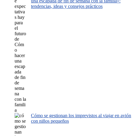
una escapada de fin de semana con la familia»:
tendencias, ideas y consejos prácticos
Cómo se gestionan los imprevistos al viajar en avión
con niños pequeños