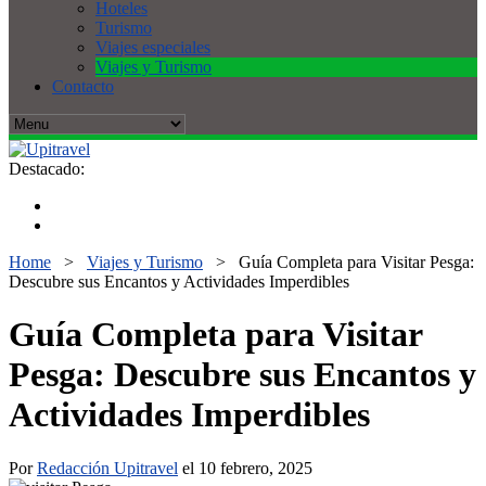
Hoteles
Turismo
Viajes especiales
Viajes y Turismo
Contacto
Destacado:
Home
>
Viajes y Turismo
>
Guía Completa para Visitar Pesga:
Descubre sus Encantos y Actividades Imperdibles
Guía Completa para Visitar
Pesga: Descubre sus Encantos y
Actividades Imperdibles
Por
Redacción Upitravel
el 10 febrero, 2025