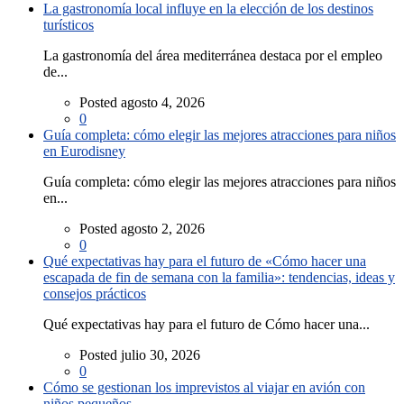
La gastronomía local influye en la elección de los destinos
turísticos
La gastronomía del área mediterránea destaca por el empleo
de...
Posted agosto 4, 2026
0
Guía completa: cómo elegir las mejores atracciones para niños
en Eurodisney
Guía completa: cómo elegir las mejores atracciones para niños
en...
Posted agosto 2, 2026
0
Qué expectativas hay para el futuro de «Cómo hacer una
escapada de fin de semana con la familia»: tendencias, ideas y
consejos prácticos
Qué expectativas hay para el futuro de Cómo hacer una...
Posted julio 30, 2026
0
Cómo se gestionan los imprevistos al viajar en avión con
niños pequeños