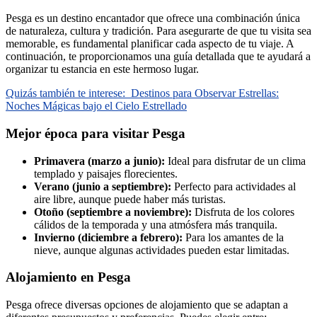
Pesga es un destino encantador que ofrece una combinación única
de naturaleza, cultura y tradición. Para asegurarte de que tu visita sea
memorable, es fundamental planificar cada aspecto de tu viaje. A
continuación, te proporcionamos una guía detallada que te ayudará a
organizar tu estancia en este hermoso lugar.
Quizás también te interese:
Destinos para Observar Estrellas:
Noches Mágicas bajo el Cielo Estrellado
Mejor época para visitar Pesga
Primavera (marzo a junio):
Ideal para disfrutar de un clima
templado y paisajes florecientes.
Verano (junio a septiembre):
Perfecto para actividades al
aire libre, aunque puede haber más turistas.
Otoño (septiembre a noviembre):
Disfruta de los colores
cálidos de la temporada y una atmósfera más tranquila.
Invierno (diciembre a febrero):
Para los amantes de la
nieve, aunque algunas actividades pueden estar limitadas.
Alojamiento en Pesga
Pesga ofrece diversas opciones de alojamiento que se adaptan a