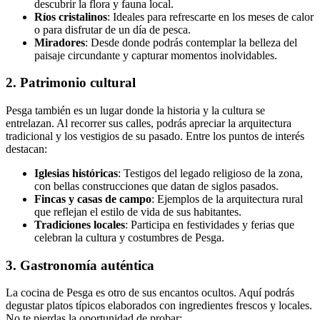
descubrir la flora y fauna local.
Ríos cristalinos
: Ideales para refrescarte en los meses de calor
o para disfrutar de un día de pesca.
Miradores
: Desde donde podrás contemplar la belleza del
paisaje circundante y capturar momentos inolvidables.
2. Patrimonio cultural
Pesga también es un lugar donde la historia y la cultura se
entrelazan. Al recorrer sus calles, podrás apreciar la arquitectura
tradicional y los vestigios de su pasado. Entre los puntos de interés
destacan:
Iglesias históricas
: Testigos del legado religioso de la zona,
con bellas construcciones que datan de siglos pasados.
Fincas y casas de campo
: Ejemplos de la arquitectura rural
que reflejan el estilo de vida de sus habitantes.
Tradiciones locales
: Participa en festividades y ferias que
celebran la cultura y costumbres de Pesga.
3. Gastronomía auténtica
La cocina de Pesga es otro de sus encantos ocultos. Aquí podrás
degustar platos típicos elaborados con ingredientes frescos y locales.
No te pierdas la oportunidad de probar: