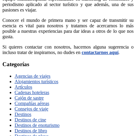
periodismo aplicado al sector turístico y que además, una de sus
pasiones es viajar.
Conocer el mundo de primera mano y ser capaz de transmitir su
esencia es vital para nosotros y tratamos de acercarnos lo más
posible a nuestras experiencias para dar ideas a otros de lo que nos
gusta.
Si quieres contactar con nosotros, hacernos alguna sugerencia o
incluso tratar de inspirarnos, no dudes en
contactarnos aquí
.
Categorías
Agencias de viajes
Alojamientos turísticos
Artículos
Cadenas hoteleras
Cajón de sastre
Compañías aéreas
Consejos de viaje
Destinos
Destinos de cine
Destinos de enoturismo
Destinos de libro