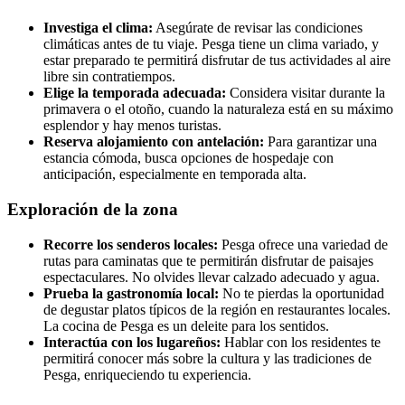
Investiga el clima:
Asegúrate de revisar las condiciones
climáticas antes de tu viaje. Pesga tiene un clima variado, y
estar preparado te permitirá disfrutar de tus actividades al aire
libre sin contratiempos.
Elige la temporada adecuada:
Considera visitar durante la
primavera o el otoño, cuando la naturaleza está en su máximo
esplendor y hay menos turistas.
Reserva alojamiento con antelación:
Para garantizar una
estancia cómoda, busca opciones de hospedaje con
anticipación, especialmente en temporada alta.
Exploración de la zona
Recorre los senderos locales:
Pesga ofrece una variedad de
rutas para caminatas que te permitirán disfrutar de paisajes
espectaculares. No olvides llevar calzado adecuado y agua.
Prueba la gastronomía local:
No te pierdas la oportunidad
de degustar platos típicos de la región en restaurantes locales.
La cocina de Pesga es un deleite para los sentidos.
Interactúa con los lugareños:
Hablar con los residentes te
permitirá conocer más sobre la cultura y las tradiciones de
Pesga, enriqueciendo tu experiencia.