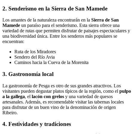
2. Senderismo en la Sierra de San Mamede
Los amantes de la naturaleza encontrarán en la
Sierra de San
Mamede
un paraíso para el senderismo. Esta sierra ofrece una
variedad de rutas que permiten disfrutar de paisajes espectaculares y
una biodiversidad única. Entre los senderos más populares se
encuentran:
Ruta de los Miradores
Sendero del Río Avia
Caminos hacia la Cueva de la Morenita
3. Gastronomía local
La gastronomía de Pesga es otro de sus grandes atractivos. Los
visitantes pueden degustar platos típicos de la región, como el
pulpo
a la gallega
, el
lacón con grelos
y una variedad de quesos
artesanales. Además, es recomendable visitar las tabernas locales
para disfrutar de un buen vino de la denominación de origen
Ribeiro.
4. Festividades y tradiciones