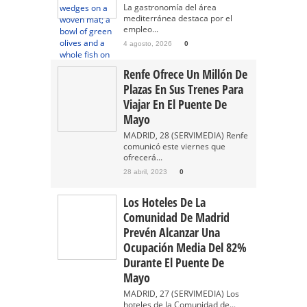
La gastronomía del área
mediterránea destaca por el
empleo...
4 agosto, 2026
0
Renfe Ofrece Un Millón De
Plazas En Sus Trenes Para
Viajar En El Puente De
Mayo
MADRID, 28 (SERVIMEDIA) Renfe
comunicó este viernes que
ofrecerá...
28 abril, 2023
0
Los Hoteles De La
Comunidad De Madrid
Prevén Alcanzar Una
Ocupación Media Del 82%
Durante El Puente De
Mayo
MADRID, 27 (SERVIMEDIA) Los
hoteles de la Comunidad de...