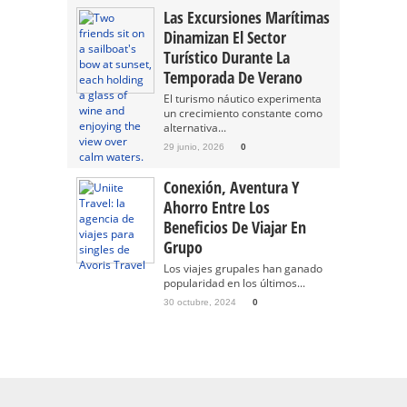
Las Excursiones Marítimas
Dinamizan El Sector
Turístico Durante La
Temporada De Verano
El turismo náutico experimenta
un crecimiento constante como
alternativa...
29 junio, 2026
0
Conexión, Aventura Y
Ahorro Entre Los
Beneficios De Viajar En
Grupo
Los viajes grupales han ganado
popularidad en los últimos...
30 octubre, 2024
0