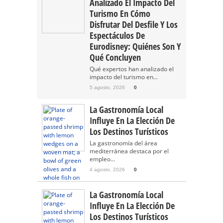
Analizado El Impacto Del
Turismo En Cómo
Disfrutar Del Desfile Y Los
Espectáculos De
Eurodisney: Quiénes Son Y
Qué Concluyen
Qué expertos han analizado el
impacto del turismo en...
5 agosto, 2026
0
La Gastronomía Local
Influye En La Elección De
Los Destinos Turísticos
La gastronomía del área
mediterránea destaca por el
empleo...
4 agosto, 2026
0
La Gastronomía Local
Influye En La Elección De
Los Destinos Turísticos