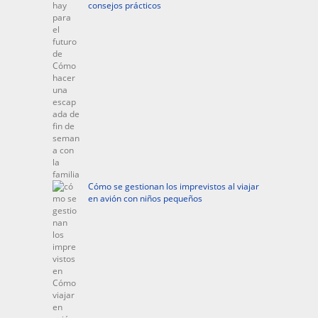
consejos prácticos
Cómo se gestionan los imprevistos al viajar
en avión con niños pequeños