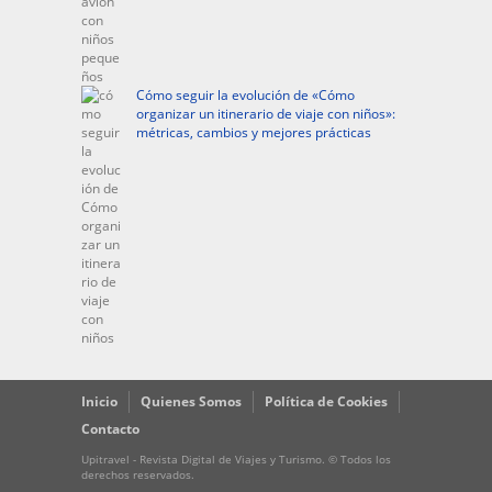
Cómo seguir la evolución de «Cómo
organizar un itinerario de viaje con niños»:
métricas, cambios y mejores prácticas
Inicio
Quienes Somos
Política de Cookies
Contacto
Upitravel - Revista Digital de Viajes y Turismo. © Todos los
derechos reservados.