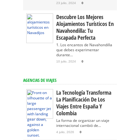
23 julio, 2024
0
Descubre Los Mejores
Alojamientos Turísticos En
Navahondilla: Tu
Escapada Perfecta
1. Los encantos de Navahondilla
que debes experimentar
durante...
10 julio, 2024
0
AGENCIAS DE VIAJES
La Tecnología Transforma
La Planificación De Los
Viajes Entre España Y
Colombia
La forma de organizar un viaje
internacional cambió de...
4 julio, 2026
0