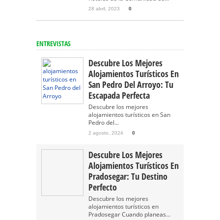
28 abril, 2023
0
ENTREVISTAS
Descubre Los Mejores
Alojamientos Turísticos En
San Pedro Del Arroyo: Tu
Escapada Perfecta
Descubre los mejores
alojamientos turísticos en San
Pedro del...
2 agosto, 2024
0
Descubre Los Mejores
Alojamientos Turísticos En
Pradosegar: Tu Destino
Perfecto
Descubre los mejores
alojamientos turísticos en
Pradosegar Cuando planeas...