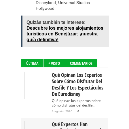
Disneyland, Universal Studios
Hollywood.
Quizás también te interese:
Descubre los mejores alojamientos
turísticos en Benejúzar: ¡nuestra
guía definitiva!
ÚLTIMA
+ VISTO
COMENTARIOS
Qué Opinan Los Expertos
Sobre Cómo Disfrutar Del
Desfile Y Los Espectáculos
De Eurodisney
Qué opinan los expertos sobre
cómo disfrutar del desfile...
8 agosto, 2026
0
Qué Expertos Han