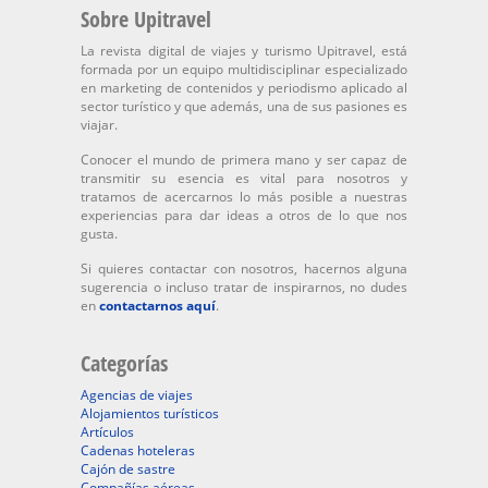
Sobre Upitravel
La revista digital de viajes y turismo Upitravel, está
formada por un equipo multidisciplinar especializado
en marketing de contenidos y periodismo aplicado al
sector turístico y que además, una de sus pasiones es
viajar.
Conocer el mundo de primera mano y ser capaz de
transmitir su esencia es vital para nosotros y
tratamos de acercarnos lo más posible a nuestras
experiencias para dar ideas a otros de lo que nos
gusta.
Si quieres contactar con nosotros, hacernos alguna
sugerencia o incluso tratar de inspirarnos, no dudes
en
contactarnos aquí
.
Categorías
Agencias de viajes
Alojamientos turísticos
Artículos
Cadenas hoteleras
Cajón de sastre
Compañías aéreas