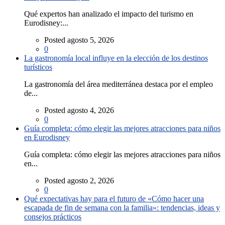
Qué expertos han analizado el impacto del turismo en
Eurodisney:...
Posted agosto 5, 2026
0
La gastronomía local influye en la elección de los destinos
turísticos
La gastronomía del área mediterránea destaca por el empleo
de...
Posted agosto 4, 2026
0
Guía completa: cómo elegir las mejores atracciones para niños
en Eurodisney
Guía completa: cómo elegir las mejores atracciones para niños
en...
Posted agosto 2, 2026
0
Qué expectativas hay para el futuro de «Cómo hacer una
escapada de fin de semana con la familia»: tendencias, ideas y
consejos prácticos