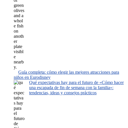
Guía completa: cómo elegir las mejores atracciones para
niños en Eurodisney
Qué expectativas hay para el futuro de «Cómo hacer
una escapada de fin de semana con la familia»:
tendencias, ideas y consejos prácticos