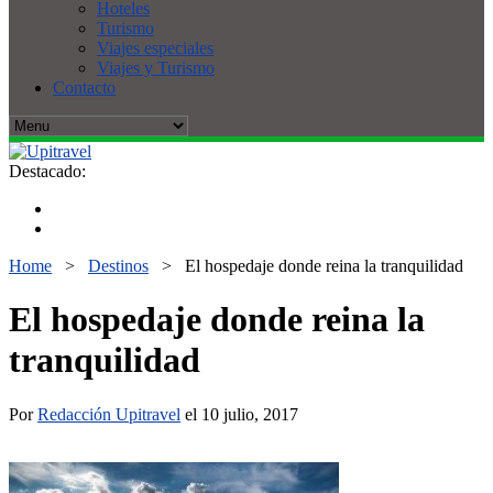
Hoteles
Turismo
Viajes especiales
Viajes y Turismo
Contacto
Destacado:
Home
>
Destinos
>
El hospedaje donde reina la tranquilidad
El hospedaje donde reina la
tranquilidad
Por
Redacción Upitravel
el 10 julio, 2017