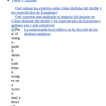
Viajes y Turismo
Qué opinan los expertos sobre cómo disfrutar del desfile y
los espectáculos de Eurodisney
Qué expertos han analizado el impacto del turismo en
Cómo disfrutar del desfile y los espectáculos de Eurodisney:
quiénes son y qué concluyen
La gastronomía local influye en la elección de los
destinos turísticos