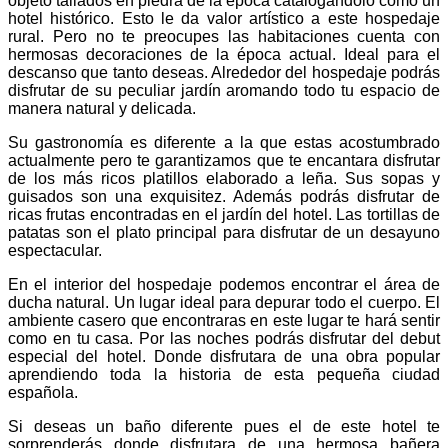
objeto tallados en piedra de la época catalogándolo como un
hotel histórico. Esto le da valor artístico a este hospedaje
rural. Pero no te preocupes las habitaciones cuenta con
hermosas decoraciones de la época actual. Ideal para el
descanso que tanto deseas. Alrededor del hospedaje podrás
disfrutar de su peculiar jardín aromando todo tu espacio de
manera natural y delicada.
Su gastronomía es diferente a la que estas acostumbrado
actualmente pero te garantizamos que te encantara disfrutar
de los más ricos platillos elaborado a leña. Sus sopas y
guisados son una exquisitez. Además podrás disfrutar de
ricas frutas encontradas en el jardín del hotel. Las tortillas de
patatas son el plato principal para disfrutar de un desayuno
espectacular.
En el interior del hospedaje podemos encontrar el área de
ducha natural. Un lugar ideal para depurar todo el cuerpo. El
ambiente casero que encontraras en este lugar te hará sentir
como en tu casa. Por las noches podrás disfrutar del debut
especial del hotel. Donde disfrutara de una obra popular
aprendiendo toda la historia de esta pequeña ciudad
española.
Si deseas un baño diferente pues el de este hotel te
sorprenderás donde disfrutara de una hermosa bañera