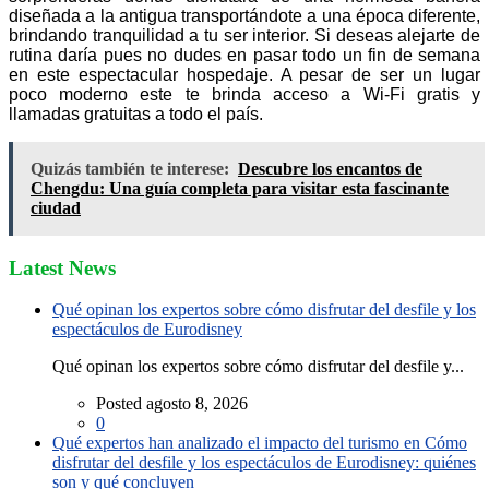
diseñada a la antigua transportándote a una época diferente,
brindando tranquilidad a tu ser interior. Si deseas alejarte de
rutina daría pues no dudes en pasar todo un fin de semana
en este espectacular hospedaje. A pesar de ser un lugar
poco moderno este te brinda acceso a Wi-Fi gratis y
llamadas gratuitas a todo el país.
Quizás también te interese:
Descubre los encantos de
Chengdu: Una guía completa para visitar esta fascinante
ciudad
Latest News
Qué opinan los expertos sobre cómo disfrutar del desfile y los
espectáculos de Eurodisney
Qué opinan los expertos sobre cómo disfrutar del desfile y...
Posted agosto 8, 2026
0
Qué expertos han analizado el impacto del turismo en Cómo
disfrutar del desfile y los espectáculos de Eurodisney: quiénes
son y qué concluyen