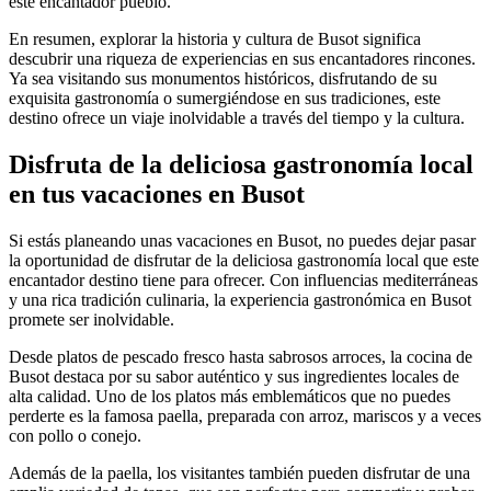
este encantador pueblo.
En resumen, explorar la historia y cultura de Busot significa
descubrir una riqueza de experiencias en sus encantadores rincones.
Ya sea visitando sus monumentos históricos, disfrutando de su
exquisita gastronomía o sumergiéndose en sus tradiciones, este
destino ofrece un viaje inolvidable a través del tiempo y la cultura.
Disfruta de la deliciosa gastronomía local
en tus vacaciones en Busot
Si estás planeando unas vacaciones en Busot, no puedes dejar pasar
la oportunidad de disfrutar de la deliciosa gastronomía local que este
encantador destino tiene para ofrecer. Con influencias mediterráneas
y una rica tradición culinaria, la experiencia gastronómica en Busot
promete ser inolvidable.
Desde platos de pescado fresco hasta sabrosos arroces, la cocina de
Busot destaca por su sabor auténtico y sus ingredientes locales de
alta calidad. Uno de los platos más emblemáticos que no puedes
perderte es la famosa paella, preparada con arroz, mariscos y a veces
con pollo o conejo.
Además de la paella, los visitantes también pueden disfrutar de una