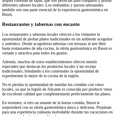
amplia variedad de tapas, que son perfectas para compartir y probar
diferentes sabores locales. Los embutidos y quesos artesanales
también son una parte esencial de la experiencia gastronómica en
Busot.
Restaurantes y tabernas con encanto
Los restaurantes y tabernas locales ofrecen a los visitantes la
oportunidad de probar platos tradicionales en un ambiente acogedor
y auténtico. Desde acogedoras tabernas con terrazas al aire libre
hasta restaurantes de alta cocina, la oferta gastronómica en Busot es
variada y atractiva para todos los gustos.
Además, muchos de estos establecimientos ofrecen menús
especiales que destacan los productos locales y las recetas
tradicionales, brindando a los comensales la oportunidad de
experimentar lo mejor de la cocina de la región.
No te pierdas la oportunidad de maridar tus comidas con vinos
locales, ya que la región de Alicante es conocida por producir vinos
de excelente calidad que complementarán perfectamente tus platos.
En resumen, si eres un amante de la buena comida, Busot te
sorprenderá con su oferta gastronómica única y deliciosa. Prepárate
para una experiencia culinaria inolvidable durante tus vacaciones en