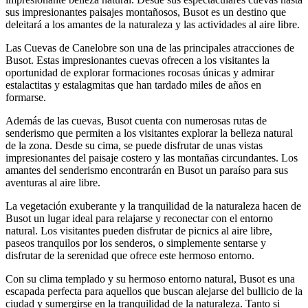
sus impresionantes paisajes montañosos, Busot es un destino que
deleitará a los amantes de la naturaleza y las actividades al aire libre.
Las Cuevas de Canelobre son una de las principales atracciones de
Busot. Estas impresionantes cuevas ofrecen a los visitantes la
oportunidad de explorar formaciones rocosas únicas y admirar
estalactitas y estalagmitas que han tardado miles de años en
formarse.
Además de las cuevas, Busot cuenta con numerosas rutas de
senderismo que permiten a los visitantes explorar la belleza natural
de la zona. Desde su cima, se puede disfrutar de unas vistas
impresionantes del paisaje costero y las montañas circundantes. Los
amantes del senderismo encontrarán en Busot un paraíso para sus
aventuras al aire libre.
La vegetación exuberante y la tranquilidad de la naturaleza hacen de
Busot un lugar ideal para relajarse y reconectar con el entorno
natural. Los visitantes pueden disfrutar de picnics al aire libre,
paseos tranquilos por los senderos, o simplemente sentarse y
disfrutar de la serenidad que ofrece este hermoso entorno.
Con su clima templado y su hermoso entorno natural, Busot es una
escapada perfecta para aquellos que buscan alejarse del bullicio de la
ciudad y sumergirse en la tranquilidad de la naturaleza. Tanto si