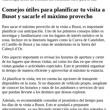
Consejos útiles para planificar tu visita a
Busot y sacarle el máximo provecho
Para sacar el máximo provecho de tu visita a Busot, es importante
planificar con anticipación. Uno de los primeros consejos útiles es
investigar y familiarizarse con los lugares de interés turístico en la
zona. Incluye en tu itinerario lugares como la Cueva de Canelobre,
el Castillo de Busot y las rutas de senderismo en la Sierra del
Cabeçó d’Or.
Otro aspecto importante es revisar los horarios de apertura y cierre
de los lugares que deseas visitar, así como los días en que ofrecen
visitas guiadas o actividades especiales. Esto te permitirá organizar
tu tiempo de manera eficiente y aprovechar al máximo tu estancia.
Al planificar tu visita, ten en cuenta las opciones de transporte
disponibles en la zona. Si no dispones de vehículo propio, asegúrate
de conocer los horarios y rutas de los autobuses o servicios de taxi
que puedan llevarte a los destinos que deseas explorar.
Además, es recomendable consultar el pronóstico del tiempo para
los días de tu visita a Busot. Esto te ayudará a prepararte
adecuadamente, ya sea llevando protección solar en días soleados o