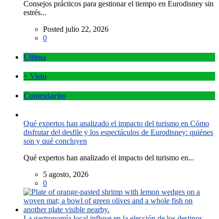
Consejos prácticos para gestionar el tiempo en Eurodisney sin
estrés...
Posted julio 22, 2026
0
Última
+ Visto
Comentarios
Qué expertos han analizado el impacto del turismo en Cómo
disfrutar del desfile y los espectáculos de Eurodisney: quiénes
son y qué concluyen
Qué expertos han analizado el impacto del turismo en...
5 agosto, 2026
0
La gastronomía local influye en la elección de los destinos