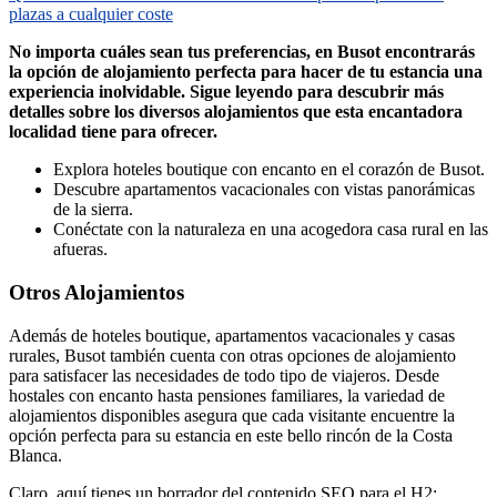
plazas a cualquier coste
No importa cuáles sean tus preferencias, en Busot encontrarás
la opción de alojamiento perfecta para hacer de tu estancia una
experiencia inolvidable. Sigue leyendo para descubrir más
detalles sobre los diversos alojamientos que esta encantadora
localidad tiene para ofrecer.
Explora hoteles boutique con encanto en el corazón de Busot.
Descubre apartamentos vacacionales con vistas panorámicas
de la sierra.
Conéctate con la naturaleza en una acogedora casa rural en las
afueras.
Otros Alojamientos
Además de hoteles boutique, apartamentos vacacionales y casas
rurales, Busot también cuenta con otras opciones de alojamiento
para satisfacer las necesidades de todo tipo de viajeros. Desde
hostales con encanto hasta pensiones familiares, la variedad de
alojamientos disponibles asegura que cada visitante encuentre la
opción perfecta para su estancia en este bello rincón de la Costa
Blanca.
Claro, aquí tienes un borrador del contenido SEO para el H2: