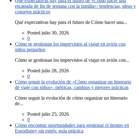
Qué expectativas hay para el futuro de «Cómo hacer una
escapada de fin de semana con la familia»: tendencias, ideas y
consejos prácticos
Qué expectativas hay para el futuro de Cómo hacer una...
Posted julio 30, 2026
0
Cómo se gestionan los imprevistos al viajar en avión con
niños pequeños
Cómo se gestionan los imprevistos al viajar en avión con...
Posted julio 28, 2026
0
Cómo seguir la evolución de «Cómo organizar un itinerario
de viaje con niños»: métricas, cambios y mejores prácticas
Cómo seguir la evolución de cómo organizar un itinerario
de...
Posted julio 25, 2026
0
Cómo encontrar oportunidades para gestionar el tiempo en
Eurodisney sin estrés: guía práctica