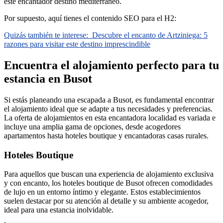
este encantador destino mediterráneo.
Por supuesto, aquí tienes el contenido SEO para el H2:
Quizás también te interese:
Descubre el encanto de Artziniega: 5
razones para visitar este destino imprescindible
Encuentra el alojamiento perfecto para tu
estancia en Busot
Si estás planeando una escapada a Busot, es fundamental encontrar
el alojamiento ideal que se adapte a tus necesidades y preferencias.
La oferta de alojamientos en esta encantadora localidad es variada e
incluye una amplia gama de opciones, desde acogedores
apartamentos hasta hoteles boutique y encantadoras casas rurales.
Hoteles Boutique
Para aquellos que buscan una experiencia de alojamiento exclusiva
y con encanto, los hoteles boutique de Busot ofrecen comodidades
de lujo en un entorno íntimo y elegante. Estos establecimientos
suelen destacar por su atención al detalle y su ambiente acogedor,
ideal para una estancia inolvidable.