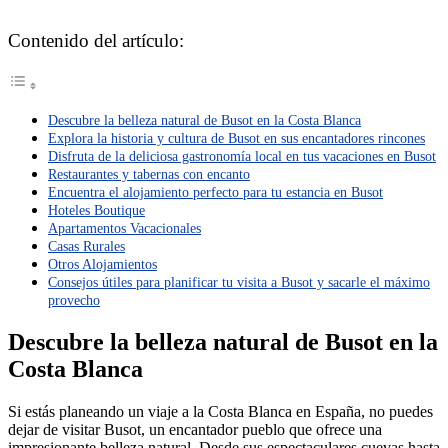
Contenido del artículo:
Descubre la belleza natural de Busot en la Costa Blanca
Explora la historia y cultura de Busot en sus encantadores rincones
Disfruta de la deliciosa gastronomía local en tus vacaciones en Busot
Restaurantes y tabernas con encanto
Encuentra el alojamiento perfecto para tu estancia en Busot
Hoteles Boutique
Apartamentos Vacacionales
Casas Rurales
Otros Alojamientos
Consejos útiles para planificar tu visita a Busot y sacarle el máximo
provecho
Descubre la belleza natural de Busot en la
Costa Blanca
Si estás planeando un viaje a la Costa Blanca en España, no puedes
dejar de visitar Busot, un encantador pueblo que ofrece una
impresionante belleza natural. Desde sus espectaculares cuevas hasta