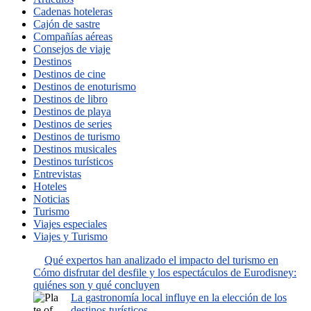
Cadenas hoteleras
Cajón de sastre
Compañías aéreas
Consejos de viaje
Destinos
Destinos de cine
Destinos de enoturismo
Destinos de libro
Destinos de playa
Destinos de series
Destinos de turismo
Destinos musicales
Destinos turísticos
Entrevistas
Hoteles
Noticias
Turismo
Viajes especiales
Viajes y Turismo
Qué expertos han analizado el impacto del turismo en
Cómo disfrutar del desfile y los espectáculos de Eurodisney:
quiénes son y qué concluyen
La gastronomía local influye en la elección de los
destinos turísticos