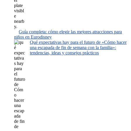
Guía completa: cómo elegir las mejores atracciones para
niños en Eurodisney
Qué expectativas hay para el futuro de «Cómo hacer
una escapada de fin de semana con la familia»:
tendencias, ideas y consejos prácticos