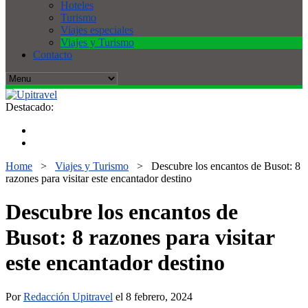
Hoteles
Turismo
Viajes especiales
Viajes y Turismo
Contacto
Destacado:
Home
>
Viajes y Turismo
>
Descubre los encantos de Busot: 8
razones para visitar este encantador destino
Descubre los encantos de
Busot: 8 razones para visitar
este encantador destino
Por
Redacción Upitravel
el 8 febrero, 2024