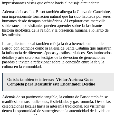
impresionantes vistas que ofrece hacia el paisaje circundante.
Además del castillo, Busot también alberga la Cueva de Canelobre,
una impresionante formación natural que ha sido habitada por seres
humanos desde tiempos prehistóricos. Al explorar esta maravilla
subterránea, los visitantes pueden aprender sobre la fascinante
historia geológica de la región y la presencia humana a lo largo de
los milenios.
La arquitectura local también refleja la rica herencia cultural de
Busot, con edificios como la Iglesia de Santa Catalina que muestran
la influencia de diferentes épocas y estilos artísticos. Sus intrincados
detalles y arte sacro son testigos de la devoción de generaciones
pasadas e invitan a reflexionar sobre la conexión entre la fe y la
cultura en la comunidad.
Quizás también te interese:
Visitar Ausines: Guía
Completa para Descubrir este Encantador Destino
Además de su patrimonio tangible, la cultura de Busot también se
manifiesta en sus tradiciones, festividades y gastronomía. Desde las
celebraciones locales hasta la artesanía tradicional, los visitantes
tienen la oportunidad de sumergirse en la autenticidad de la vida en