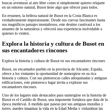
buscas aventuras al aire libre como si simplemente quieres relajarte
en un entorno natural, Busot tiene algo que ofrecer para todos.
En resumen, la belleza natural de Busot en la Costa Blanca es
verdaderamente impresionante. Desde sus cuevas fascinantes hasta
sus magníficos paisajes montañosos, este destino cautivará a los
amantes de la naturaleza y ofrecerá una experiencia inolvidable a
quienes lo visiten.
Explora la historia y cultura de Busot en
sus encantadores rincones
Explora la historia y cultura de Busot en sus encantadores rincones
Busot, un encantador pueblo en la provincia de Alicante, España,
ofrece a los visitantes la oportunidad de sumergirse en su rica
historia y cultura. Con sus pintorescas calles adoquinadas y antiguas
edificaciones, este pintoresco lugar invita a explorar sus
encantadores rincones.
Uno de los lugares más destacados para sumergirse en la historia de
Busot es el Castillo de Busot, una imponente fortaleza que data de la
época medieval. A medida que paseas por sus antiguas murallas y
torres, puedes imaginar la vida en la Edad Media y vislumbrar las